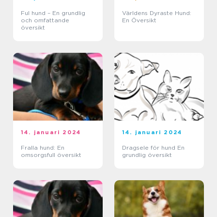
Ful hund – En grundlig
Världens Dyraste Hund:
och omfattande
En Översikt
översikt
14. januari 2024
14. januari 2024
Fralla hund: En
Dragsele för hund En
omsorgsfull översikt
grundlig översikt