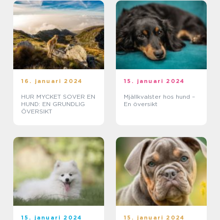
16. januari 2024
15. januari 2024
HUR MYCKET SOVER EN
Mjällkvalster hos hund –
HUND: EN GRUNDLIG
En översikt
ÖVERSIKT
15. januari 2024
15. januari 2024