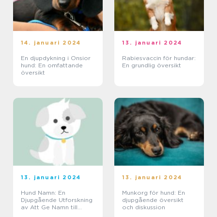
14. januari 2024
13. januari 2024
En djupdykning i Onsior
Rabiesvaccin för hundar:
hund: En omfattande
En grundlig översikt
översikt
13. januari 2024
13. januari 2024
Hund Namn: En
Munkorg för hund: En
Djupgående Utforskning
djupgående översikt
av Att Ge Namn till
och diskussion
Hundar