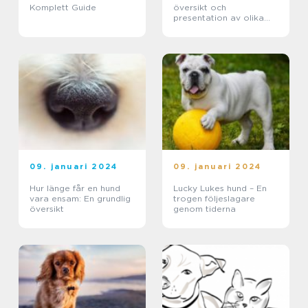
Komplett Guide
översikt och
presentation av olika
typer och popularitet
09. januari 2024
09. januari 2024
Hur länge får en hund
Lucky Lukes hund – En
vara ensam: En grundlig
trogen följeslagare
översikt
genom tiderna