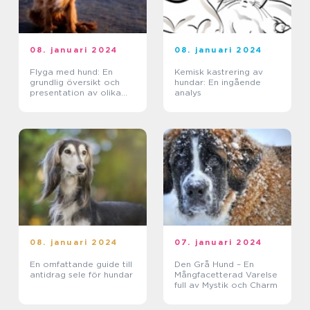
08. januari 2024
08. januari 2024
Flyga med hund: En
Kemisk kastrering av
grundlig översikt och
hundar: En ingående
presentation av olika
analys
alternativ
08. januari 2024
07. januari 2024
En omfattande guide till
Den Grå Hund – En
antidrag sele för hundar
Mångfacetterad Varelse
full av Mystik och Charm