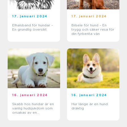
17. januari 2024
17. januari 2024
Elhalsband för hundar –
Bilsele för hund – En
En grundlig översikt
trygg och säker resa för
din fyrbenta vän
16. januari 2024
16. januari 2024
Skabb hos hundar är en
Hur länge är en hund
vanlig hudsjukdom som
dräktig
orsakas av en
kvalsterinfektion