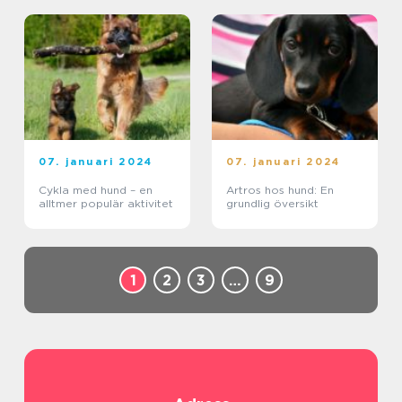
07. januari 2024
07. januari 2024
Cykla med hund – en
Artros hos hund: En
alltmer populär aktivitet
grundlig översikt
1
2
3
…
9