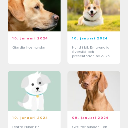
10. januari 2024
10. januari 2024
Giardia hos hundar
Hund i bil: En grundlig
översikt och
presentation av olika
typer, mätningar och
historisk genomgång
10. januari 2024
09. januari 2024
Diarre Hund: En
GPS för hundar – en