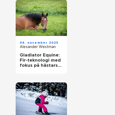
04. november 2025
Alexander Westman
Gladiator Equine:
Fir-teknologi med
fokus på hästars
hälsa och
välbefinnande