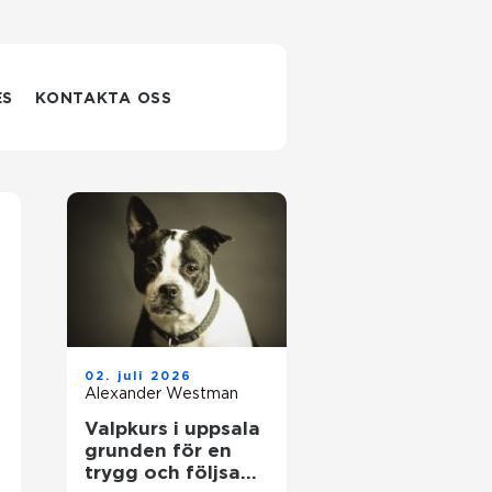
ES
KONTAKTA OSS
02. juli 2026
Alexander Westman
Valpkurs i uppsala
grunden för en
trygg och följsam