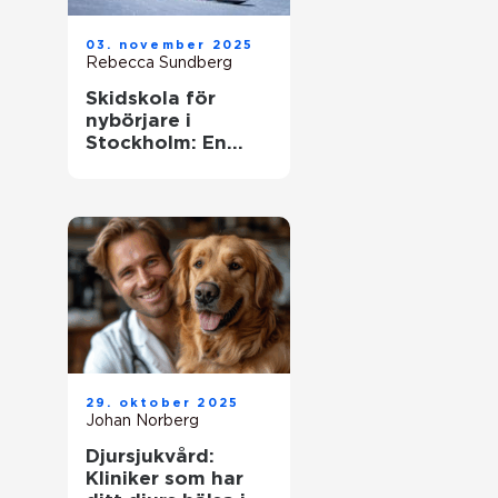
03. november 2025
Rebecca Sundberg
Skidskola för
nybörjare i
Stockholm: En
guide till en lyckad
start
29. oktober 2025
Johan Norberg
Djursjukvård:
Kliniker som har