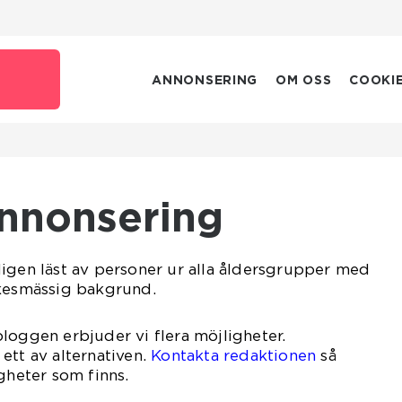
e
ANNONSERING
OM OSS
COOKI
Annonsering
igen läst av personer ur alla åldersgrupper med
rkesmässig bakgrund.
loggen erbjuder vi flera möjligheter.
ett av alternativen.
Kontakta redaktionen
så
gheter som finns.