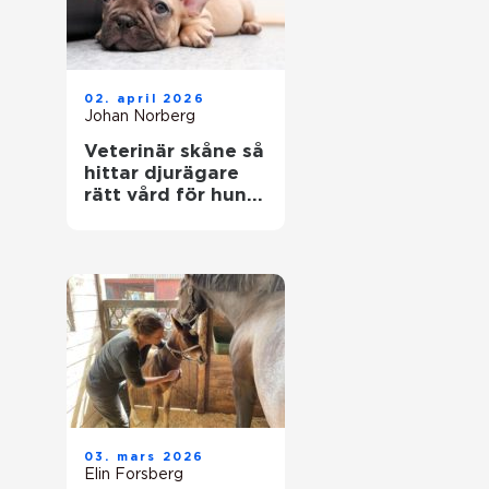
02. april 2026
Johan Norberg
Veterinär skåne så
hittar djurägare
rätt vård för hund
och katt
03. mars 2026
Elin Forsberg