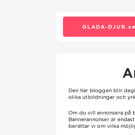
GLADA-DJUR.
s
Den här bloggen blir dagl
olika utbildningar och y
Om du vill annonsera på b
Bannerannonser är endast 
berättar vi om vilka möjli