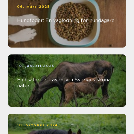
06. mars 2025
Hundfoder: En vägledning för hundägare
10. januari 2025
Elchsafari: ett äventyr i Sveriges sköna
natur
10. oktober 2024