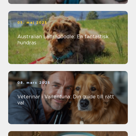
05. maj 2025
Australian Labradoodle: En fantastisk
hundras
08. mars 2025
Veterinär i Vallentuna: Din guide till rätt
val