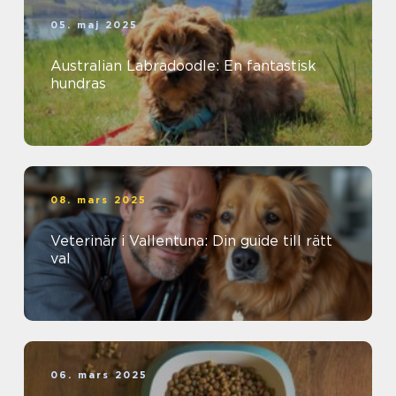
05. maj 2025
Australian Labradoodle: En fantastisk
hundras
08. mars 2025
Veterinär i Vallentuna: Din guide till rätt
val
06. mars 2025