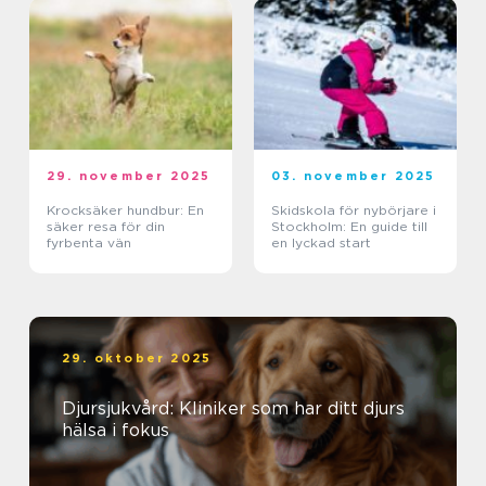
29. november 2025
03. november 2025
Krocksäker hundbur: En
Skidskola för nybörjare i
säker resa för din
Stockholm: En guide till
fyrbenta vän
en lyckad start
29. oktober 2025
Djursjukvård: Kliniker som har ditt djurs
hälsa i fokus