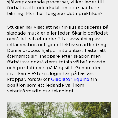
självreparerande processer, vilket leder till
förbättrad blodcirkulation och snabbare
läkning. Men hur fungerar det i praktiken?
Studier har visat att när fir-ljus appliceras på
skadade muskler eller leder, ökar blodflödet i
området, vilket underlättar avsvalning av
inflammation och ger effektiv smärtlindring.
Denna process hjälper inte enbart hästar att
återhämta sig snabbare efter skador, men
förbättrar också deras totala välbefinnande
och prestationen på lång sikt. Genom den
inverkan FIR-teknologin har på hästars
kroppar, förstärker
Gladiator Equine
sin
position som ett ledande val inom
veterinärmedicinsk teknologi.