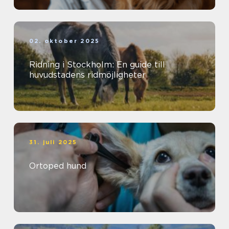
02. oktober 2025
Ridning i Stockholm: En guide till
huvudstadens ridmöjligheter
31. juli 2025
Ortoped hund