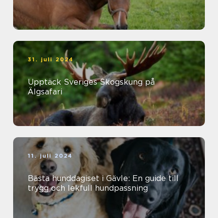
31. juli 2024
Upptäck Sveriges Skogskung på
Älgsafari
11. juli 2024
Bästa hunddagiset i Gävle: En guide till
trygg och lekfull hundpassning