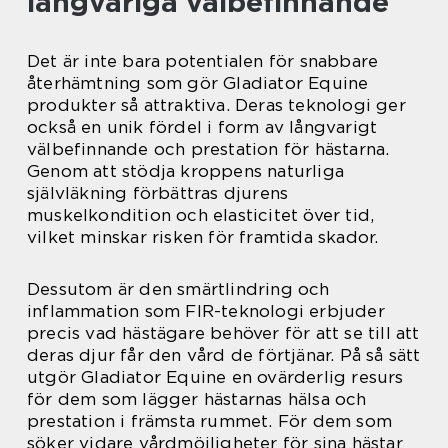
långvariga välbefinnande
Det är inte bara potentialen för snabbare
återhämtning som gör Gladiator Equine
produkter så attraktiva. Deras teknologi ger
också en unik fördel i form av långvarigt
välbefinnande och prestation för hästarna.
Genom att stödja kroppens naturliga
självläkning förbättras djurens
muskelkondition och elasticitet över tid,
vilket minskar risken för framtida skador.
Dessutom är den smärtlindring och
inflammation som FIR-teknologi erbjuder
precis vad hästägare behöver för att se till att
deras djur får den vård de förtjänar. På så sätt
utgör Gladiator Equine en ovärderlig resurs
för dem som lägger hästarnas hälsa och
prestation i främsta rummet. För dem som
söker vidare vårdmöjligheter för sina hästar