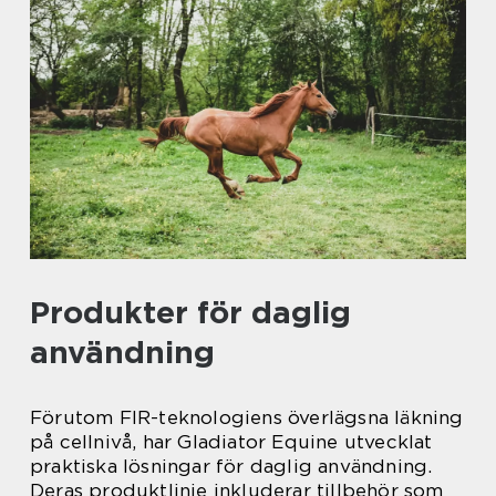
Produkter för daglig
användning
Förutom FIR-teknologiens överlägsna läkning
på cellnivå, har Gladiator Equine utvecklat
praktiska lösningar för daglig användning.
Deras produktlinje inkluderar tillbehör som