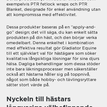
exempelvis PTR fetlock wraps och PTR
Blanket, designade för enkel användning utan
att kompromissa med effektivitet.
Dessa produkter baseras på en ”apply-and-
go” design; det vill säga, du kan enkelt sätta
produkten på din häst, och den börjar verka
omedelbart. Denna enkelhet i kombination
med effektiva resultat gör Gladiator Equine
till ett självklart val för hästägare som söker
kvalitativa långsiktiga lösningar för sina djurs
hälsa. Dagliga behandlingar som dessa stöder
inte bara läkningsprocesser men säkerställer
också att hästarna håller sig på toppnivå,
något som både hobby- och tävlingsryttare
sätter stort värde på.
Nyckeln till hästars