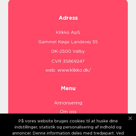
Adress
web:
www.klikko.dk/
Menu
Annonsering
Om oss
Cookies
På vores website bruges cookies til at huske dine
indstillinger, statistik og personalisering af indhold og
Kontakta oss
annoncer. Denne information deles med tredjepart. Ved