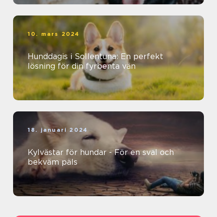
10. mars 2024
Hunddagis i Sollentuna: En perfekt
lösning för din fyrbenta vän
18. januari 2024
Kylvästar för hundar - För en sval och
bekväm päls