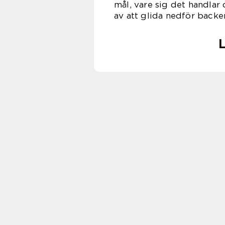
mål, vare sig det handlar 
av att glida nedför backe
L