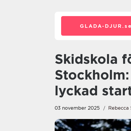
GLADA-DJUR.
s
Skidskola för nybörjare i
Stockholm: 
lyckad star
03 november 2025
Rebecca 