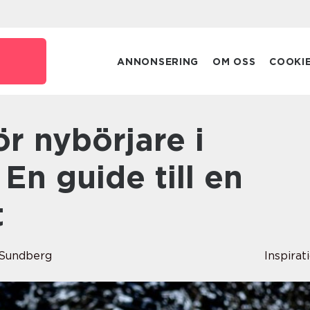
e
ANNONSERING
OM OSS
COOKI
En guide till en
t
Sundberg
Inspirat