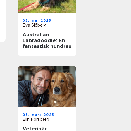
05. maj 2025
Eva Sjöberg
Australian
Labradoodle: En
fantastisk hundras
08. mars 2025
Elin Forsberg
Veterinär i