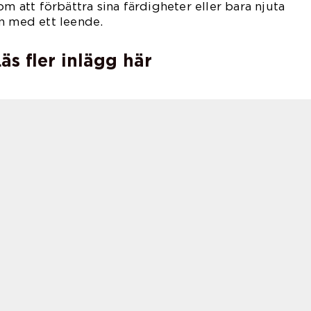
om att förbättra sina färdigheter eller bara njuta
n med ett leende.
äs fler inlägg här