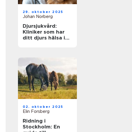
29. oktober 2025
Johan Norberg
Djursjukvård:
Kliniker som har
ditt djurs hälsa i
fokus
02. oktober 2025
Elin Forsberg
Ridning i
Stockholm: En