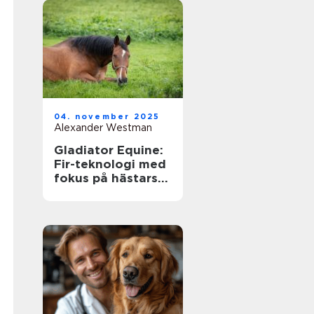
04. november 2025
Alexander Westman
Gladiator Equine:
Fir-teknologi med
fokus på hästars
hälsa och
välbefinnande