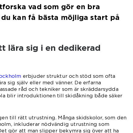
utforska vad som gör en bra
 du kan få bästa möjliga start på
t lära sig i en dedikerad
tockholm
erbjuder struktur och stöd som ofta
ra sig själv eller med vänner. De erfarna
passade råd och tekniker som är skräddarsydda
ola blir introduktionen till skidåkning både säker
gen till rätt utrustning. Många skidskolor, som den
holm, inkluderar nödvändig utrustning som
 Det gör att man slipper bekymra sig över att ha