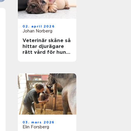
02. april 2026
Johan Norberg
Veterinär skåne så
hittar djurägare
rätt vård för hund
och katt
03. mars 2026
Elin Forsberg