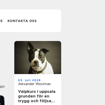
ES
KONTAKTA OSS
02. juli 2026
Alexander Westman
ion
Valpkurs i uppsala
grunden för en
trygg och följsam