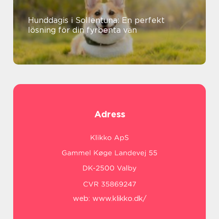
Hunddagis i Sollentuna: En perfekt
lösning för din fyrbenta vän
Adress
web:
www.klikko.dk/