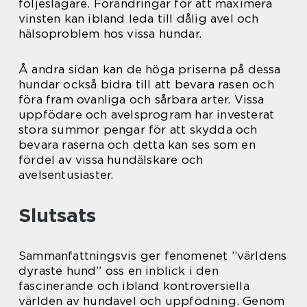
följeslagare. Förändringar för att maximera
vinsten kan ibland leda till dålig avel och
hälsoproblem hos vissa hundar.
Å andra sidan kan de höga priserna på dessa
hundar också bidra till att bevara rasen och
föra fram ovanliga och sårbara arter. Vissa
uppfödare och avelsprogram har investerat
stora summor pengar för att skydda och
bevara raserna och detta kan ses som en
fördel av vissa hundälskare och
avelsentusiaster.
Slutsats
Sammanfattningsvis ger fenomenet ”världens
dyraste hund” oss en inblick i den
fascinerande och ibland kontroversiella
världen av hundavel och uppfödning. Genom