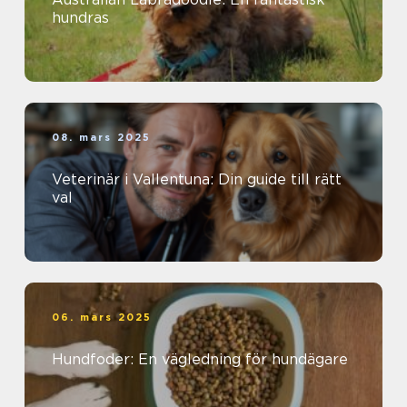
hundras
08. mars 2025
Veterinär i Vallentuna: Din guide till rätt
val
06. mars 2025
Hundfoder: En vägledning för hundägare