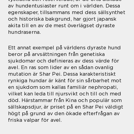
av hundentusiaster runt om i världen. Dessa
egenskaper, tillsammans med dess sällsynthet
och historiska bakgrund, har gjort japansk
akita till en av de mest överlägset dyraste
hundraserna.
Ett annat exempel på världens dyraste hund
beror på arvsättningen från genetiska
sjukdomar och definieras av dess värde för
avel. En ras som lider av en sådan ovanlig
mutation är Shar Pei. Dessa karakteristiskt
rynkiga hundar är känt för sin sårbarhet mot
en sjukdom som kallas familiär nephropati,
vilket kan leda till njursvikt och till och med
död. Härstammar från Kina och populär som
sällskapsdjur, är priset på en Shar Pei väldigt
högt på grund av den ökade efterfrågan av
friska valpar för avel.