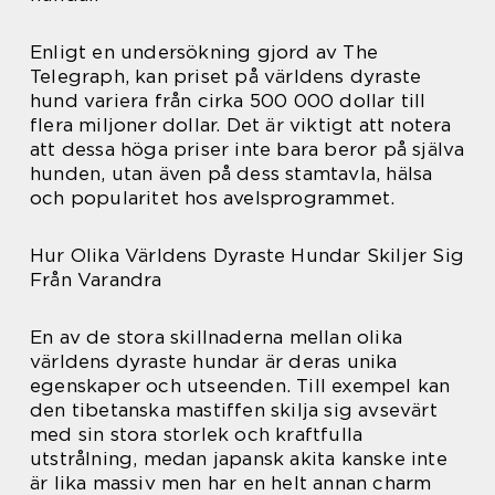
Enligt en undersökning gjord av The
Telegraph, kan priset på världens dyraste
hund variera från cirka 500 000 dollar till
flera miljoner dollar. Det är viktigt att notera
att dessa höga priser inte bara beror på själva
hunden, utan även på dess stamtavla, hälsa
och popularitet hos avelsprogrammet.
Hur Olika Världens Dyraste Hundar Skiljer Sig
Från Varandra
En av de stora skillnaderna mellan olika
världens dyraste hundar är deras unika
egenskaper och utseenden. Till exempel kan
den tibetanska mastiffen skilja sig avsevärt
med sin stora storlek och kraftfulla
utstrålning, medan japansk akita kanske inte
är lika massiv men har en helt annan charm