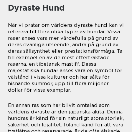
Dyraste Hund
När vi pratar om världens dyraste hund kan vi
referera till flera olika typer av hundar. Vissa
raser anses vara mer värdefulla på grund av
deras ovanliga utseende, andra på grund av
deras sällsynthet eller prestationsförmåga. Ta
till exempel en av de mest eftertraktade
raserna, en tibetansk mastiff. Dessa
majestätiska hundar anses vara en symbol för
välstånd i vissa kulturer och har sålts för
hisnande summor, upp till flera miljoner
dollar för vissa exemplar.
En annan ras som har blivit omtalad som
världens dyraste är den japanska akita. Denna
hundras är känd för sin naturligt stora storlek,
säkerhet och lojalitet. Ibland känd för att vara
tystlåtna och reserverade, är de ofta älskade