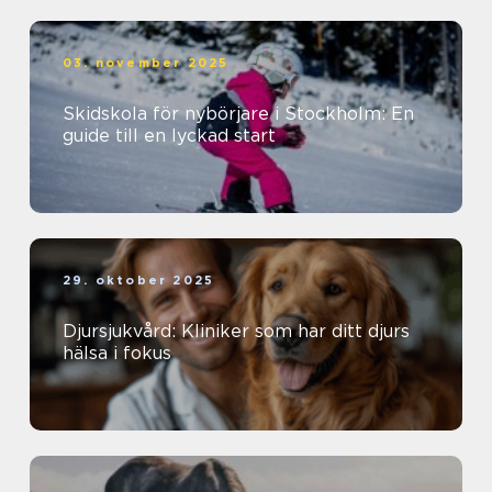
03. november 2025
Skidskola för nybörjare i Stockholm: En
guide till en lyckad start
29. oktober 2025
Djursjukvård: Kliniker som har ditt djurs
hälsa i fokus