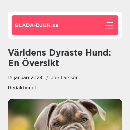
GLADA-DJUR.
se
Världens Dyraste Hund:
En Översikt
15 januari 2024
Jon Larsson
Redaktionel