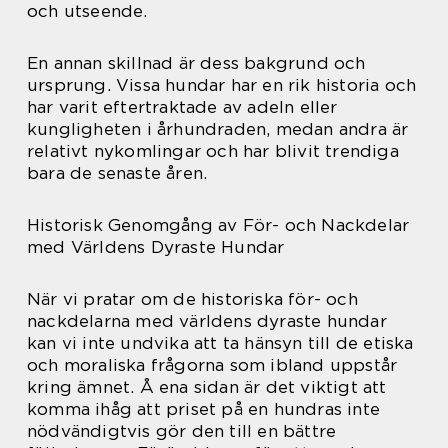
och utseende.
En annan skillnad är dess bakgrund och
ursprung. Vissa hundar har en rik historia och
har varit eftertraktade av adeln eller
kungligheten i århundraden, medan andra är
relativt nykomlingar och har blivit trendiga
bara de senaste åren.
Historisk Genomgång av För- och Nackdelar
med Världens Dyraste Hundar
När vi pratar om de historiska för- och
nackdelarna med världens dyraste hundar
kan vi inte undvika att ta hänsyn till de etiska
och moraliska frågorna som ibland uppstår
kring ämnet. Å ena sidan är det viktigt att
komma ihåg att priset på en hundras inte
nödvändigtvis gör den till en bättre