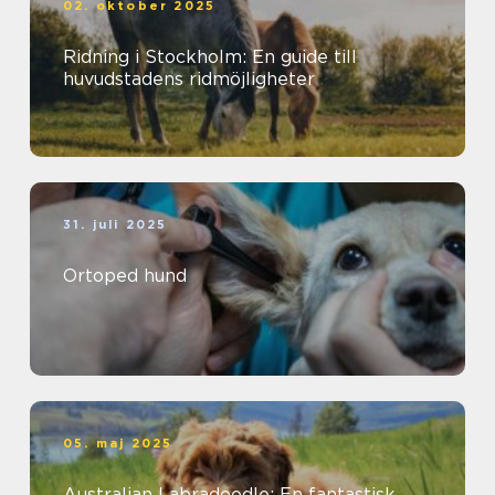
02. oktober 2025
Ridning i Stockholm: En guide till
huvudstadens ridmöjligheter
31. juli 2025
Ortoped hund
05. maj 2025
Australian Labradoodle: En fantastisk