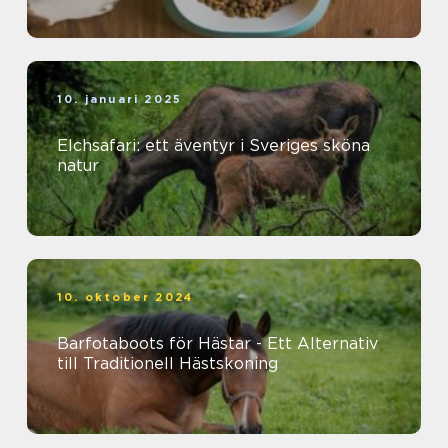
10. januari 2025
Elchsafari: ett äventyr i Sveriges sköna
natur
10. oktober 2024
Barfotaboots för Hästar - Ett Alternativ
till Traditionell Hästskoning