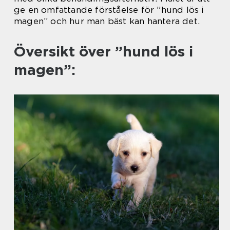
ge en omfattande förståelse för ”hund lös i
magen” och hur man bäst kan hantera det.
Översikt över ”hund lös i
magen”: