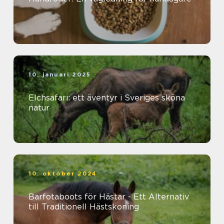
10. januari 2025
Elchsafari: ett äventyr i Sveriges sköna
natur
10. oktober 2024
Barfotaboots för Hästar - Ett Alternativ
till Traditionell Hästskoning