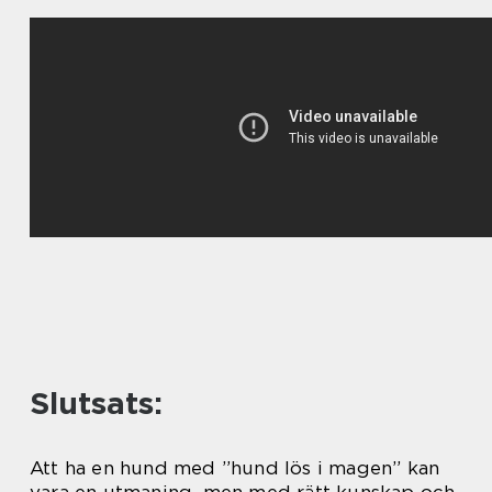
Slutsats:
Att ha en hund med ”hund lös i magen” kan