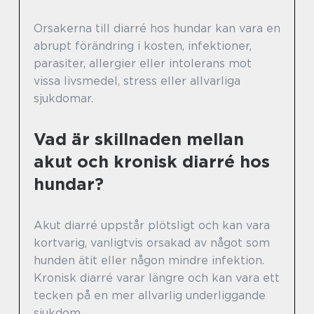
Orsakerna till diarré hos hundar kan vara en
abrupt förändring i kosten, infektioner,
parasiter, allergier eller intolerans mot
vissa livsmedel, stress eller allvarliga
sjukdomar.
Vad är skillnaden mellan
akut och kronisk diarré hos
hundar?
Akut diarré uppstår plötsligt och kan vara
kortvarig, vanligtvis orsakad av något som
hunden ätit eller någon mindre infektion.
Kronisk diarré varar längre och kan vara ett
tecken på en mer allvarlig underliggande
sjukdom.