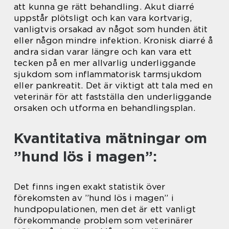
att kunna ge rätt behandling. Akut diarré
uppstår plötsligt och kan vara kortvarig,
vanligtvis orsakad av något som hunden ätit
eller någon mindre infektion. Kronisk diarré å
andra sidan varar längre och kan vara ett
tecken på en mer allvarlig underliggande
sjukdom som inflammatorisk tarmsjukdom
eller pankreatit. Det är viktigt att tala med en
veterinär för att fastställa den underliggande
orsaken och utforma en behandlingsplan.
Kvantitativa mätningar om
”hund lös i magen”:
Det finns ingen exakt statistik över
förekomsten av ”hund lös i magen” i
hundpopulationen, men det är ett vanligt
förekommande problem som veterinärer