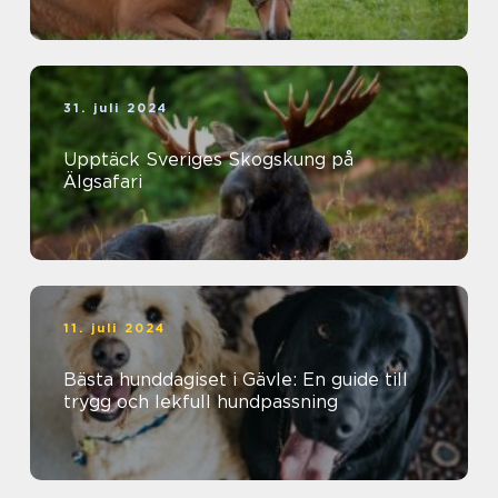
31. juli 2024
Upptäck Sveriges Skogskung på
Älgsafari
11. juli 2024
Bästa hunddagiset i Gävle: En guide till
trygg och lekfull hundpassning