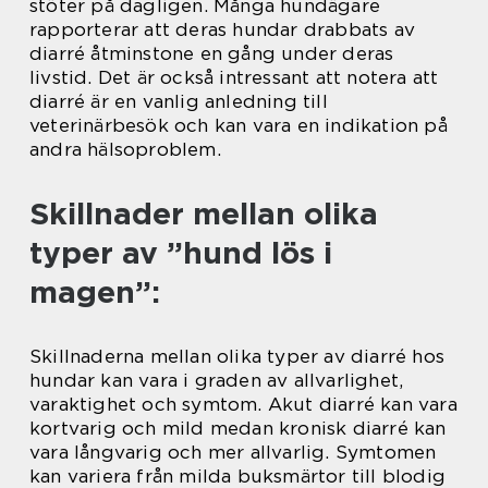
stöter på dagligen. Många hundägare
rapporterar att deras hundar drabbats av
diarré åtminstone en gång under deras
livstid. Det är också intressant att notera att
diarré är en vanlig anledning till
veterinärbesök och kan vara en indikation på
andra hälsoproblem.
Skillnader mellan olika
typer av ”hund lös i
magen”:
Skillnaderna mellan olika typer av diarré hos
hundar kan vara i graden av allvarlighet,
varaktighet och symtom. Akut diarré kan vara
kortvarig och mild medan kronisk diarré kan
vara långvarig och mer allvarlig. Symtomen
kan variera från milda buksmärtor till blodig