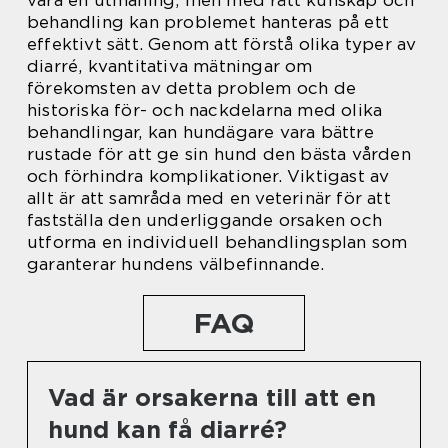
vara en utmaning, men med rätt kunskap och
behandling kan problemet hanteras på ett
effektivt sätt. Genom att förstå olika typer av
diarré, kvantitativa mätningar om
förekomsten av detta problem och de
historiska för- och nackdelarna med olika
behandlingar, kan hundägare vara bättre
rustade för att ge sin hund den bästa vården
och förhindra komplikationer. Viktigast av
allt är att samråda med en veterinär för att
fastställa den underliggande orsaken och
utforma en individuell behandlingsplan som
garanterar hundens välbefinnande.
FAQ
Vad är orsakerna till att en
hund kan få diarré?