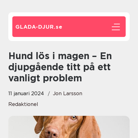
GLADA-DJUR.
se
Hund lös i magen – En
djupgående titt på ett
vanligt problem
11 januari 2024
Jon Larsson
Redaktionel