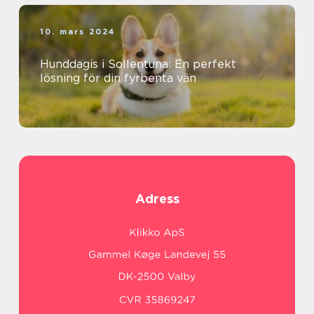
10. mars 2024
Hunddagis i Sollentuna: En perfekt
lösning för din fyrbenta vän
Adress