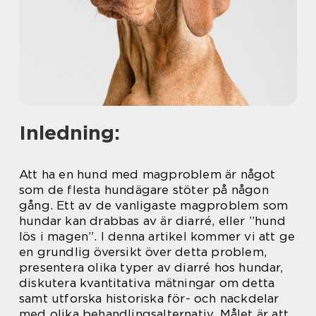
Inledning:
Att ha en hund med magproblem är något
som de flesta hundägare stöter på någon
gång. Ett av de vanligaste magproblem som
hundar kan drabbas av är diarré, eller ”hund
lös i magen”. I denna artikel kommer vi att ge
en grundlig översikt över detta problem,
presentera olika typer av diarré hos hundar,
diskutera kvantitativa mätningar om detta
samt utforska historiska för- och nackdelar
med olika behandlingsalternativ. Målet är att