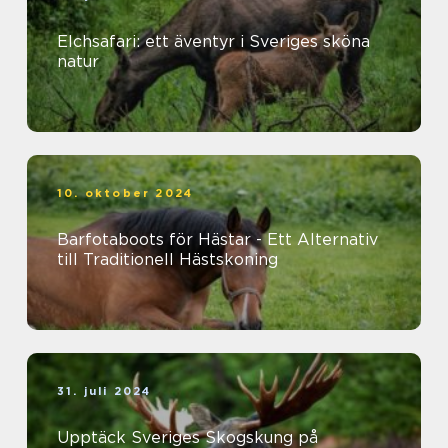
Elchsafari: ett äventyr i Sveriges sköna
natur
10. oktober 2024
Barfotaboots för Hästar - Ett Alternativ
till Traditionell Hästskoning
31. juli 2024
Upptäck Sveriges Skogskung på