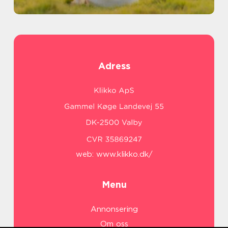
Adress
web:
www.klikko.dk/
Menu
Annonsering
Om oss