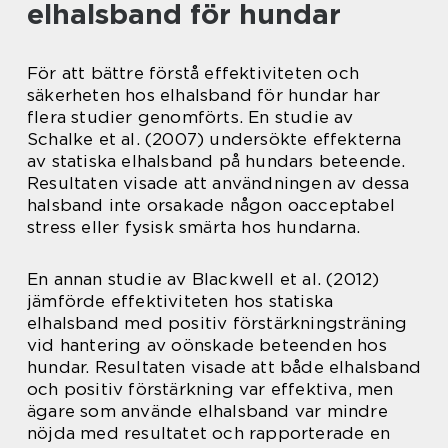
elhalsband för hundar
För att bättre förstå effektiviteten och
säkerheten hos elhalsband för hundar har
flera studier genomförts. En studie av
Schalke et al. (2007) undersökte effekterna
av statiska elhalsband på hundars beteende.
Resultaten visade att användningen av dessa
halsband inte orsakade någon oacceptabel
stress eller fysisk smärta hos hundarna.
En annan studie av Blackwell et al. (2012)
jämförde effektiviteten hos statiska
elhalsband med positiv förstärkningsträning
vid hantering av oönskade beteenden hos
hundar. Resultaten visade att både elhalsband
och positiv förstärkning var effektiva, men
ägare som använde elhalsband var mindre
nöjda med resultatet och rapporterade en