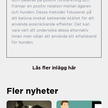
som baseras på positiv förstärkning och
främjar en positiv relation mellan ägaren
och hunden. Dessa metoder fokuserar på
att belöna önskat beteende istället för att
använda avskräckande effekter. Det kan
vara värt att undersöka dessa alternativ
innan man väljer att använda ett elhalsband
för hunden.
Läs fler inlägg här
Fler nyheter