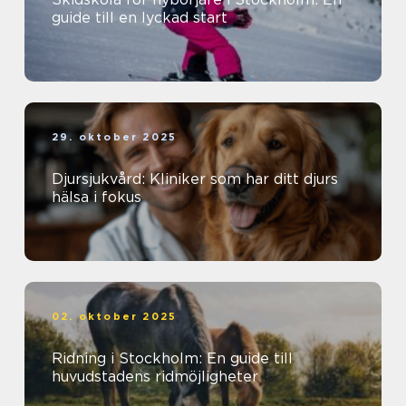
guide till en lyckad start
29. oktober 2025
Djursjukvård: Kliniker som har ditt djurs
hälsa i fokus
02. oktober 2025
Ridning i Stockholm: En guide till
huvudstadens ridmöjligheter