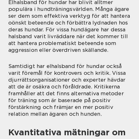
Elhalsband för hundar har blivit alltmer
populära i hundträningsvärlden. Många ägare
ser dem som effektiva verktyg för att hantera
oönskt beteende och förbättra lydnaden hos
deras hundar. För vissa hundägare har dessa
halsband varit livräddare när det kommer till
att hantera problematiskt beteende som
aggression eller överdriven skällande.
Samtidigt har elhalsband för hundar också
varit föremål för kontrovers och kritik. Vissa
djurrättsorganisationer och experter hävdar
att de är osäkra och föråldrade. Kritikerna
framhåller att det finns alternativa metoder
för träning som är baserade på positiv
förstärkning och främjar en mer positiv
relation mellan ägaren och hunden.
Kvantitativa mätningar om