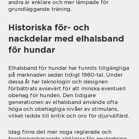
andra är enklare och mer lämpade för
grundläggande träning.
Historiska för- och
nackdelar med elhalsband
för hundar
Elhalsband för hundar har funnits tillgängliga
på marknaden sedan tidigt 1960-tal. Under
dessa år har teknologin och designen
förbättrats avsevärt för att minska eventuell
obehag för hunden. Den tidigare
generationen av elhalsband använde ofta
höga och obehagliga nivåer av stimulans,
vilket ledde till kritik och oro för djurvälfärd.
Idag finns det mer noga reglerade och
forskningsbaserade riktlinjer för användning