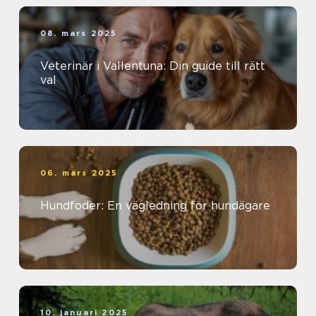
08. mars 2025
Veterinär i Vallentuna: Din guide till rätt
val
06. mars 2025
Hundfoder: En vägledning för hundägare
10. januari 2025