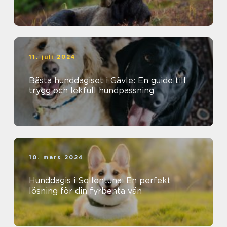
11. juli 2024
Bästa hunddagiset i Gävle: En guide till
trygg och lekfull hundpassning
10. mars 2024
Hunddagis i Sollentuna: En perfekt
lösning för din fyrbenta vän