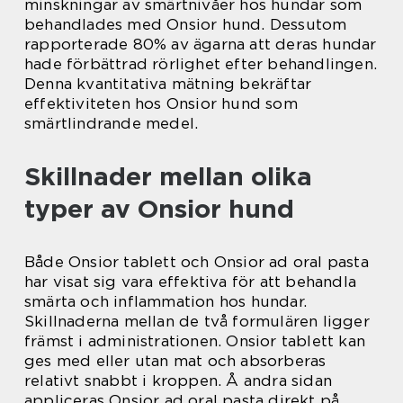
minskningar av smärtnivåer hos hundar som
behandlades med Onsior hund. Dessutom
rapporterade 80% av ägarna att deras hundar
hade förbättrad rörlighet efter behandlingen.
Denna kvantitativa mätning bekräftar
effektiviteten hos Onsior hund som
smärtlindrande medel.
Skillnader mellan olika
typer av Onsior hund
Både Onsior tablett och Onsior ad oral pasta
har visat sig vara effektiva för att behandla
smärta och inflammation hos hundar.
Skillnaderna mellan de två formulären ligger
främst i administrationen. Onsior tablett kan
ges med eller utan mat och absorberas
relativt snabbt i kroppen. Å andra sidan
appliceras Onsior ad oral pasta direkt på