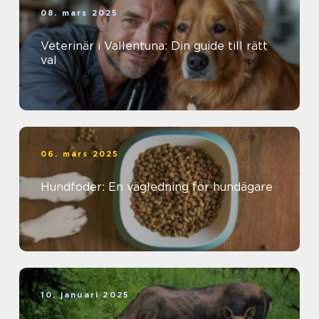
08. mars 2025
Veterinär i Vallentuna: Din guide till rätt
val
06. mars 2025
Hundfoder: En vägledning för hundägare
10. januari 2025