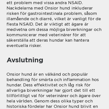
ett problem med vissa andra NSAID.
Nackdelarna med Onsior hund inkluderar
risken för gastrointestinala problem, såsom
illamående och diarré, vilket är vanligt för de
flesta NSAID. Det är viktigt att ägare är
medvetna om dessa möjliga biverkningar och
kommunicerar med veterinärer för att
säkerställa att deras hundar kan hantera
eventuella risker.
Avslutning
Onsior hund är en välkänd och populär
behandling för smärta och inflammation hos
hundar. Dess effektivitet och låg risk för
allvarliga biverkningar har gjort det till ett
tillförlitligt val för veterinärer och ägare över
hela världen. Genom dess olika typer och
historiska fördelar har Onsior hund blivit en