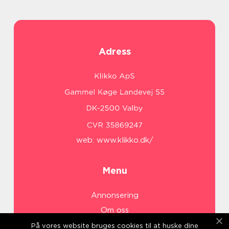
Adress
web:
www.klikko.dk/
Menu
Annonsering
Om oss
Cookies
På vores website bruges cookies til at huske dine