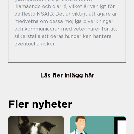
illamående och diarré, vilket är vanligt för
de flesta NSAID. Det är viktigt att ägare är
medvetna om dessa möjliga biverkningar
och kommunicerar med veterinärer för att
säkerställa att deras hundar kan hantera
eventuella risker.
Läs fler inlägg här
Fler nyheter