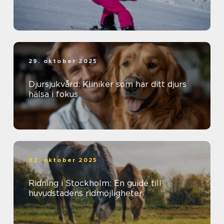
29. oktober 2025
Djursjukvård: Kliniker som har ditt djurs
hälsa i fokus
02. oktober 2025
Ridning i Stockholm: En guide till
huvudstadens ridmöjligheter