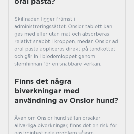
oral pasta?
Skillnaden ligger främst i
administreringssättet. Onsior tablett kan
ges med eller utan mat och absorberas
relativt snabbt i kroppen, medan Onsior ad
oral pasta appliceras direkt på tandköttet
och går in i blodomloppet genom
slemhinnan för en snabbare verkan.
Finns det några
biverkningar med
användning av Onsior hund?
Även om Onsior hund sällan orsakar
allvarliga biverkningar, finns det en risk för
gastrointestinala problem såsom