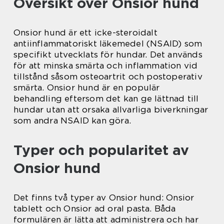
Översikt över Onsior hund
Onsior hund är ett icke-steroidalt
antiinflammatoriskt läkemedel (NSAID) som
specifikt utvecklats för hundar. Det används
för att minska smärta och inflammation vid
tillstånd såsom osteoartrit och postoperativ
smärta. Onsior hund är en populär
behandling eftersom det kan ge lättnad till
hundar utan att orsaka allvarliga biverkningar
som andra NSAID kan göra.
Typer och popularitet av
Onsior hund
Det finns två typer av Onsior hund: Onsior
tablett och Onsior ad oral pasta. Båda
formulären är lätta att administrera och har