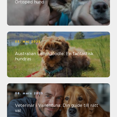
Ortoped hund
05. maj 2025
Australian Labradoodle: En fantastisk
hundras
08. mars 2025
Veterinär i Vallentuna: Din guide till rätt
val