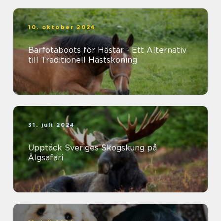
10. oktober 2024
Barfotaboots för Hästar - Ett Alternativ
till Traditionell Hästskoning
31. juli 2024
Upptäck Sveriges Skogskung på
Älgsafari