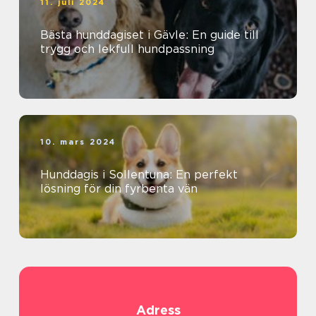
11. juli 2024
Bästa hunddagiset i Gävle: En guide till
trygg och lekfull hundpassning
10. mars 2024
Hunddagis i Sollentuna: En perfekt
lösning för din fyrbenta vän
Adress