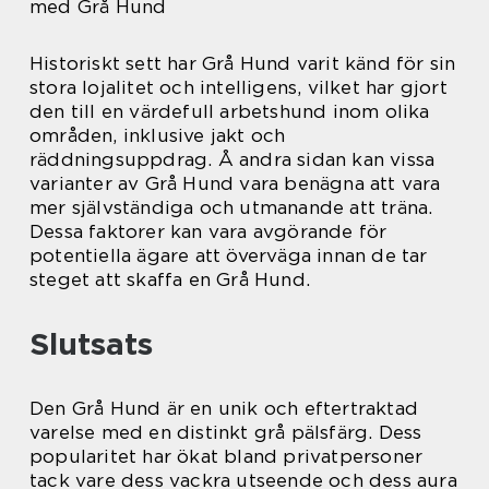
med Grå Hund
Historiskt sett har Grå Hund varit känd för sin
stora lojalitet och intelligens, vilket har gjort
den till en värdefull arbetshund inom olika
områden, inklusive jakt och
räddningsuppdrag. Å andra sidan kan vissa
varianter av Grå Hund vara benägna att vara
mer självständiga och utmanande att träna.
Dessa faktorer kan vara avgörande för
potentiella ägare att överväga innan de tar
steget att skaffa en Grå Hund.
Slutsats
Den Grå Hund är en unik och eftertraktad
varelse med en distinkt grå pälsfärg. Dess
popularitet har ökat bland privatpersoner
tack vare dess vackra utseende och dess aura