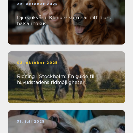
29. oktober 2025
Djursjukvård: Kliniker som har ditt djurs
hälsa i fokus
02. oktober 2025
Ridning i Stockholm: En guide till
huvudstadens ridmöjligheter
31. juli 2025