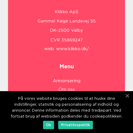
web:
www.klikko.dk/
Menu
Annonsering
Om oss
Cookies
På vores website bruges cookies til at huske dine
indstillinger, statistik og personalisering af indhold og
Kontakta oss
annoncer. Denne information deles med tredjepart. Ved
Sitemap
fortsat brug af websiden godkender du cookiepolitikken.
Ok
Privatlivspolitik