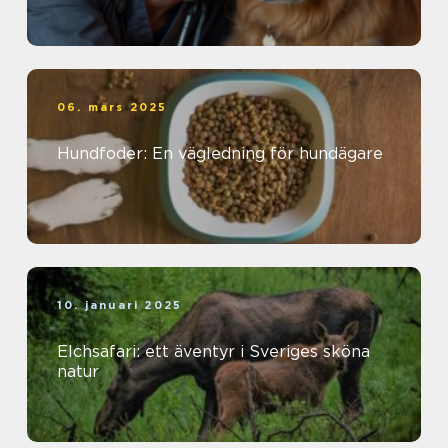
06. mars 2025
Hundfoder: En vägledning för hundägare
10. januari 2025
Elchsafari: ett äventyr i Sveriges sköna
natur