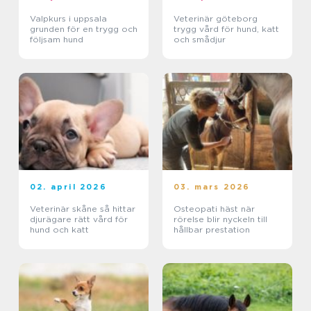
Valpkurs i uppsala
Veterinär göteborg
grunden för en trygg och
trygg vård för hund, katt
följsam hund
och smådjur
02. april 2026
03. mars 2026
Veterinär skåne så hittar
Osteopati häst när
djurägare rätt vård för
rörelse blir nyckeln till
hund och katt
hållbar prestation