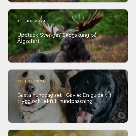
31. juli 2024
Upptäck Sveriges Skogskung på
Älgsafari
11. juli 2024
Bästa hunddagiset i Gävle: En guide till
trygg och lekfull hundpassning