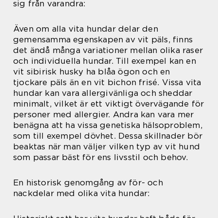
sig från varandra:
Även om alla vita hundar delar den
gemensamma egenskapen av vit päls, finns
det ändå många variationer mellan olika raser
och individuella hundar. Till exempel kan en
vit sibirisk husky ha blåa ögon och en
tjockare päls än en vit bichon frisé. Vissa vita
hundar kan vara allergivänliga och sheddar
minimalt, vilket är ett viktigt övervägande för
personer med allergier. Andra kan vara mer
benägna att ha vissa genetiska hälsoproblem,
som till exempel dövhet. Dessa skillnader bör
beaktas när man väljer vilken typ av vit hund
som passar bäst för ens livsstil och behov.
En historisk genomgång av för- och
nackdelar med olika vita hundar: