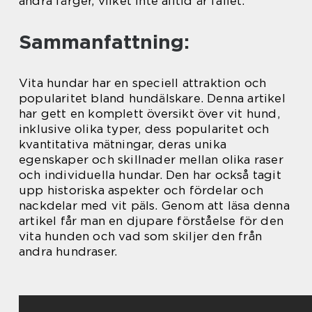
andra färger, vilket inte alltid är fallet.
Sammanfattning:
Vita hundar har en speciell attraktion och
popularitet bland hundälskare. Denna artikel
har gett en komplett översikt över vit hund,
inklusive olika typer, dess popularitet och
kvantitativa mätningar, deras unika
egenskaper och skillnader mellan olika raser
och individuella hundar. Den har också tagit
upp historiska aspekter och fördelar och
nackdelar med vit päls. Genom att läsa denna
artikel får man en djupare förståelse för den
vita hunden och vad som skiljer den från
andra hundraser.