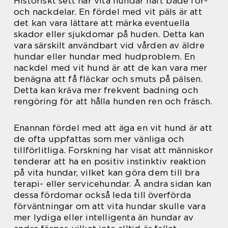
Historiskt sett har vita hundar haft både för-
och nackdelar. En fördel med vit päls är att
det kan vara lättare att märka eventuella
skador eller sjukdomar på huden. Detta kan
vara särskilt användbart vid vården av äldre
hundar eller hundar med hudproblem. En
nackdel med vit hund är att de kan vara mer
benägna att få fläckar och smuts på pälsen.
Detta kan kräva mer frekvent badning och
rengöring för att hålla hunden ren och fräsch.
Enannan fördel med att äga en vit hund är att
de ofta uppfattas som mer vänliga och
tillförlitliga. Forskning har visat att människor
tenderar att ha en positiv instinktiv reaktion
på vita hundar, vilket kan göra dem till bra
terapi- eller servicehundar. Å andra sidan kan
dessa fördomar också leda till överförda
förväntningar om att vita hundar skulle vara
mer lydiga eller intelligenta än hundar av