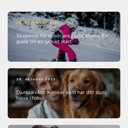
03. november 2025
Skidskola för nybörjare i Stockholm: En
guide till en lyckad start
29. oktober 2025
Djursjukvård: Kliniker som har ditt djurs
hälsa i fokus