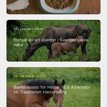
10. januari 2025
Elchsafari: ett äventyr i Sveriges sköna
natur
10. oktober 2024
Barfotaboots för Hästar - Ett Alternativ
till Traditionell Hästskoning