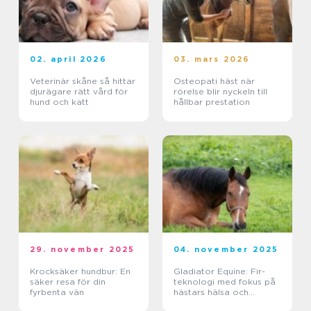
02. april 2026
03. mars 2026
Veterinär skåne så hittar
Osteopati häst när
djurägare rätt vård för
rörelse blir nyckeln till
hund och katt
hållbar prestation
29. november 2025
04. november 2025
Krocksäker hundbur: En
Gladiator Equine: Fir-
säker resa för din
teknologi med fokus på
fyrbenta vän
hästars hälsa och
välbefinnande