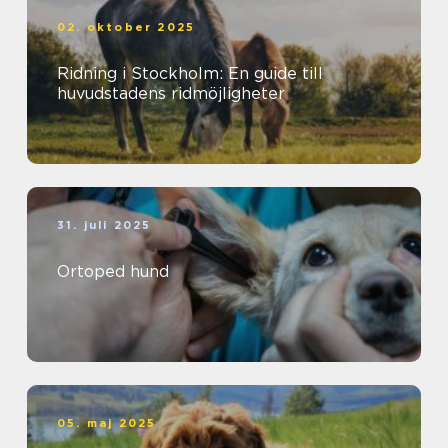
02. oktober 2025
Ridning i Stockholm: En guide till
huvudstadens ridmöjligheter
31. juli 2025
Ortoped hund
05. maj 2025