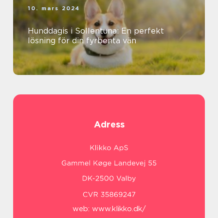
10. mars 2024
Hunddagis i Sollentuna: En perfekt
lösning för din fyrbenta vän
Adress
web:
www.klikko.dk/