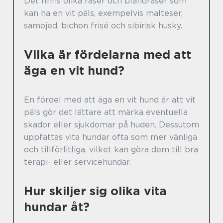
Det finns olika raser och blandraser som
kan ha en vit päls, exempelvis malteser,
samojed, bichon frisé och sibirisk husky.
Vilka är fördelarna med att
äga en vit hund?
En fördel med att äga en vit hund är att vit
päls gör det lättare att märka eventuella
skador eller sjukdomar på huden. Dessutom
uppfattas vita hundar ofta som mer vänliga
och tillförlitliga, vilket kan göra dem till bra
terapi- eller servicehundar.
Hur skiljer sig olika vita
hundar åt?