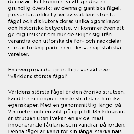
denna artikel kommer vi att ge dig en
grundlig översikt av denna gigantiska fågel,
presentera olika typer av världens största
fågel och diskutera deras unika egenskaper
och historiska betydelse. Vi kommer även att
ge dig insikter om hur de skiljer sig från
varandra och utforska de för- och nackdelar
som är förknippade med dessa majestätiska
varelser.
En övergripande, grundlig översikt över
”världens största fågel”
Världens största fågel är den ärorika strutsen,
känd för sin imponerande storlek och unika
egenskaper. Med en genomsnittlig längd på
2,5 meter och en vikt på upp till 135 kilogram
är strutsen utan tvekan en av de mest
imponerande fåglarna som vandrar på jorden.
Denna fågel är känd för sin långa, starka hals