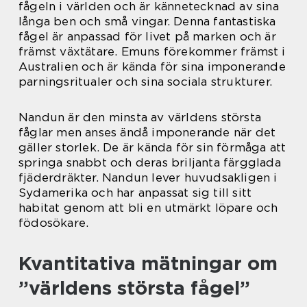
fågeln i världen och är kännetecknad av sina
långa ben och små vingar. Denna fantastiska
fågel är anpassad för livet på marken och är
främst växtätare. Emuns förekommer främst i
Australien och är kända för sina imponerande
parningsritualer och sina sociala strukturer.
Nandun är den minsta av världens största
fåglar men anses ändå imponerande när det
gäller storlek. De är kända för sin förmåga att
springa snabbt och deras briljanta färgglada
fjäderdräkter. Nandun lever huvudsakligen i
Sydamerika och har anpassat sig till sitt
habitat genom att bli en utmärkt löpare och
födosökare.
Kvantitativa mätningar om
”världens största fågel”