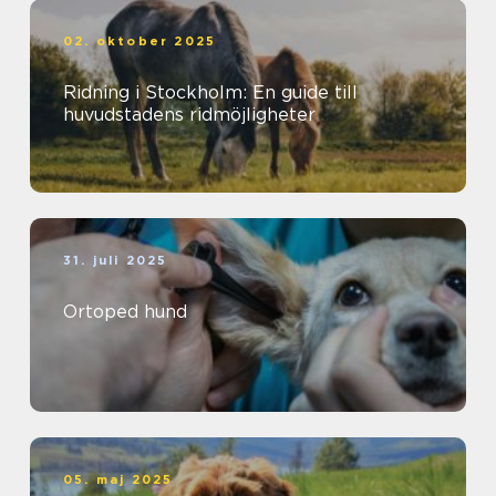
02. oktober 2025
Ridning i Stockholm: En guide till
huvudstadens ridmöjligheter
31. juli 2025
Ortoped hund
05. maj 2025