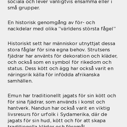
sociala och lever vanligtvis ensamma eller i
små grupper.
En historisk genomgång av för- och
nackdelar med olika ”världens största fågel”
Historiskt sett har människor utnyttjat dessa
stora fåglar för sina egna behov. Strutsens
fjädrar har använts för dekoration och kläder,
och också som en symbol för rikedom och
status. Dess kött och ägg har också varit en
näringsrik källa för infödda afrikanska
samhällen.
Emun har traditionellt jagats för sin kött och
för sina fjädrar, som används i konst och
hantverk. Nandun har också varit en viktig
livsresurs för urfolk i Sydamerika, där de
jagats för sin hud, kött och för att skapa
traditionella kläder och föremål.