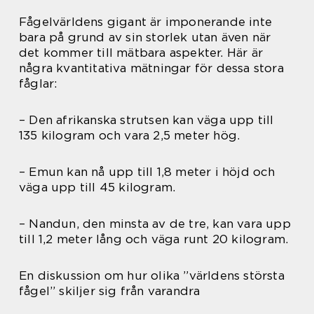
Fågelvärldens gigant är imponerande inte
bara på grund av sin storlek utan även när
det kommer till mätbara aspekter. Här är
några kvantitativa mätningar för dessa stora
fåglar:
– Den afrikanska strutsen kan väga upp till
135 kilogram och vara 2,5 meter hög.
– Emun kan nå upp till 1,8 meter i höjd och
väga upp till 45 kilogram.
– Nandun, den minsta av de tre, kan vara upp
till 1,2 meter lång och väga runt 20 kilogram.
En diskussion om hur olika ”världens största
fågel” skiljer sig från varandra