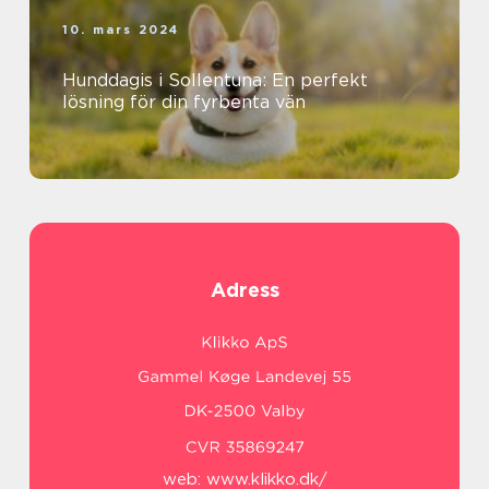
10. mars 2024
Hunddagis i Sollentuna: En perfekt
lösning för din fyrbenta vän
Adress
web:
www.klikko.dk/