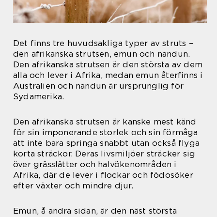
Det finns tre huvudsakliga typer av struts –
den afrikanska strutsen, emun och nandun.
Den afrikanska strutsen är den största av dem
alla och lever i Afrika, medan emun återfinns i
Australien och nandun är ursprunglig för
Sydamerika.
Den afrikanska strutsen är kanske mest känd
för sin imponerande storlek och sin förmåga
att inte bara springa snabbt utan också flyga
korta sträckor. Deras livsmiljöer sträcker sig
över grässlätter och halvökenområden i
Afrika, där de lever i flockar och födosöker
efter växter och mindre djur.
Emun, å andra sidan, är den näst största