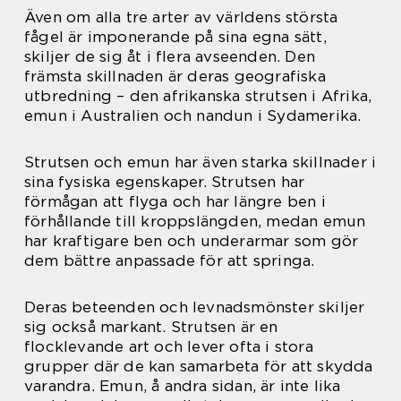
Även om alla tre arter av världens största
fågel är imponerande på sina egna sätt,
skiljer de sig åt i flera avseenden. Den
främsta skillnaden är deras geografiska
utbredning – den afrikanska strutsen i Afrika,
emun i Australien och nandun i Sydamerika.
Strutsen och emun har även starka skillnader i
sina fysiska egenskaper. Strutsen har
förmågan att flyga och har längre ben i
förhållande till kroppslängden, medan emun
har kraftigare ben och underarmar som gör
dem bättre anpassade för att springa.
Deras beteenden och levnadsmönster skiljer
sig också markant. Strutsen är en
flocklevande art och lever ofta i stora
grupper där de kan samarbeta för att skydda
varandra. Emun, å andra sidan, är inte lika