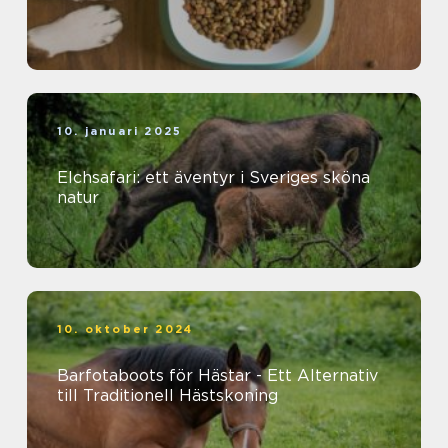
10. januari 2025
Elchsafari: ett äventyr i Sveriges sköna
natur
10. oktober 2024
Barfotaboots för Hästar - Ett Alternativ
till Traditionell Hästskoning