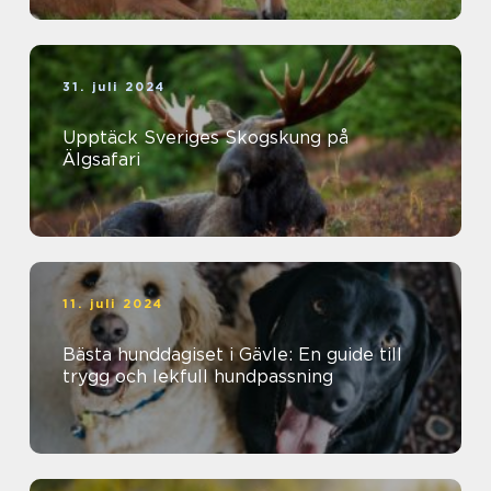
31. juli 2024
Upptäck Sveriges Skogskung på
Älgsafari
11. juli 2024
Bästa hunddagiset i Gävle: En guide till
trygg och lekfull hundpassning