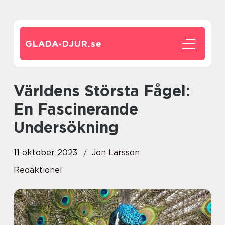
GLADA-DJUR.
se
Världens Största Fågel:
En Fascinerande
Undersökning
11 oktober 2023
Jon Larsson
Redaktionel