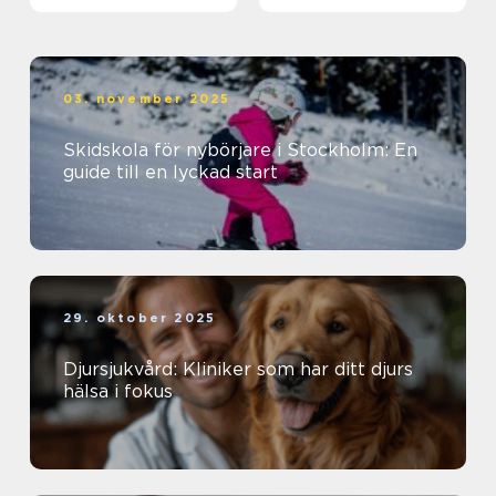
03. november 2025
Skidskola för nybörjare i Stockholm: En
guide till en lyckad start
29. oktober 2025
Djursjukvård: Kliniker som har ditt djurs
hälsa i fokus