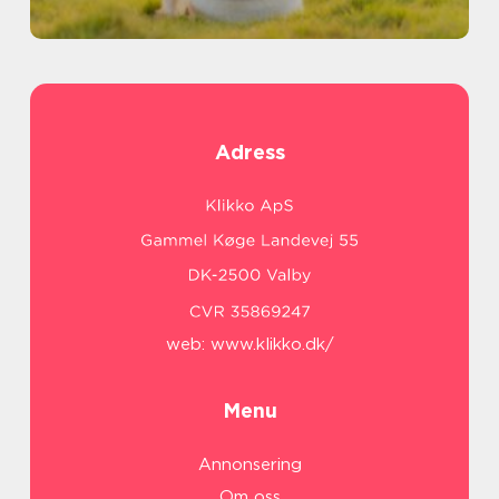
Adress
web:
www.klikko.dk/
Menu
Annonsering
Om oss