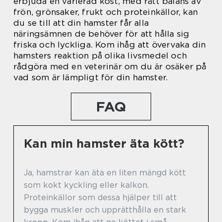
erbjuda en varierad kost, med rätt balans av
frön, grönsaker, frukt och proteinkällor, kan
du se till att din hamster får alla
näringsämnen de behöver för att hålla sig
friska och lyckliga. Kom ihåg att övervaka din
hamsters reaktion på olika livsmedel och
rådgöra med en veterinär om du är osäker på
vad som är lämpligt för din hamster.
FAQ
Kan min hamster äta kött?
Ja, hamstrar kan äta en liten mängd kött
som kokt kyckling eller kalkon.
Proteinkällor som dessa hjälper till att
bygga muskler och upprätthålla en stark