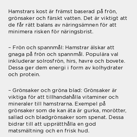
Hamstrars kost är främst baserad på frön,
grönsaker och färskt vatten. Det är viktigt att
de får rätt balans av näringsämnen för att
minimera risken för näringsbrist.
– Frön och spannmål: Hamstrar älskar att
gnaga på frön och spannmål. Populära val
inkluderar solrosfrön, hirs, havre och bovete.
Dessa ger dem energi i form av kolhydrater
och protein.
– Grönsaker och gröna blad: Grönsaker är
viktiga för att tillhandahålla vitaminer och
mineraler till hamstrarna. Exempel på
grönsaker som de kan äta är gurka, morötter,
sallad och bladgrönsaker som spenat. Dessa
bidrar till att upprätthålla en god
matsmältning och en frisk hud.