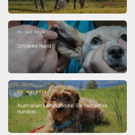
31. juli 2025
Ortoped hund
05. maj 2025
Australian Labradoodle: En fantastisk
hundras