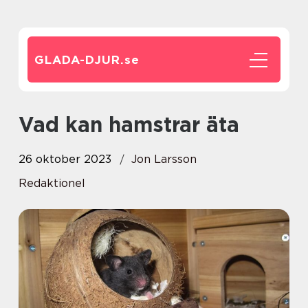
GLADA-DJUR.
se
Vad kan hamstrar äta
26 oktober 2023
Jon Larsson
Redaktionel