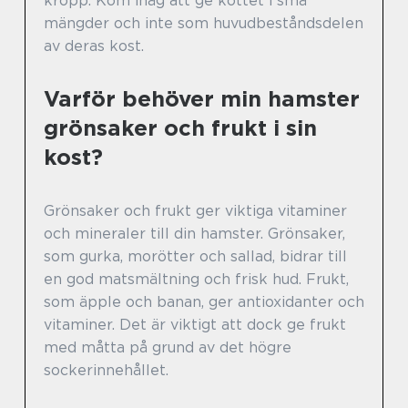
kropp. Kom ihåg att ge köttet i små
mängder och inte som huvudbeståndsdelen
av deras kost.
Varför behöver min hamster
grönsaker och frukt i sin
kost?
Grönsaker och frukt ger viktiga vitaminer
och mineraler till din hamster. Grönsaker,
som gurka, morötter och sallad, bidrar till
en god matsmältning och frisk hud. Frukt,
som äpple och banan, ger antioxidanter och
vitaminer. Det är viktigt att dock ge frukt
med måtta på grund av det högre
sockerinnehållet.