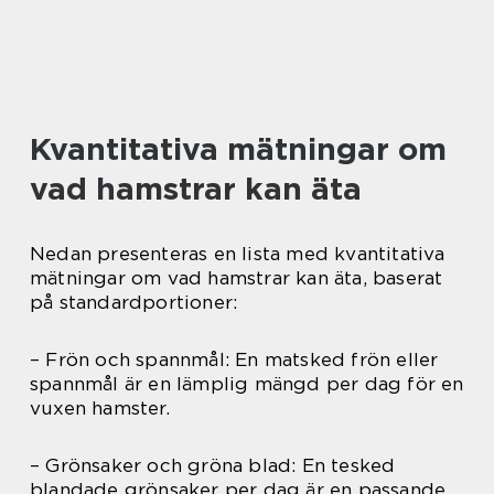
Kvantitativa mätningar om
vad hamstrar kan äta
Nedan presenteras en lista med kvantitativa
mätningar om vad hamstrar kan äta, baserat
på standardportioner:
– Frön och spannmål: En matsked frön eller
spannmål är en lämplig mängd per dag för en
vuxen hamster.
– Grönsaker och gröna blad: En tesked
blandade grönsaker per dag är en passande