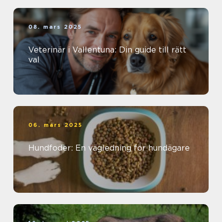
08. mars 2025
Veterinär i Vallentuna: Din guide till rätt
val
06. mars 2025
Hundfoder: En vägledning för hundägare