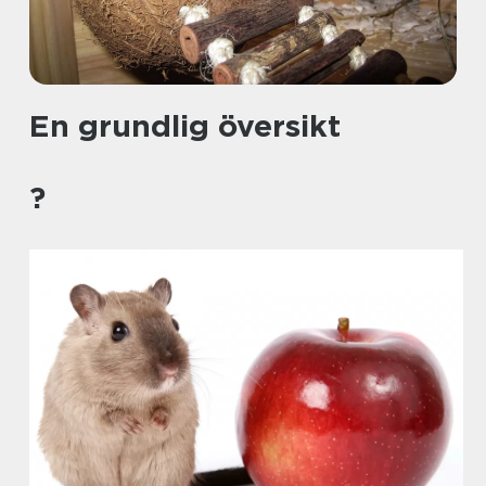
En grundlig översikt
?