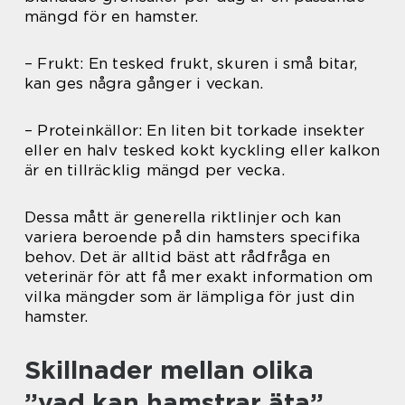
mängd för en hamster.
– Frukt: En tesked frukt, skuren i små bitar,
kan ges några gånger i veckan.
– Proteinkällor: En liten bit torkade insekter
eller en halv tesked kokt kyckling eller kalkon
är en tillräcklig mängd per vecka.
Dessa mått är generella riktlinjer och kan
variera beroende på din hamsters specifika
behov. Det är alltid bäst att rådfråga en
veterinär för att få mer exakt information om
vilka mängder som är lämpliga för just din
hamster.
Skillnader mellan olika
”vad kan hamstrar äta”