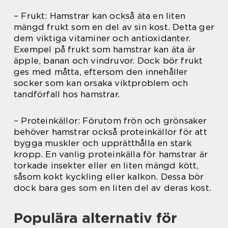
– Frukt: Hamstrar kan också äta en liten
mängd frukt som en del av sin kost. Detta ger
dem viktiga vitaminer och antioxidanter.
Exempel på frukt som hamstrar kan äta är
äpple, banan och vindruvor. Dock bör frukt
ges med måtta, eftersom den innehåller
socker som kan orsaka viktproblem och
tandförfall hos hamstrar.
– Proteinkällor: Förutom frön och grönsaker
behöver hamstrar också proteinkällor för att
bygga muskler och upprätthålla en stark
kropp. En vanlig proteinkälla för hamstrar är
torkade insekter eller en liten mängd kött,
såsom kokt kyckling eller kalkon. Dessa bör
dock bara ges som en liten del av deras kost.
Populära alternativ för