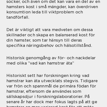
socker, och även om det kan vara en del av en
hamsters kost i små mängder, kan överdriven
konsumtion leda till viktproblem och
tandförfall.
Det är viktigt att vara medveten om dessa
skillnader och skapa en balanserad kost för
din hamster, som tar hänsyn till deras
specifika näringsbehov och hälsotillstånd.
Historisk genomgång av för- och nackdelar
med olika ”vad kan hamstrar äta”
Historiskt sett har forskningen kring vad
hamstrar kan äta utvecklats stegvis. Tidigare
var frön och spannmål de primära födan för
hamstrar, eftersom de användes som
sällskapsdjur i forskningslaboratorier. På
senare år har dock mer fokus lagts på att ge