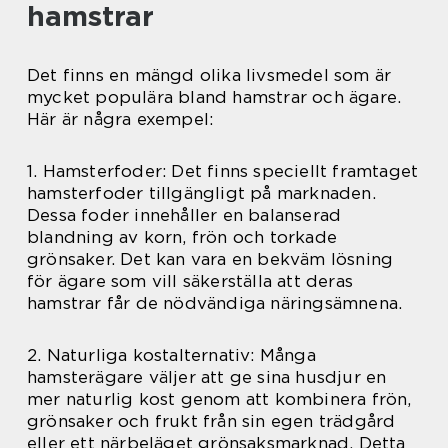
hamstrar
Det finns en mängd olika livsmedel som är
mycket populära bland hamstrar och ägare.
Här är några exempel:
1. Hamsterfoder: Det finns speciellt framtaget
hamsterfoder tillgängligt på marknaden.
Dessa foder innehåller en balanserad
blandning av korn, frön och torkade
grönsaker. Det kan vara en bekväm lösning
för ägare som vill säkerställa att deras
hamstrar får de nödvändiga näringsämnena.
2. Naturliga kostalternativ: Många
hamsterägare väljer att ge sina husdjur en
mer naturlig kost genom att kombinera frön,
grönsaker och frukt från sin egen trädgård
eller ett närbeläget grönsaksmarknad. Detta