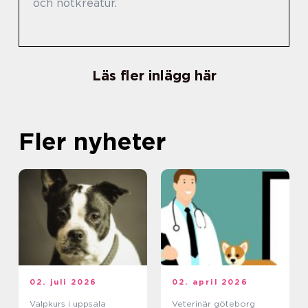
och nötkreatur.
Läs fler inlägg här
Fler nyheter
02. juli 2026
02. april 2026
Valpkurs i uppsala
Veterinär göteborg