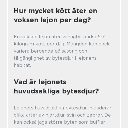
Hur mycket kött äter en
voksen lejon per dag?
En voksen lejon äter vanligtvis cirka 5-7
kilogram kött per dag. Mängden kan dock
variera beroende på säsong och
tillgänglighet av bytesdjur i lejonens
habitat.
Vad är lejonets
huvudsakliga bytesdjur?
Lejonets huvudsakliga bytesdjur inkluderar
olika arter av hjortdjur, svin och zebror. De
kan också jaga större byten som bufflar