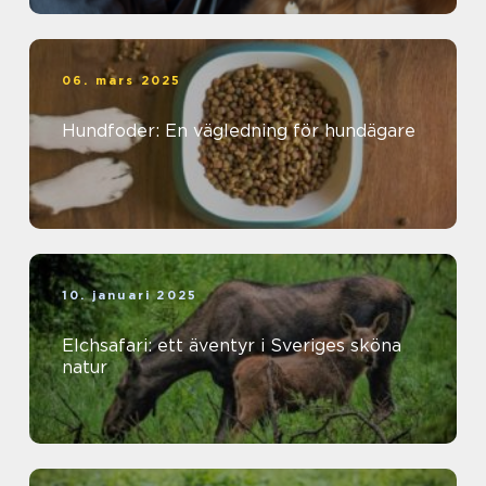
06. mars 2025
Hundfoder: En vägledning för hundägare
10. januari 2025
Elchsafari: ett äventyr i Sveriges sköna
natur