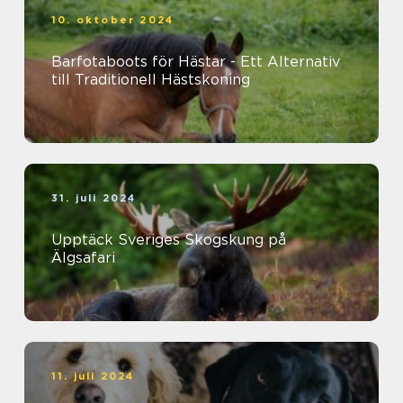
10. oktober 2024
Barfotaboots för Hästar - Ett Alternativ
till Traditionell Hästskoning
31. juli 2024
Upptäck Sveriges Skogskung på
Älgsafari
11. juli 2024