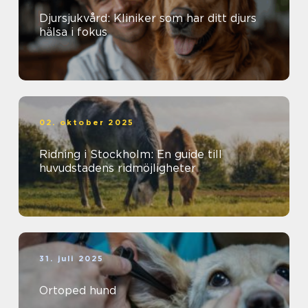
Djursjukvård: Kliniker som har ditt djurs
hälsa i fokus
02. oktober 2025
Ridning i Stockholm: En guide till
huvudstadens ridmöjligheter
31. juli 2025
Ortoped hund