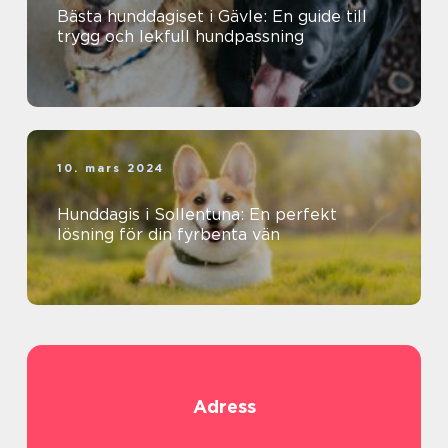
Bästa hunddagiset i Gävle: En guide till
trygg och lekfull hundpassning
10. mars 2024
Hunddagis i Sollentuna: En perfekt
lösning för din fyrbenta vän
Adress