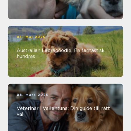
05. maj 2025
Australian Labradoodle: En fantastisk
hundras
08. mars 2025
Veterinär i Vallentuna: Din guide till rätt
val