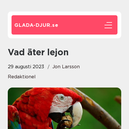
GLADA-DJUR.
se
Vad äter lejon
29 augusti 2023
Jon Larsson
Redaktionel