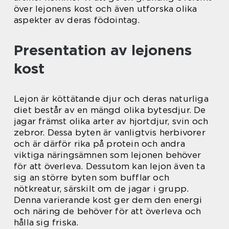
över lejonens kost och även utforska olika
aspekter av deras födointag.
Presentation av lejonens
kost
Lejon är köttätande djur och deras naturliga
diet består av en mängd olika bytesdjur. De
jagar främst olika arter av hjortdjur, svin och
zebror. Dessa byten är vanligtvis herbivorer
och är därför rika på protein och andra
viktiga näringsämnen som lejonen behöver
för att överleva. Dessutom kan lejon även ta
sig an större byten som bufflar och
nötkreatur, särskilt om de jagar i grupp.
Denna varierande kost ger dem den energi
och näring de behöver för att överleva och
hålla sig friska.