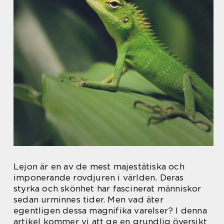
Lejon är en av de mest majestätiska och
imponerande rovdjuren i världen. Deras
styrka och skönhet har fascinerat människor
sedan urminnes tider. Men vad äter
egentligen dessa magnifika varelser? I denna
artikel kommer vi att ge en grundlig översikt