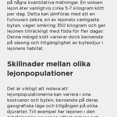
på några kvantitativa mätningar. En voksen
lejon äter vanligtvis cirka 5-7 kilogram kött
per dag. Detta kan jämföras med att en
fullvuxen zebra, en av lejonets vanligaste
byten, väger omkring 350 kilogram och ger
lejonen tillräckligt med föda för fler dagar.
Denna mängd kött varierar dock beroende
på säsong och tillgänglighet av bytesdjur i
lejonens habitat.
Skillnader mellan olika
lejonpopulationer
Det är viktigt att notera att
lejonpopulationerna kan variera i sina
kostvanor och byten, beroende på deras
geografiska läge och tillgången på olika
djurarter. Till exempel har lejonen i den