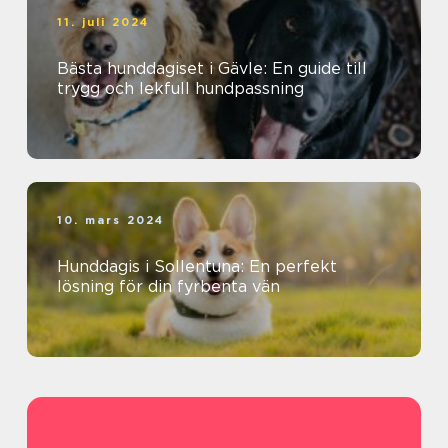
11. juli 2024
Bästa hunddagiset i Gävle: En guide till
trygg och lekfull hundpassning
10. mars 2024
Hunddagis i Sollentuna: En perfekt
lösning för din fyrbenta vän