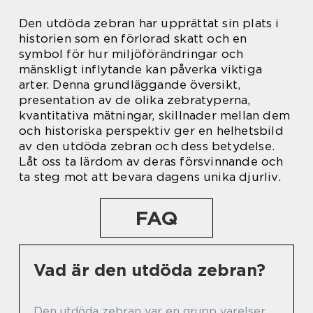
Den utdöda zebran har upprättat sin plats i
historien som en förlorad skatt och en
symbol för hur miljöförändringar och
mänskligt inflytande kan påverka viktiga
arter. Denna grundläggande översikt,
presentation av de olika zebratyperna,
kvantitativa mätningar, skillnader mellan dem
och historiska perspektiv ger en helhetsbild
av den utdöda zebran och dess betydelse.
Låt oss ta lärdom av deras försvinnande och
ta steg mot att bevara dagens unika djurliv.
FAQ
Vad är den utdöda zebran?
Den utdöda zebran var en grupp varelser