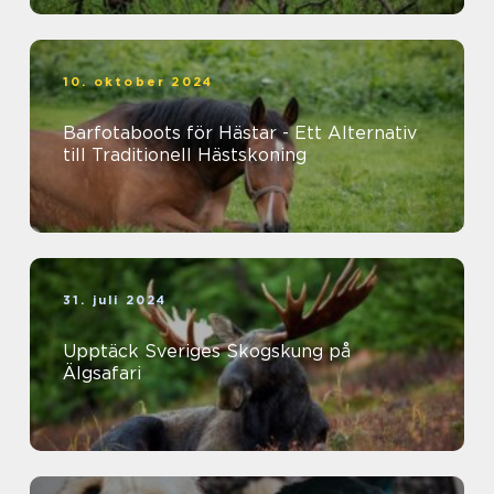
10. oktober 2024
Barfotaboots för Hästar - Ett Alternativ
till Traditionell Hästskoning
31. juli 2024
Upptäck Sveriges Skogskung på
Älgsafari