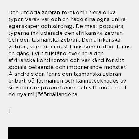
Den utdöda zebran förekom i flera olika
typer, varav var och en hade sina egna unika
egenskaper och särdrag. De mest populära
typerna inkluderade den afrikanska zebran
och den tasmanska zebran. Den afrikanska
zebran, som nu endast finns som utdöd, fanns
en gång i vilt tillstånd över hela den
afrikanska kontinenten och var känd för sitt
sociala beteende och imponerande mönster.
Å andra sidan fanns den tasmanska zebran
enbart på Tasmanien och kännetecknades av
sina mindre proportioner och sitt möte med
de nya miljöförhållandena.
[