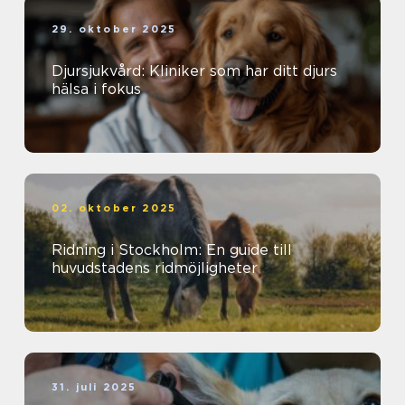
29. oktober 2025
Djursjukvård: Kliniker som har ditt djurs
hälsa i fokus
02. oktober 2025
Ridning i Stockholm: En guide till
huvudstadens ridmöjligheter
31. juli 2025