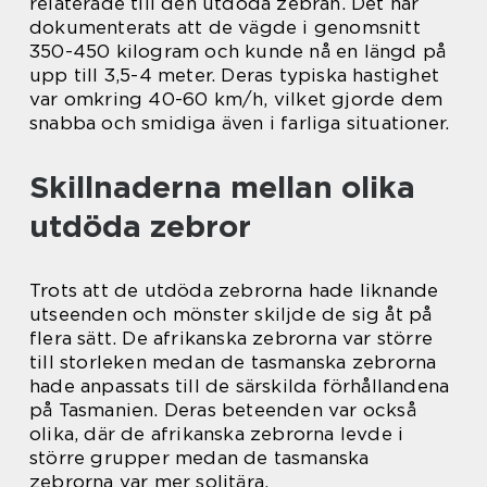
relaterade till den utdöda zebran. Det har
dokumenterats att de vägde i genomsnitt
350-450 kilogram och kunde nå en längd på
upp till 3,5-4 meter. Deras typiska hastighet
var omkring 40-60 km/h, vilket gjorde dem
snabba och smidiga även i farliga situationer.
Skillnaderna mellan olika
utdöda zebror
Trots att de utdöda zebrorna hade liknande
utseenden och mönster skiljde de sig åt på
flera sätt. De afrikanska zebrorna var större
till storleken medan de tasmanska zebrorna
hade anpassats till de särskilda förhållandena
på Tasmanien. Deras beteenden var också
olika, där de afrikanska zebrorna levde i
större grupper medan de tasmanska
zebrorna var mer solitära.