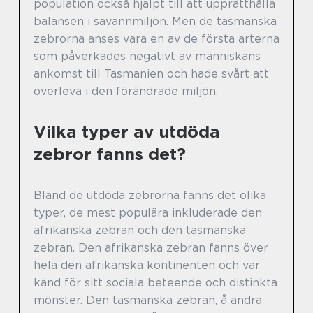
population också hjälpt till att upprätthålla
balansen i savannmiljön. Men de tasmanska
zebrorna anses vara en av de första arterna
som påverkades negativt av människans
ankomst till Tasmanien och hade svårt att
överleva i den förändrade miljön.
Vilka typer av utdöda
zebror fanns det?
Bland de utdöda zebrorna fanns det olika
typer, de mest populära inkluderade den
afrikanska zebran och den tasmanska
zebran. Den afrikanska zebran fanns över
hela den afrikanska kontinenten och var
känd för sitt sociala beteende och distinkta
mönster. Den tasmanska zebran, å andra