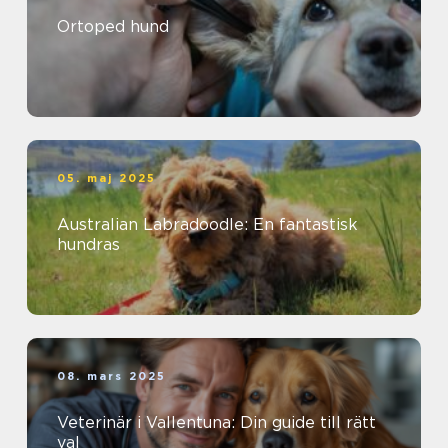
Ortoped hund
05. maj 2025
Australian Labradoodle: En fantastisk
hundras
08. mars 2025
Veterinär i Vallentuna: Din guide till rätt
val