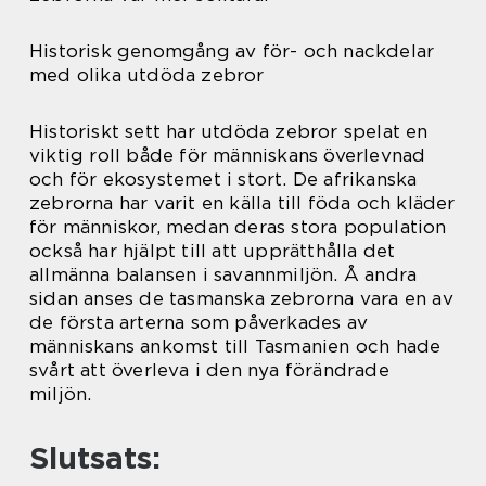
Historisk genomgång av för- och nackdelar
med olika utdöda zebror
Historiskt sett har utdöda zebror spelat en
viktig roll både för människans överlevnad
och för ekosystemet i stort. De afrikanska
zebrorna har varit en källa till föda och kläder
för människor, medan deras stora population
också har hjälpt till att upprätthålla det
allmänna balansen i savannmiljön. Å andra
sidan anses de tasmanska zebrorna vara en av
de första arterna som påverkades av
människans ankomst till Tasmanien och hade
svårt att överleva i den nya förändrade
miljön.
Slutsats: