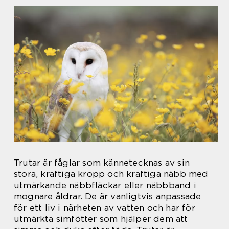
Trutar är fåglar som kännetecknas av sin
stora, kraftiga kropp och kraftiga näbb med
utmärkande näbbfläckar eller näbbband i
mognare åldrar. De är vanligtvis anpassade
för ett liv i närheten av vatten och har för
utmärkta simfötter som hjälper dem att