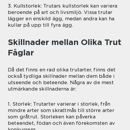
3. Kullstorlek: Trutars kullstorlek kan variera
beroende på art och livsmiljö. Vissa trutar
lägger en enskild ägg, medan andra kan ha
kullar på upp till fyra ägg.
Skillnader mellan Olika Trut
Fåglar
Då det finns en rad olika trutarter, finns det
också tydliga skillnader mellan dem både i
utseende och beteende. Några av de mest
utmärkande skillnaderna är:
1. Storlek: Trutarter varierar i storlek, från
mindre arter som skrattmås till större arter
som gråtrut. Storleken kan påverka
beteendet, födan och även förekomsten av
konkurrens.