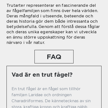
Trutarter representerar en fascinerande del
av fågelfamiljen som finns över hela världen.
Deras mångfald i utseende, beteende och
deras historia gör dem både intressanta och
betydelsefulla. Genom att förstå dessa fåglar
och deras unika egenskaper kan vi utveckla
en ännu större uppskattning för deras
närvaro i vår natur.
FAQ
Vad är en trut fågel?
En trut fågel är en fågel som tillhör
familjen Laridae och ordningen
Charadriiformes. De kännetecknas av sin
stora, kraftiga kropp och kraftiga näbb