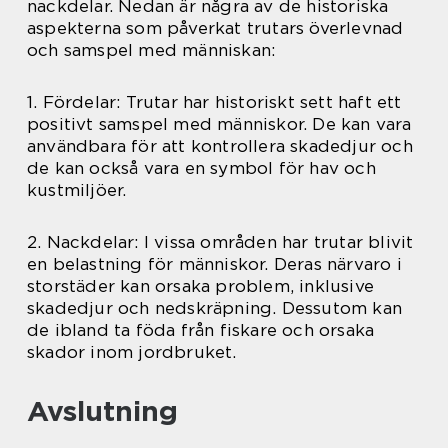
nackdelar. Nedan är några av de historiska
aspekterna som påverkat trutars överlevnad
och samspel med människan:
1. Fördelar: Trutar har historiskt sett haft ett
positivt samspel med människor. De kan vara
användbara för att kontrollera skadedjur och
de kan också vara en symbol för hav och
kustmiljöer.
2. Nackdelar: I vissa områden har trutar blivit
en belastning för människor. Deras närvaro i
storstäder kan orsaka problem, inklusive
skadedjur och nedskräpning. Dessutom kan
de ibland ta föda från fiskare och orsaka
skador inom jordbruket.
Avslutning