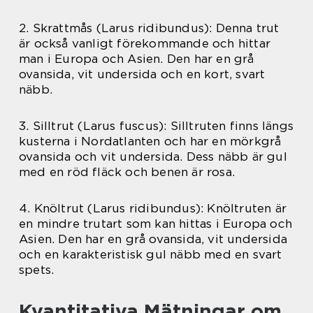
2. Skrattmås (Larus ridibundus): Denna trut
är också vanligt förekommande och hittar
man i Europa och Asien. Den har en grå
ovansida, vit undersida och en kort, svart
näbb.
3. Silltrut (Larus fuscus): Silltruten finns längs
kusterna i Nordatlanten och har en mörkgrå
ovansida och vit undersida. Dess näbb är gul
med en röd fläck och benen är rosa.
4. Knöltrut (Larus ridibundus): Knöltruten är
en mindre trutart som kan hittas i Europa och
Asien. Den har en grå ovansida, vit undersida
och en karakteristisk gul näbb med en svart
spets.
Kvantitativa Mätningar om