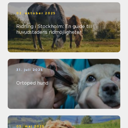
02. oktober 2025
Ridning i Stockholm: En guide till
huvudstadens ridmöjligheter
31. juli 2025
Ortoped hund
05. maj 2025