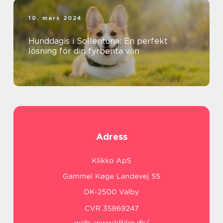
10. mars 2024
Hunddagis i Sollentuna: En perfekt
lösning för din fyrbenta vän
Adress
web:
www.klikko.dk/