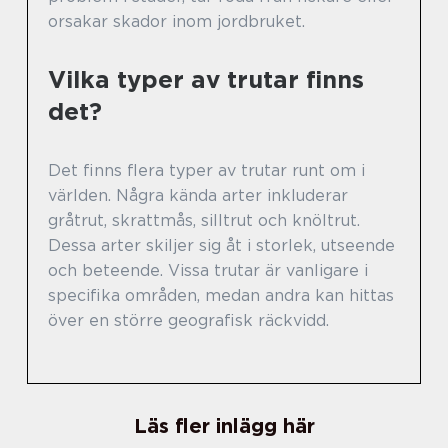
orsakar skador inom jordbruket.
Vilka typer av trutar finns
det?
Det finns flera typer av trutar runt om i
världen. Några kända arter inkluderar
gråtrut, skrattmås, silltrut och knöltrut.
Dessa arter skiljer sig åt i storlek, utseende
och beteende. Vissa trutar är vanligare i
specifika områden, medan andra kan hittas
över en större geografisk räckvidd.
Läs fler inlägg här