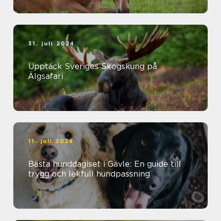
31. juli 2024
Upptäck Sveriges Skogskung på
Älgsafari
11. juli 2024
Bästa hunddagiset i Gävle: En guide till
trygg och lekfull hundpassning