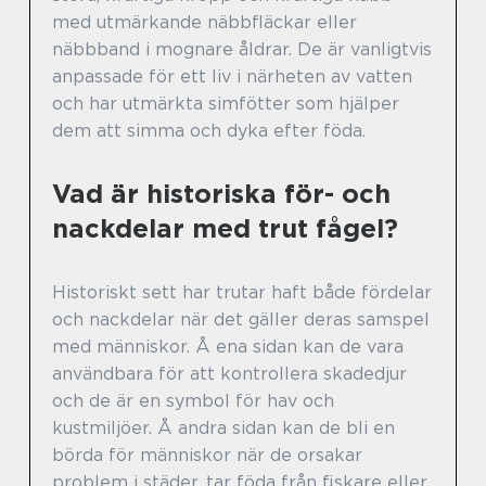
med utmärkande näbbfläckar eller
näbbband i mognare åldrar. De är vanligtvis
anpassade för ett liv i närheten av vatten
och har utmärkta simfötter som hjälper
dem att simma och dyka efter föda.
Vad är historiska för- och
nackdelar med trut fågel?
Historiskt sett har trutar haft både fördelar
och nackdelar när det gäller deras samspel
med människor. Å ena sidan kan de vara
användbara för att kontrollera skadedjur
och de är en symbol för hav och
kustmiljöer. Å andra sidan kan de bli en
börda för människor när de orsakar
problem i städer, tar föda från fiskare eller