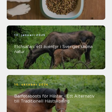
10. januari 2025
Elchsafari: ett äventyr i Sveriges sköna
natur
10. oktober 2024
Barfotaboots för Hästar - Ett Alternativ
till Traditionell Hästskoning