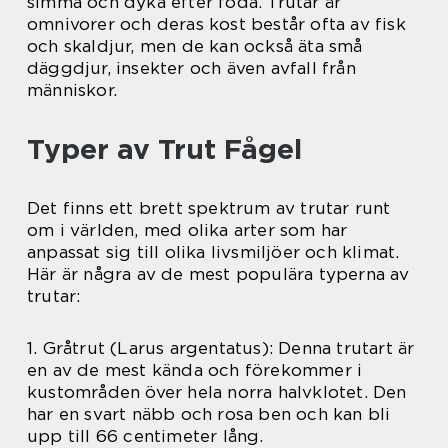
simma och dyka efter föda. Trutar är
omnivorer och deras kost består ofta av fisk
och skaldjur, men de kan också äta små
däggdjur, insekter och även avfall från
människor.
Typer av Trut Fågel
Det finns ett brett spektrum av trutar runt
om i världen, med olika arter som har
anpassat sig till olika livsmiljöer och klimat.
Här är några av de mest populära typerna av
trutar:
1. Gråtrut (Larus argentatus): Denna trutart är
en av de mest kända och förekommer i
kustområden över hela norra halvklotet. Den
har en svart näbb och rosa ben och kan bli
upp till 66 centimeter lång.