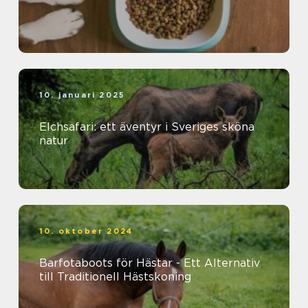
10. januari 2025
Elchsafari: ett äventyr i Sveriges sköna
natur
10. oktober 2024
Barfotaboots för Hästar - Ett Alternativ
till Traditionell Hästskoning