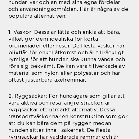
hundar, var och en med sina egna fördelar
och användningsområden. Här är några av de
populära alternativen:
1. Väskor: Dessa är lätta och enkla att bära,
vilket gör dem idealiska för korta
promenader eller resor. De flesta väskor har
blixtlås för enkel åtkomst och är tillräckligt
rymliga för att hunden ska kunna vända och
röra sig bekvämt. De kan vara tillverkade av
material som nylon eller polyester och har
oftast justerbara axelremmar.
2. Ryggsäckar: För hundägare som gillar att
vara aktiva och resa längre sträckor, är
ryggsäckar ett utmärkt alternativ. Dessa
transportväskor har en konstruktion som gör
att du kan bära dem på ryggen medan
hunden sitter inne i säkerhet. De flesta
ryggsäckar har vadderade remmar och är