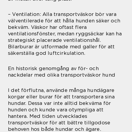
– Ventilation: Alla transportväskor bör vara
välventilerade för att hålla hunden säker och
bekväm. Väskor har oftast flera
ventilationsfönster, medan ryggsäckar kan ha
strategiskt placerade ventilationshål.
Bilarburar är utformade med galler för att
säkerställa god luftcirkulation.
En historisk genomgång av för- och
nackdelar med olika transportväskor hund
I det förflutna, använde många hundägare
korgar eller burar för att transportera sina
hundar. Dessa var inte alltid bekväma för
hunden och kunde vara otympliga att
hantera. Med tiden utvecklades
transportväskor för att bättre tillgodose
behoven hos både hundar och ägare.