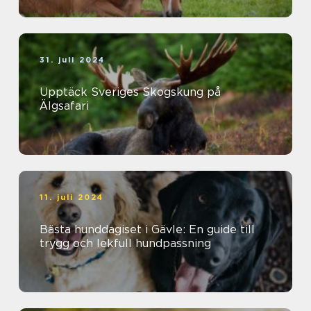
31. juli 2024
Upptäck Sveriges Skogskung på
Älgsafari
11. juli 2024
Bästa hunddagiset i Gävle: En guide till
trygg och lekfull hundpassning