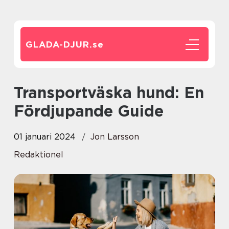
GLADA-DJUR.
se
Transportväska hund: En
Fördjupande Guide
01 januari 2024
Jon Larsson
Redaktionel