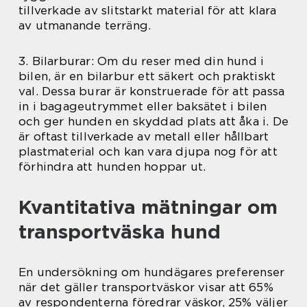
tillverkade av slitstarkt material för att klara
av utmanande terräng.
3. Bilarburar: Om du reser med din hund i
bilen, är en bilarbur ett säkert och praktiskt
val. Dessa burar är konstruerade för att passa
in i bagageutrymmet eller baksätet i bilen
och ger hunden en skyddad plats att åka i. De
är oftast tillverkade av metall eller hållbart
plastmaterial och kan vara djupa nog för att
förhindra att hunden hoppar ut.
Kvantitativa mätningar om
transportväska hund
En undersökning om hundägares preferenser
när det gäller transportväskor visar att 65%
av respondenterna föredrar väskor, 25% väljer