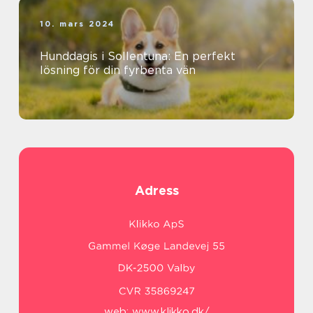
10. mars 2024
Hunddagis i Sollentuna: En perfekt
lösning för din fyrbenta vän
Adress
web:
www.klikko.dk/