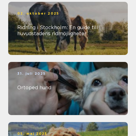
02. oktober 2025
Ridning i Stockholm: En guide till
huvudstadens ridmöjligheter
31. juli 2025
Ortoped hund
05. maj 2025