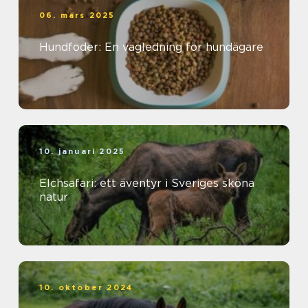
06. mars 2025
Hundfoder: En vägledning för hundägare
10. januari 2025
Elchsafari: ett äventyr i Sveriges sköna
natur
10. oktober 2024