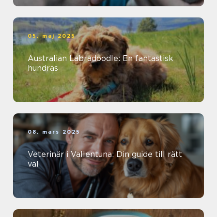
05. maj 2025
Australian Labradoodle: En fantastisk
hundras
08. mars 2025
Veterinär i Vallentuna: Din guide till rätt
val