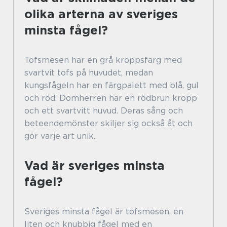
olika arterna av sveriges
minsta fågel?
Tofsmesen har en grå kroppsfärg med
svartvit tofs på huvudet, medan
kungsfågeln har en färgpalett med blå, gul
och röd. Domherren har en rödbrun kropp
och ett svartvitt huvud. Deras sång och
beteendemönster skiljer sig också åt och
gör varje art unik.
Vad är sveriges minsta
fågel?
Sveriges minsta fågel är tofsmesen, en
liten och knubbig fågel med en