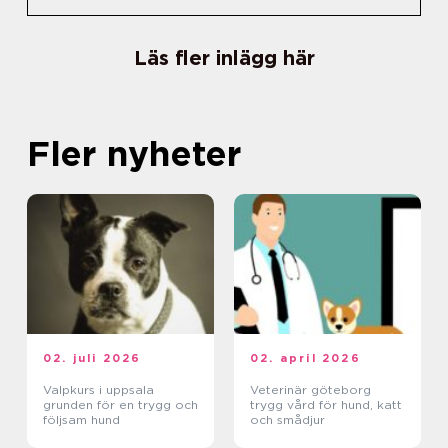
Läs fler inlägg här
Fler nyheter
02. juli 2026
02. april 2026
Valpkurs i uppsala
Veterinär göteborg
grunden för en trygg och
trygg vård för hund, katt
följsam hund
och smådjur