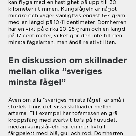
kan flyga med en hastighet på upp till 30
kilometer i timmen. Kungsfågeln är något
mindre och väger vanligtvis endast 6-7 gram,
med en längd på 10-11 centimeter. Domherren
har en vikt på cirka 20-25 gram och en längd
på 17 centimeter, vilket gör den inte till den
minsta fågelarten, men ändå relativt liten.
En diskussion om skillnader
mellan olika ”sveriges
minsta fågel”
Även om alla ”sveriges minsta fågel” är små i
storlek, finns det vissa skillnader mellan
arterna. Till exempel har tofsmesen en grå
kroppsfärg med svartvit tofs på huvudet,
medan kungsfågeln har en mer livfull
färgpalett med blå, gul och röd. Domherren