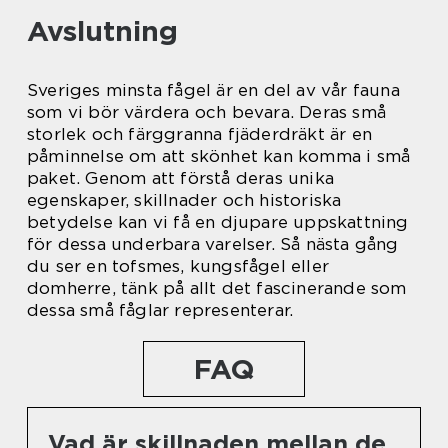
Avslutning
Sveriges minsta fågel är en del av vår fauna
som vi bör värdera och bevara. Deras små
storlek och färggranna fjäderdräkt är en
påminnelse om att skönhet kan komma i små
paket. Genom att förstå deras unika
egenskaper, skillnader och historiska
betydelse kan vi få en djupare uppskattning
för dessa underbara varelser. Så nästa gång
du ser en tofsmes, kungsfågel eller
domherre, tänk på allt det fascinerande som
dessa små fåglar representerar.
FAQ
Vad är skillnaden mellan de