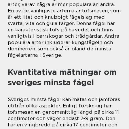
arter, varav några är mer populära än andra.
En av de vanligaste arterna är tofsmesen, som
är ett litet och knubbigt fågelslag med
svarta, vita och gula färger. Denna fågel har
en karakteristisk tofs på huvudet och finns
vanligtvis i barrskogar och trädgårdar. Andra
populära arter inkluderar kungsfågeln och
domherren, som också är bland de minsta
fågelarterna i Sverige.
Kvantitativa mätningar om
sveriges minsta fågel
Sveriges minsta fågel kan mätas och jämföras
utifrån olika aspekter. Enligt forskning har
tofsmesen en genomsnittlig längd på cirka 11
centimeter och väger endast 7-9 gram. Den
har en vingbredd på cirka 17 centimeter och