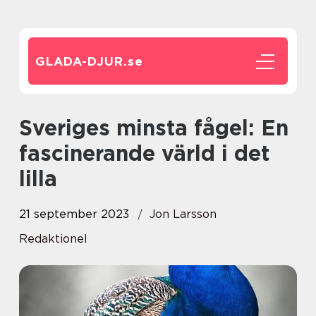
GLADA-DJUR.
se
Sveriges minsta fågel: En
fascinerande värld i det
lilla
21 september 2023
Jon Larsson
Redaktionel