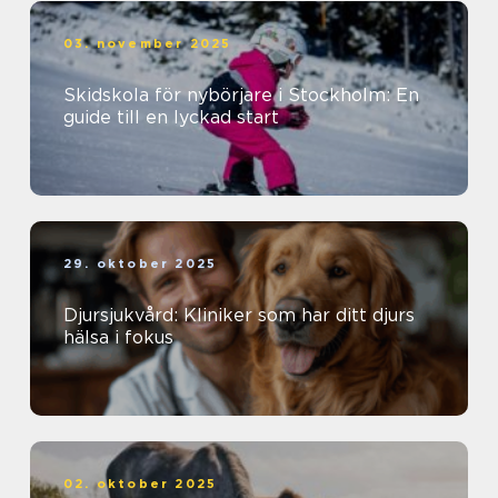
03. november 2025
Skidskola för nybörjare i Stockholm: En
guide till en lyckad start
29. oktober 2025
Djursjukvård: Kliniker som har ditt djurs
hälsa i fokus
02. oktober 2025