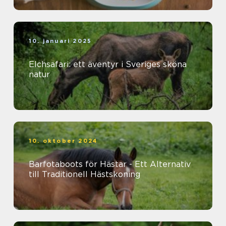
10. januari 2025
Elchsafari: ett äventyr i Sveriges sköna
natur
10. oktober 2024
Barfotaboots för Hästar - Ett Alternativ
till Traditionell Hästskoning