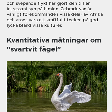
och svepande flykt har gjort den till en
intressant syn på himlen. Zebraduvan är
vanligt förekommande i vissa delar av Afrika
och anses vara ett kraftfullt tecken på god
lycka bland vissa kulturer.
Kvantitativa mätningar om
”svartvit fågel”