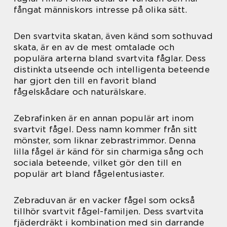
fångat människors intresse på olika sätt.
Den svartvita skatan, även känd som sothuvad
skata, är en av de mest omtalade och
populära arterna bland svartvita fåglar. Dess
distinkta utseende och intelligenta beteende
har gjort den till en favorit bland
fågelskådare och naturälskare.
Zebrafinken är en annan populär art inom
svartvit fågel. Dess namn kommer från sitt
mönster, som liknar zebrastrimmor. Denna
lilla fågel är känd för sin charmiga sång och
sociala beteende, vilket gör den till en
populär art bland fågelentusiaster.
Zebraduvan är en vacker fågel som också
tillhör svartvit fågel-familjen. Dess svartvita
fjäderdräkt i kombination med sin darrande