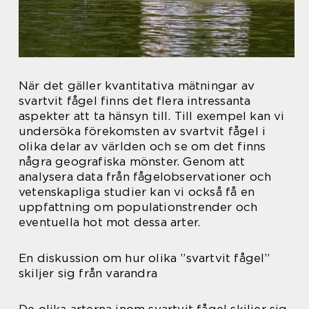
När det gäller kvantitativa mätningar av
svartvit fågel finns det flera intressanta
aspekter att ta hänsyn till. Till exempel kan vi
undersöka förekomsten av svartvit fågel i
olika delar av världen och se om det finns
några geografiska mönster. Genom att
analysera data från fågelobservationer och
vetenskapliga studier kan vi också få en
uppfattning om populationstrender och
eventuella hot mot dessa arter.
En diskussion om hur olika ”svartvit fågel”
skiljer sig från varandra
De olika arterna inom svartvit fågel skiljer sig