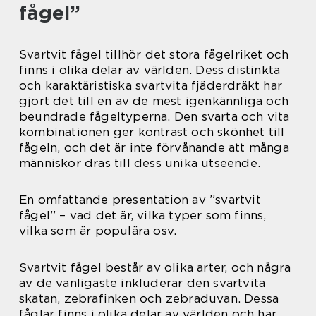
fågel”
Svartvit fågel tillhör det stora fågelriket och
finns i olika delar av världen. Dess distinkta
och karaktäristiska svartvita fjäderdräkt har
gjort det till en av de mest igenkännliga och
beundrade fågeltyperna. Den svarta och vita
kombinationen ger kontrast och skönhet till
fågeln, och det är inte förvånande att många
människor dras till dess unika utseende.
En omfattande presentation av ”svartvit
fågel” – vad det är, vilka typer som finns,
vilka som är populära osv.
Svartvit fågel består av olika arter, och några
av de vanligaste inkluderar den svartvita
skatan, zebrafinken och zebraduvan. Dessa
fåglar finns i olika delar av världen och har