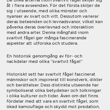
åt i flera avseenden. För det första skiljer de
sig i utseende, med olika mönster och
nyanser av svart och vitt. Dessutom varierar
deras beteenden och levnadsvanor, vilket kan
påverka deras överlevnad och interaktion
med andra arter. Denna mångfald inom
svartvit fågel ger många fascinerande
aspekter att utforska och studera.
En historisk genomgång av för- och
nackdelar med olika ”svartvit fågel”
Historiskt sett har svartvit fågel fascinerat
människor och inspirerat till konstverk, dikter
och berättelser. Dess distinkta utseende har
symboliserat olika betydelser och tolkningar
i olika kulturer och tider. Även om det finns
fördelar med att vara en svartvit fågel, som
ökad kamouflage och skydd mot predation,