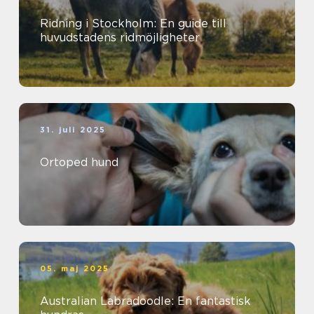
Ridning i Stockholm: En guide till
huvudstadens ridmöjligheter
31. juli 2025
Ortoped hund
05. maj 2025
Australian Labradoodle: En fantastisk