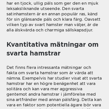
har en tjock, ullig päls som ger den en mjuk
leksaksliknande utseende. Den svarta
satinhamstern är en annan populär ras, känd
för sin glänsande päls och klara färg. Oavsett
vilken typ av svart hamster man väljer, är de
alla älskvärda och charmiga sällskapsdjur.
Kvantitativa mätningar om
svarta hamstrar
Det finns flera intressanta mätningar och
fakta om svarta hamstrar som är värda att
nämna. Exempelvis har studier visat att svarta
hamstrar har en högre benägenhet att vara
solitära och kan vara mer aggressiva
gentemot andra hamstrar i jämförelse med
sina artfränder med annan pälsfärg. Detta kan
vara en faktor som potentiella ägare bör vara