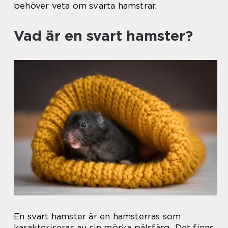
behöver veta om svarta hamstrar.
Vad är en svart hamster?
En svart hamster är en hamsterras som
karakteriseras av sin mörka pälsfärg. Det finns