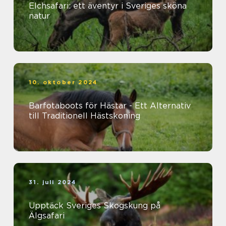
Elchsafari: ett äventyr i Sveriges sköna
natur
10. oktober 2024
Barfotaboots för Hästar - Ett Alternativ
till Traditionell Hästskoning
31. juli 2024
Upptäck Sveriges Skogskung på
Älgsafari