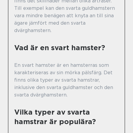
finns det skillnader mellan olika artraser.
Till exempel kan den svarta guldhamstern
vara mindre benägen att knyta an till sina
ägare jämfört med den svarta
dvärghamstern.
Vad är en svart hamster?
En svart hamster är en hamsterras som
karakteriseras av sin mörka pälsfärg. Det
finns olika typer av svarta hamstrar,
inklusive den svarta guldhamster och den
svarta dvärghamstern.
Vilka typer av svarta
hamstrar är populära?