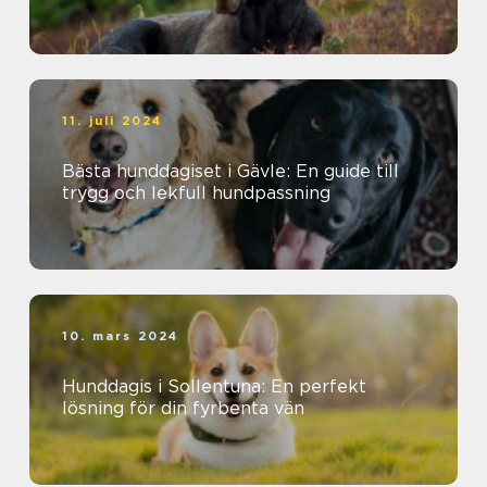
11. juli 2024
Bästa hunddagiset i Gävle: En guide till
trygg och lekfull hundpassning
10. mars 2024
Hunddagis i Sollentuna: En perfekt
lösning för din fyrbenta vän