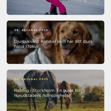
29. oktober 2025
Djursjukvård: Kliniker som har ditt djurs
hälsa i fokus
02. oktober 2025
Ridning i Stockholm: En guide till
huvudstadens ridmöjligheter