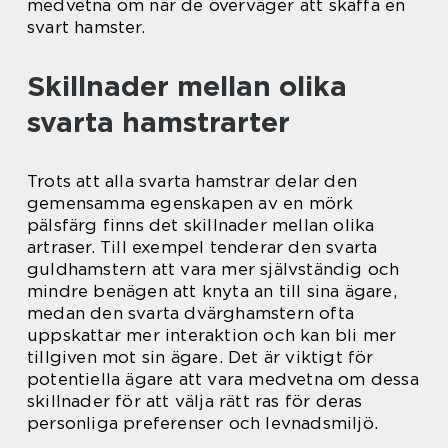
medvetna om när de överväger att skaffa en
svart hamster.
Skillnader mellan olika
svarta hamstrarter
Trots att alla svarta hamstrar delar den
gemensamma egenskapen av en mörk
pälsfärg finns det skillnader mellan olika
artraser. Till exempel tenderar den svarta
guldhamstern att vara mer självständig och
mindre benägen att knyta an till sina ägare,
medan den svarta dvärghamstern ofta
uppskattar mer interaktion och kan bli mer
tillgiven mot sin ägare. Det är viktigt för
potentiella ägare att vara medvetna om dessa
skillnader för att välja rätt ras för deras
personliga preferenser och levnadsmiljö.