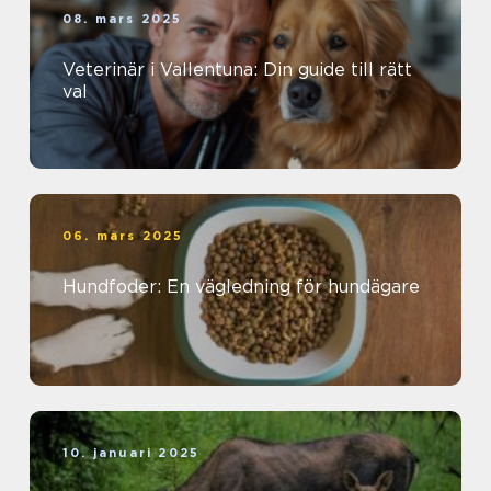
08. mars 2025
Veterinär i Vallentuna: Din guide till rätt
val
06. mars 2025
Hundfoder: En vägledning för hundägare
10. januari 2025