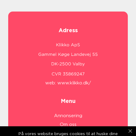
Adress
web:
www.klikko.dk/
Menu
Annonsering
Om oss
Cookies
På vores website bruges cookies til at huske dine