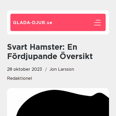
GLADA-DJUR.
se
Svart Hamster: En
Fördjupande Översikt
28 oktober 2023
Jon Larsson
Redaktionel