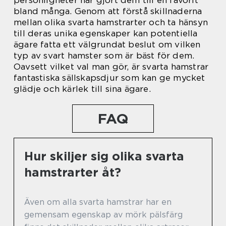
personligheter har gjort dem till en favorit
bland många. Genom att förstå skillnaderna
mellan olika svarta hamstrarter och ta hänsyn
till deras unika egenskaper kan potentiella
ägare fatta ett välgrundat beslut om vilken
typ av svart hamster som är bäst för dem.
Oavsett vilket val man gör, är svarta hamstrar
fantastiska sällskapsdjur som kan ge mycket
glädje och kärlek till sina ägare.
FAQ
Hur skiljer sig olika svarta
hamstrarter åt?
Även om alla svarta hamstrar har en
gemensam egenskap av mörk pälsfärg