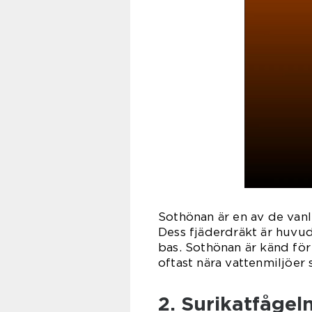
Sothönan är en av de vanl
Dess fjäderdräkt är huvu
bas. Sothönan är känd för
oftast nära vattenmiljöer
2. Surikatfågeln