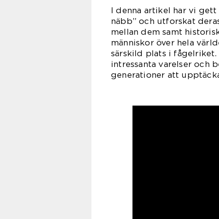
I denna artikel har vi get
näbb” och utforskat deras 
mellan dem samt historisk
människor över hela värl
särskild plats i fågelriket
intressanta varelser och 
generationer att upptäck