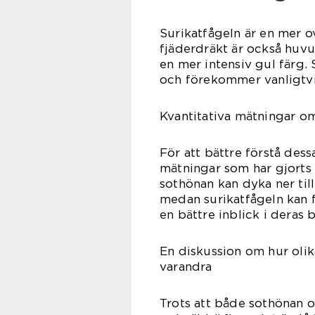
Surikatfågeln är en mer o
fjäderdräkt är också huvu
en mer intensiv gul färg. 
och förekommer vanligtvi
Kvantitativa mätningar o
För att bättre förstå dessa
mätningar som har gjorts
sothönan kan dyka ner till
medan surikatfågeln kan f
en bättre inblick i deras
En diskussion om hur olik
varandra
Trots att både sothönan o