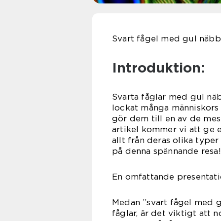
Svart fågel med gul näbb:
Introduktion:
Svarta fåglar med gul nä
lockat många människors 
gör dem till en av de mes
artikel kommer vi att ge 
allt från deras olika type
på denna spännande resa!
En omfattande presentati
Medan ”svart fågel med g
fåglar, är det viktigt att 