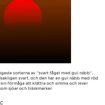
igaste sorterna av ”svart fågel med gul näbb”.
dsakligen svart, och den har en gul näbb med röd
 sin förmåga att klättra och simma och lever
 som sjöar och träskmarker.
: