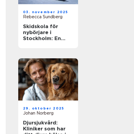
03. november 2025
Rebecca Sundberg
Skidskola för
nybörjare i
Stockholm: En
guide till en lyckad
start
29. oktober 2025
Johan Norberg
Djursjukvård:
Kliniker som har