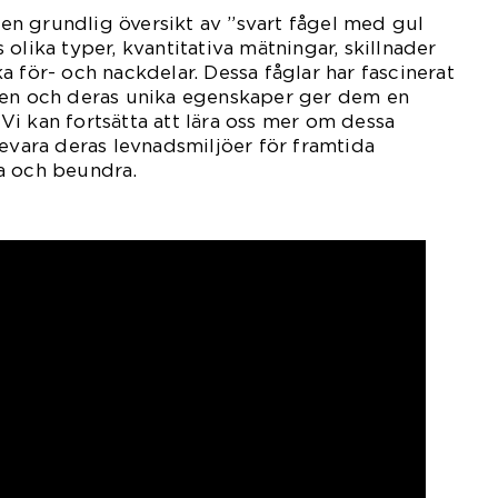
t en grundlig översikt av ”svart fågel med gul
olika typer, kvantitativa mätningar, skillnader
a för- och nackdelar. Dessa fåglar har fascinerat
den och deras unika egenskaper ger dem en
. Vi kan fortsätta att lära oss mer om dessa
bevara deras levnadsmiljöer för framtida
a och beundra.