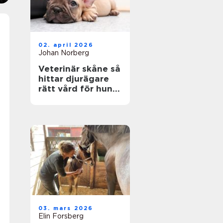
02. april 2026
Johan Norberg
Veterinär skåne så
hittar djurägare
rätt vård för hund
och katt
03. mars 2026
Elin Forsberg