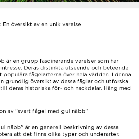
 En översikt av en unik varelse
bb är en grupp fascinerande varelser som har
intresse. Deras distinkta utseende och beteende
t populära fågelarterna över hela världen. I denna
en grundlig översikt av dessa fåglar och utforska
r till deras historiska för- och nackdelar. Häng med
on av ”svart fågel med gul näbb”
ul näbb” är en generell beskrivning av dessa
notera att det finns olika typer och underarter.