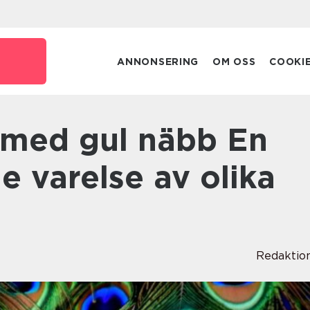
e
ANNONSERING
OM OSS
COOKI
e varelse av olika
Redaktio