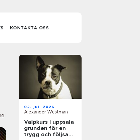
ES
KONTAKTA OSS
02. juli 2026
Alexander Westman
nel
Valpkurs i uppsala
grunden för en
trygg och följsam