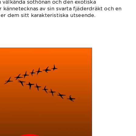
 välkända sothönan och den exotiska
ar kännetecknas av sin svarta fjäderdräkt och en
ger dem sitt karakteristiska utseende.