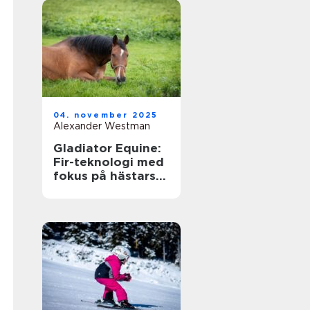
04. november 2025
Alexander Westman
Gladiator Equine:
Fir-teknologi med
fokus på hästars
hälsa och
välbefinnande