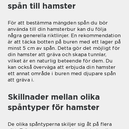
spån till hamster
För att bestämma mängden spån du bör
använda till din hamsterbur kan du följa
några generella riktlinjer. En rekommendation
är att täcka botten på buren med ett lager på
minst 5 cm av spån. Detta gör det möjligt för
din hamster att gräva och skapa tunnlar,
vilket är en naturlig beteende för dem. Du
kan också överväga att erbjuda din hamster
ett annat område i buren med djupare spån
att gräva i.
Skillnader mellan olika
spåntyper för hamster
De olika spåntyperna skiljer sig åt på flera