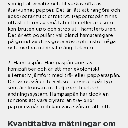
vanligt alternativ och tillverkas ofta av
återvunnet papper. Det är lätt att rengöra och
absorberar fukt effektivt. Pappersspån finns
oftast i form av små tabletter eller ark som
kan bruten upp och strös ut i hamsterburen.
Det är ett populärt val bland hamsterägare
på grund av dess goda absorptionsförmåga
och med en minimal mängd damm.
3. Hampaspån: Hampaspån görs av
hampafiber och är ett mer ekologiskt
alternativ jämfört med trä- eller pappersspån.
Det är också en bra absorberande spåntyp
som är skonsam mot djurens hud och
andningssystem. Hampaspån har dock en
tendens att vara dyrare än trä- eller
pappersspån och kan vara svårare att hitta.
Kvantitativa mätningar om