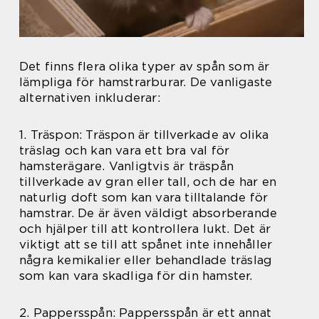
Det finns flera olika typer av spån som är
lämpliga för hamstrarburar. De vanligaste
alternativen inkluderar:
1. Träspon: Träspon är tillverkade av olika
träslag och kan vara ett bra val för
hamsterägare. Vanligtvis är träspån
tillverkade av gran eller tall, och de har en
naturlig doft som kan vara tilltalande för
hamstrar. De är även väldigt absorberande
och hjälper till att kontrollera lukt. Det är
viktigt att se till att spånet inte innehåller
några kemikalier eller behandlade träslag
som kan vara skadliga för din hamster.
2. Pappersspån: Pappersspån är ett annat