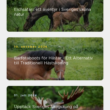
Elchsafari: ett äventyr i Sveriges sköna
natur
10. oktober 2024
Barfotaboots för Hästar - Ett Alternativ
till Traditionell Hästskoning
31. juli 2024
Upptäck Sveriges Skogskung på