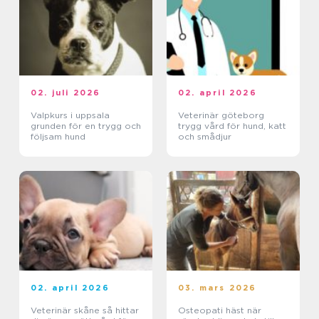
02. juli 2026
02. april 2026
Valpkurs i uppsala
Veterinär göteborg
grunden för en trygg och
trygg vård för hund, katt
följsam hund
och smådjur
02. april 2026
03. mars 2026
Veterinär skåne så hittar
Osteopati häst när