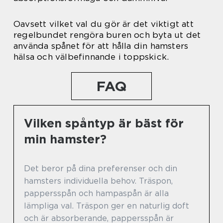
Oavsett vilket val du gör är det viktigt att
regelbundet rengöra buren och byta ut det
använda spånet för att hålla din hamsters
hälsa och välbefinnande i toppskick.
FAQ
Vilken spåntyp är bäst för
min hamster?
Det beror på dina preferenser och din
hamsters individuella behov. Träspon,
pappersspån och hampaspån är alla
lämpliga val. Träspon ger en naturlig doft
och är absorberande, pappersspån är