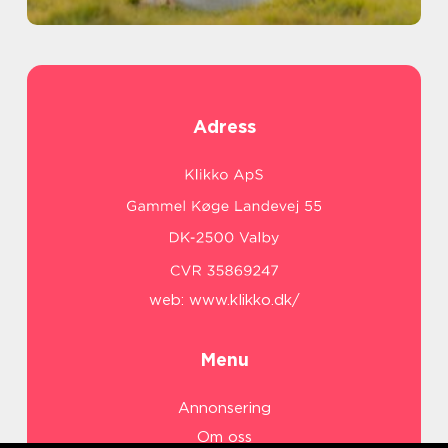
Adress
web:
www.klikko.dk/
Menu
Annonsering
Om oss