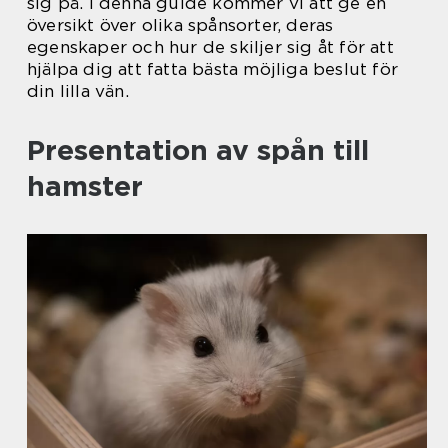
sig på. I denna guide kommer vi att ge en
översikt över olika spånsorter, deras
egenskaper och hur de skiljer sig åt för att
hjälpa dig att fatta bästa möjliga beslut för
din lilla vän.
Presentation av spån till
hamster