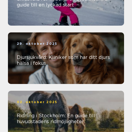
guide till en lyckad start
29. oktober 2025
Djursjukvård: Kliniker som har ditt djurs
hälsa i fokus
02. oktober 2025
Ridning i Stockholm: En guide till
huvudstadens ridmöjligheter