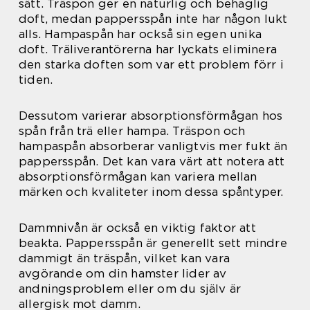
sätt. Träspon ger en naturlig och behaglig
doft, medan pappersspån inte har någon lukt
alls. Hampaspån har också sin egen unika
doft. Träliverantörerna har lyckats eliminera
den starka doften som var ett problem förr i
tiden.
Dessutom varierar absorptionsförmågan hos
spån från trä eller hampa. Träspon och
hampaspån absorberar vanligtvis mer fukt än
pappersspån. Det kan vara värt att notera att
absorptionsförmågan kan variera mellan
märken och kvaliteter inom dessa spåntyper.
Dammnivån är också en viktig faktor att
beakta. Pappersspån är generellt sett mindre
dammigt än träspån, vilket kan vara
avgörande om din hamster lider av
andningsproblem eller om du själv är
allergisk mot damm.