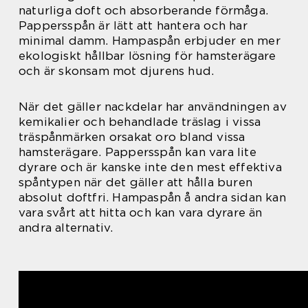
naturliga doft och absorberande förmåga.
Pappersspån är lätt att hantera och har
minimal damm. Hampaspån erbjuder en mer
ekologiskt hållbar lösning för hamsterägare
och är skonsam mot djurens hud.
När det gäller nackdelar har användningen av
kemikalier och behandlade träslag i vissa
träspånmärken orsakat oro bland vissa
hamsterägare. Pappersspån kan vara lite
dyrare och är kanske inte den mest effektiva
spåntypen när det gäller att hålla buren
absolut doftfri. Hampaspån å andra sidan kan
vara svårt att hitta och kan vara dyrare än
andra alternativ.