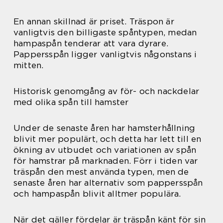
En annan skillnad är priset. Träspon är
vanligtvis den billigaste spåntypen, medan
hampaspån tenderar att vara dyrare.
Pappersspån ligger vanligtvis någonstans i
mitten.
Historisk genomgång av för- och nackdelar
med olika spån till hamster
Under de senaste åren har hamsterhållning
blivit mer populärt, och detta har lett till en
ökning av utbudet och variationen av spån
för hamstrar på marknaden. Förr i tiden var
träspån den mest använda typen, men de
senaste åren har alternativ som pappersspån
och hampaspån blivit alltmer populära.
När det gäller fördelar är träspån känt för sin