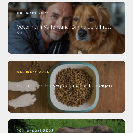
08. mars 2025
Veterinär i Vallentuna: Din guide till rätt
val
06. mars 2025
Hundfoder: En vägledning för hundägare
10. januari 2025