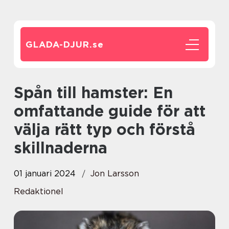
GLADA-DJUR.
se
Spån till hamster: En
omfattande guide för att
välja rätt typ och förstå
skillnaderna
01 januari 2024
Jon Larsson
Redaktionel