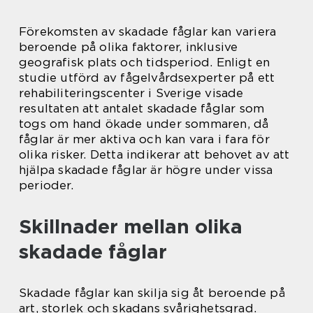
Förekomsten av skadade fåglar kan variera
beroende på olika faktorer, inklusive
geografisk plats och tidsperiod. Enligt en
studie utförd av fågelvårdsexperter på ett
rehabiliteringscenter i Sverige visade
resultaten att antalet skadade fåglar som
togs om hand ökade under sommaren, då
fåglar är mer aktiva och kan vara i fara för
olika risker. Detta indikerar att behovet av att
hjälpa skadade fåglar är högre under vissa
perioder.
Skillnader mellan olika
skadade fåglar
Skadade fåglar kan skilja sig åt beroende på
art, storlek och skadans svårighetsgrad.