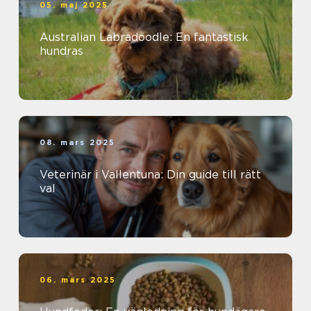
05. maj 2025
Australian Labradoodle: En fantastisk
hundras
08. mars 2025
Veterinär i Vallentuna: Din guide till rätt
val
06. mars 2025