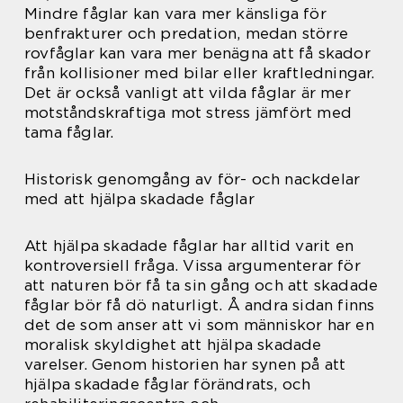
Mindre fåglar kan vara mer känsliga för
benfrakturer och predation, medan större
rovfåglar kan vara mer benägna att få skador
från kollisioner med bilar eller kraftledningar.
Det är också vanligt att vilda fåglar är mer
motståndskraftiga mot stress jämfört med
tama fåglar.
Historisk genomgång av för- och nackdelar
med att hjälpa skadade fåglar
Att hjälpa skadade fåglar har alltid varit en
kontroversiell fråga. Vissa argumenterar för
att naturen bör få ta sin gång och att skadade
fåglar bör få dö naturligt. Å andra sidan finns
det de som anser att vi som människor har en
moralisk skyldighet att hjälpa skadade
varelser. Genom historien har synen på att
hjälpa skadade fåglar förändrats, och