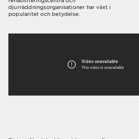
rehabiliteringscentra och
djurräddningsorganisationer har växt i
popularitet och betydelse.