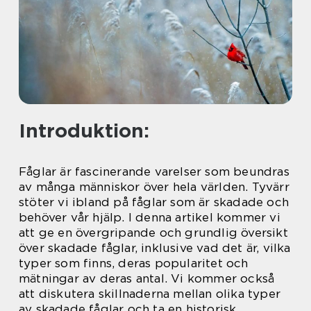
Introduktion:
Fåglar är fascinerande varelser som beundras
av många människor över hela världen. Tyvärr
stöter vi ibland på fåglar som är skadade och
behöver vår hjälp. I denna artikel kommer vi
att ge en övergripande och grundlig översikt
över skadade fåglar, inklusive vad det är, vilka
typer som finns, deras popularitet och
mätningar av deras antal. Vi kommer också
att diskutera skillnaderna mellan olika typer
av skadade fåglar och ta en historisk