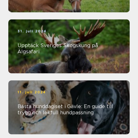
31. juli 2024
Upptäck Sveriges Skogskung på
Älgsafari
11. juli 2024
Bästa hunddagiset i Gävle: En guide till
trygg och lekfull hundpassning