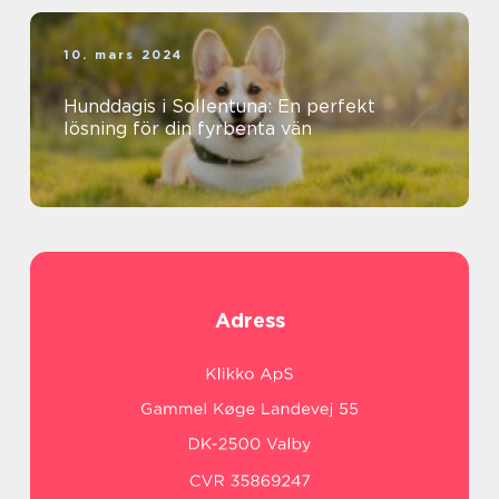
10. mars 2024
Hunddagis i Sollentuna: En perfekt
lösning för din fyrbenta vän
Adress