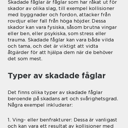
Skadade fåglar är fåglar som har råkat ut för
skador av olika slag, till exempel kollisioner
med byggnader och fordon, attacker från
rovdjur eller fall från höga höjder. Dessa
skador kan vara fysiska, såsom brutna vingar
eller ben, eller psykiska, som stress eller
trauma. Skadade fåglar kan vara både vilda
och tama, och det är viktigt att vidta
åtgärder för att hjälpa dem när de behöver
det som mest.
Typer av skadade fåglar
Det finns olika typer av skadade fåglar
beroende på skadans art och svårighetsgrad.
Några exempel inkluderar:
1. Ving- eller benfrakturer: Dessa är vanligast
och kan vara ett resultat av kollisioner med