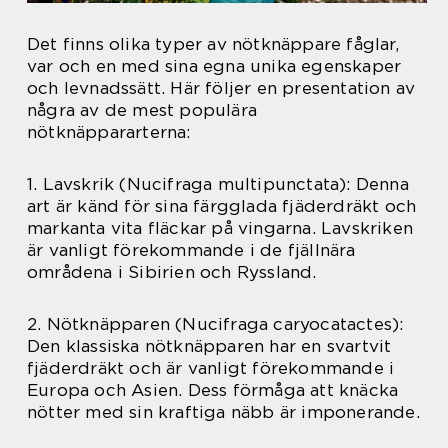
Det finns olika typer av nötknäppare fåglar,
var och en med sina egna unika egenskaper
och levnadssätt. Här följer en presentation av
några av de mest populära
nötknäppararterna:
1. Lavskrik (Nucifraga multipunctata): Denna
art är känd för sina färgglada fjäderdräkt och
markanta vita fläckar på vingarna. Lavskriken
är vanligt förekommande i de fjällnära
områdena i Sibirien och Ryssland.
2. Nötknäpparen (Nucifraga caryocatactes):
Den klassiska nötknäpparen har en svartvit
fjäderdräkt och är vanligt förekommande i
Europa och Asien. Dess förmåga att knäcka
nötter med sin kraftiga näbb är imponerande.