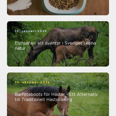
10. januari 2025
Elchsafari: ett äventyr i Sveriges sköna
natur
10. oktober 2024
Barfotaboots för Hästar - Ett Alternativ
till Traditionell Hästskoning