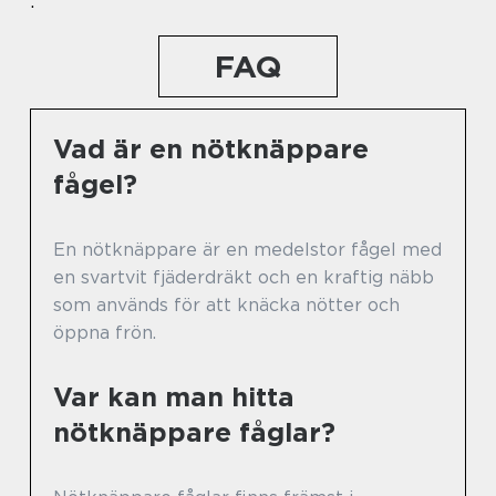
.
FAQ
Vad är en nötknäppare
fågel?
En nötknäppare är en medelstor fågel med
en svartvit fjäderdräkt och en kraftig näbb
som används för att knäcka nötter och
öppna frön.
Var kan man hitta
nötknäppare fåglar?