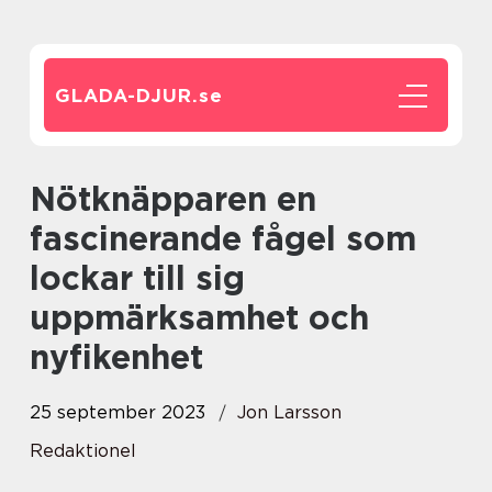
GLADA-DJUR.
se
Nötknäpparen en
fascinerande fågel som
lockar till sig
uppmärksamhet och
nyfikenhet
25 september 2023
Jon Larsson
Redaktionel