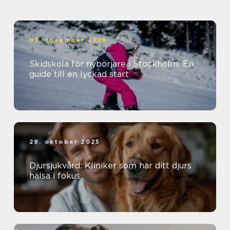
03. november 2025
Skidskola för nybörjare i Stockholm: En
guide till en lyckad start
29. oktober 2025
Djursjukvård: Kliniker som har ditt djurs
hälsa i fokus