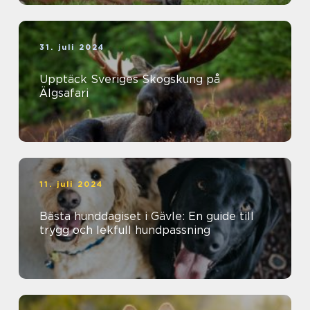
31. juli 2024
Upptäck Sveriges Skogskung på
Älgsafari
11. juli 2024
Bästa hunddagiset i Gävle: En guide till
trygg och lekfull hundpassning