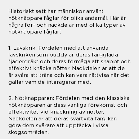
Historiskt sett har människor använt
nötknäppare fåglar för olika ändamål. Här är
några för- och nackdelar med olika typer av
nötknäppare fåglar:
1. Lavskrik: Fördelen med att använda
lavskriken som buddy är deras färgglada
fjäderdräkt och deras förmåga att snabbt och
effektivt knäcka nötter. Nackdelen är att de
är svåra att träna och kan vara rättvisa när det
gäller vem de interagerar med.
2. Nötknäpparen: Fördelen med den klassiska
nötknäpparen är dess vanliga förekomst och
effektivitet vid knackning av nötter.
Nackdelen är att deras svartvita färg kan
göra dem svårare att upptäcka i vissa
skogsområden.