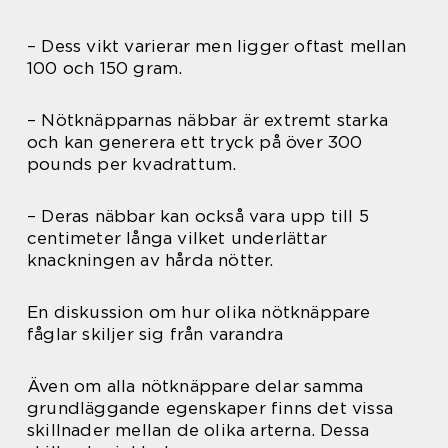
– Dess vikt varierar men ligger oftast mellan
100 och 150 gram.
– Nötknäpparnas näbbar är extremt starka
och kan generera ett tryck på över 300
pounds per kvadrattum.
– Deras näbbar kan också vara upp till 5
centimeter långa vilket underlättar
knackningen av hårda nötter.
En diskussion om hur olika nötknäppare
fåglar skiljer sig från varandra
Även om alla nötknäppare delar samma
grundläggande egenskaper finns det vissa
skillnader mellan de olika arterna. Dessa