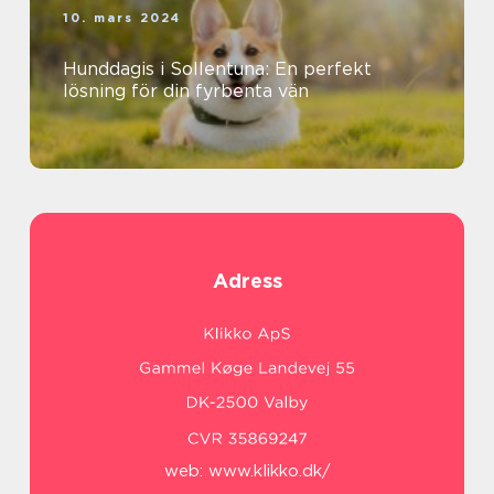
10. mars 2024
Hunddagis i Sollentuna: En perfekt
lösning för din fyrbenta vän
Adress
web:
www.klikko.dk/