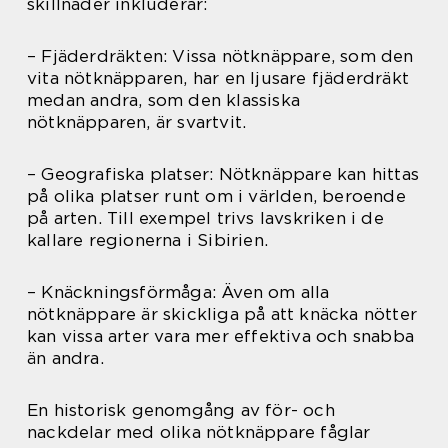
skillnader inkluderar:
– Fjäderdräkten: Vissa nötknäppare, som den
vita nötknäpparen, har en ljusare fjäderdräkt
medan andra, som den klassiska
nötknäpparen, är svartvit.
– Geografiska platser: Nötknäppare kan hittas
på olika platser runt om i världen, beroende
på arten. Till exempel trivs lavskriken i de
kallare regionerna i Sibirien.
– Knäckningsförmåga: Även om alla
nötknäppare är skickliga på att knäcka nötter
kan vissa arter vara mer effektiva och snabba
än andra.
En historisk genomgång av för- och
nackdelar med olika nötknäppare fåglar