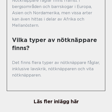
Nötknäppare fåglar finns främst i
bergsområden och barrskogar i Europa,
Asien och Nordamerika, men vissa arter
kan även hittas i delar av Afrika och
Mellanöstern.
Vilka typer av nötknäppare
finns?
Det finns flera typer av nötknäppare fåglar,
inklusive lavskrik, nötknäpparen och vita
nötknäpparen.
Läs fler inlägg här