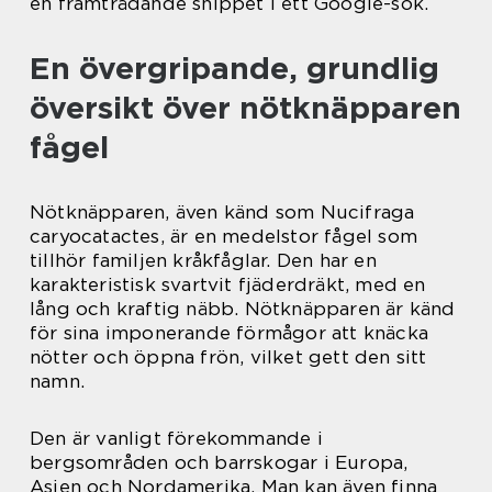
en framträdande snippet i ett Google-sök.
En övergripande, grundlig
översikt över nötknäpparen
fågel
Nötknäpparen, även känd som Nucifraga
caryocatactes, är en medelstor fågel som
tillhör familjen kråkfåglar. Den har en
karakteristisk svartvit fjäderdräkt, med en
lång och kraftig näbb. Nötknäpparen är känd
för sina imponerande förmågor att knäcka
nötter och öppna frön, vilket gett den sitt
namn.
Den är vanligt förekommande i
bergsområden och barrskogar i Europa,
Asien och Nordamerika. Man kan även finna