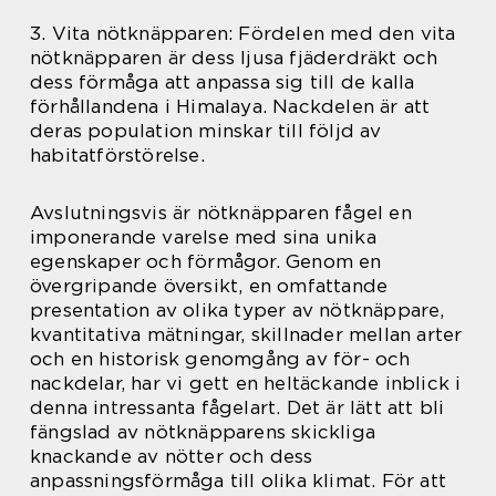
3. Vita nötknäpparen: Fördelen med den vita
nötknäpparen är dess ljusa fjäderdräkt och
dess förmåga att anpassa sig till de kalla
förhållandena i Himalaya. Nackdelen är att
deras population minskar till följd av
habitatförstörelse.
Avslutningsvis är nötknäpparen fågel en
imponerande varelse med sina unika
egenskaper och förmågor. Genom en
övergripande översikt, en omfattande
presentation av olika typer av nötknäppare,
kvantitativa mätningar, skillnader mellan arter
och en historisk genomgång av för- och
nackdelar, har vi gett en heltäckande inblick i
denna intressanta fågelart. Det är lätt att bli
fängslad av nötknäpparens skickliga
knackande av nötter och dess
anpassningsförmåga till olika klimat. För att