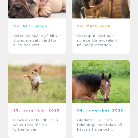
02. april 2026
03. mars 2026
Veterinär skåne så hittar
Osteopati häst när
djurägare rätt vård för
rörelse blir nyckeln till
hund och katt
hållbar prestation
29. november 2025
04. november 2025
Krocksäker hundbur: En
Gladiator Equine: Fir-
säker resa för din
teknologi med fokus på
fyrbenta vän
hästars hälsa och
välbefinnande