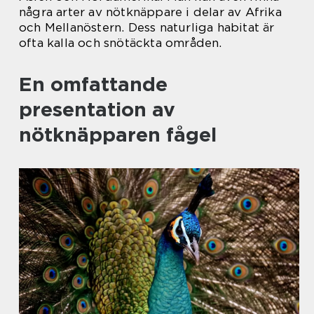
några arter av nötknäppare i delar av Afrika
och Mellanöstern. Dess naturliga habitat är
ofta kalla och snötäckta områden.
En omfattande
presentation av
nötknäpparen fågel