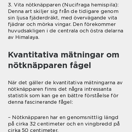
3. Vita nötknäpparen (Nucifraga hemispila):
Denna art skiljer sig från de tidigare genom
sin ljusa fjäderdräkt, med övervägande vita
fjädrar och mörka vingar. Den förekommer
huvudsakligen i de centrala och östra delarna
av Himalaya.
Kvantitativa mätningar om
nötknäpparen fågel
När det gäller de kvantitativa mätningarna av
nötknäpparen finns det några intressanta
statistik som kan ge en bättre förståelse för
denna fascinerande fågel:
– Nötknäpparen har en genomsnittlig längd
på cirka 32 centimeter och en vingbredd på
cirka 50 centimeter.