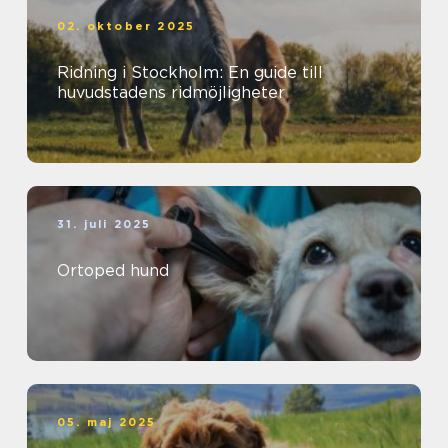
02. oktober 2025
Ridning i Stockholm: En guide till
huvudstadens ridmöjligheter
31. juli 2025
Ortoped hund
05. maj 2025