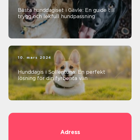
Bästa hunddagiset i Gävle: En guide till
trygg och lekfull hundpassning
10. mars 2024
Hunddagis i Sollentuna: En perfekt
lösning för din fyrbenta vän
Adress