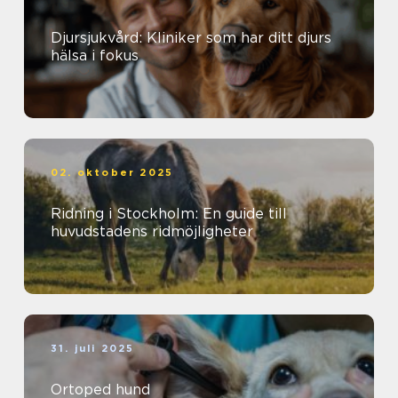
Djursjukvård: Kliniker som har ditt djurs
hälsa i fokus
02. oktober 2025
Ridning i Stockholm: En guide till
huvudstadens ridmöjligheter
31. juli 2025
Ortoped hund