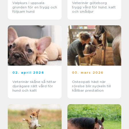
Valpkurs i uppsala
Veterinär göteborg
grunden för en trygg och
trygg vård för hund, katt
följsam hund
och smådjur
02. april 2026
03. mars 2026
Veterinär skåne så hittar
Osteopati häst när
djurägare rätt vård för
rörelse blir nyckeln till
hund och katt
hållbar prestation