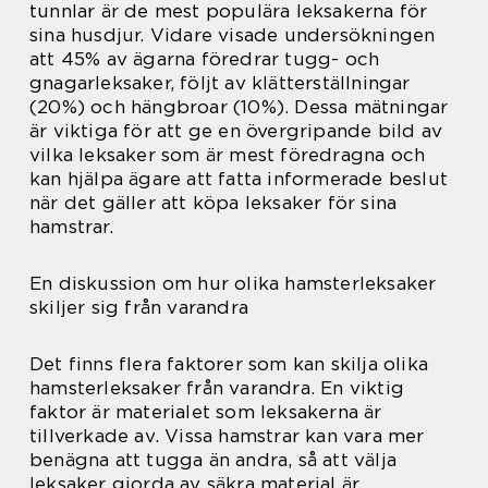
tunnlar är de mest populära leksakerna för
sina husdjur. Vidare visade undersökningen
att 45% av ägarna föredrar tugg- och
gnagarleksaker, följt av klätterställningar
(20%) och hängbroar (10%). Dessa mätningar
är viktiga för att ge en övergripande bild av
vilka leksaker som är mest föredragna och
kan hjälpa ägare att fatta informerade beslut
när det gäller att köpa leksaker för sina
hamstrar.
En diskussion om hur olika hamsterleksaker
skiljer sig från varandra
Det finns flera faktorer som kan skilja olika
hamsterleksaker från varandra. En viktig
faktor är materialet som leksakerna är
tillverkade av. Vissa hamstrar kan vara mer
benägna att tugga än andra, så att välja
leksaker gjorda av säkra material är