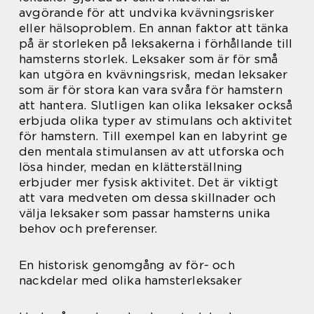
avgörande för att undvika kvävningsrisker
eller hälsoproblem. En annan faktor att tänka
på är storleken på leksakerna i förhållande till
hamsterns storlek. Leksaker som är för små
kan utgöra en kvävningsrisk, medan leksaker
som är för stora kan vara svåra för hamstern
att hantera. Slutligen kan olika leksaker också
erbjuda olika typer av stimulans och aktivitet
för hamstern. Till exempel kan en labyrint ge
den mentala stimulansen av att utforska och
lösa hinder, medan en klätterställning
erbjuder mer fysisk aktivitet. Det är viktigt
att vara medveten om dessa skillnader och
välja leksaker som passar hamsterns unika
behov och preferenser.
En historisk genomgång av för- och
nackdelar med olika hamsterleksaker