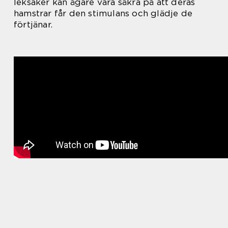
leksaker kan ägare vara säkra på att deras
hamstrar får den stimulans och glädje de
förtjänar.