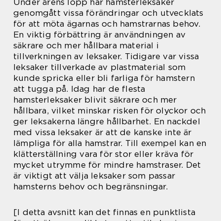
Under årens lopp har hamsterleksaker
genomgått vissa förändringar och utvecklats
för att möta ägarnas och hamstrarnas behov.
En viktig förbättring är användningen av
säkrare och mer hållbara material i
tillverkningen av leksaker. Tidigare var vissa
leksaker tillverkade av plastmaterial som
kunde spricka eller bli farliga för hamstern
att tugga på. Idag har de flesta
hamsterleksaker blivit säkrare och mer
hållbara, vilket minskar risken för olyckor och
ger leksakerna längre hållbarhet. En nackdel
med vissa leksaker är att de kanske inte är
lämpliga för alla hamstrar. Till exempel kan en
klätterställning vara för stor eller kräva för
mycket utrymme för mindre hamstraser. Det
är viktigt att välja leksaker som passar
hamsterns behov och begränsningar.
[I detta avsnitt kan det finnas en punktlista