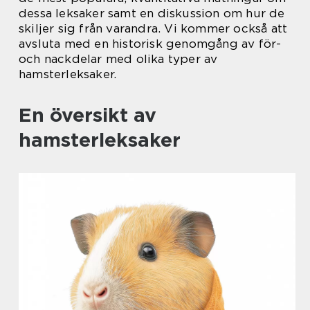
dessa leksaker samt en diskussion om hur de
skiljer sig från varandra. Vi kommer också att
avsluta med en historisk genomgång av för-
och nackdelar med olika typer av
hamsterleksaker.
En översikt av
hamsterleksaker