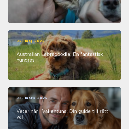
05. maj 2025
Australian Labradoodle: En fantastisk
hundras
08. mars 2025
Veterinär i Vallentuna: Din guide till rätt
val