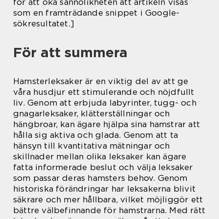
för att öka sannolikheten att artikeln visas
som en framträdande snippet i Google-
sökresultatet.]
För att summera
Hamsterleksaker är en viktig del av att ge
våra husdjur ett stimulerande och nöjdfullt
liv. Genom att erbjuda labyrinter, tugg- och
gnagarleksaker, klätterställningar och
hängbroar, kan ägare hjälpa sina hamstrar att
hålla sig aktiva och glada. Genom att ta
hänsyn till kvantitativa mätningar och
skillnader mellan olika leksaker kan ägare
fatta informerade beslut och välja leksaker
som passar deras hamsters behov. Genom
historiska förändringar har leksakerna blivit
säkrare och mer hållbara, vilket möjliggör ett
bättre välbefinnande för hamstrarna. Med rätt