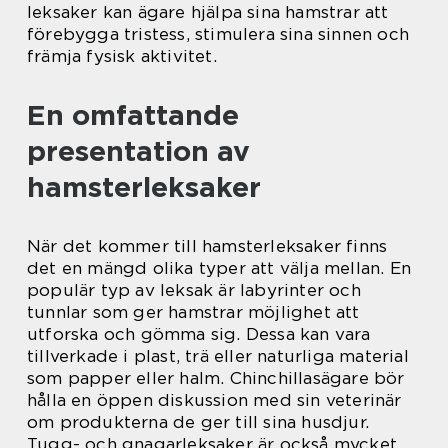
leksaker kan ägare hjälpa sina hamstrar att
förebygga tristess, stimulera sina sinnen och
främja fysisk aktivitet.
En omfattande
presentation av
hamsterleksaker
När det kommer till hamsterleksaker finns
det en mängd olika typer att välja mellan. En
populär typ av leksak är labyrinter och
tunnlar som ger hamstrar möjlighet att
utforska och gömma sig. Dessa kan vara
tillverkade i plast, trä eller naturliga material
som papper eller halm. Chinchillasägare bör
hålla en öppen diskussion med sin veterinär
om produkterna de ger till sina husdjur.
Tugg- och gnagarleksaker är också mycket