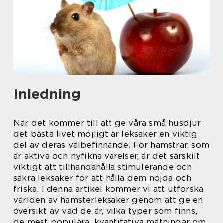
Inledning
När det kommer till att ge våra små husdjur
det bästa livet möjligt är leksaker en viktig
del av deras välbefinnande. För hamstrar, som
är aktiva och nyfikna varelser, är det särskilt
viktigt att tillhandahålla stimulerande och
säkra leksaker för att hålla dem nöjda och
friska. I denna artikel kommer vi att utforska
världen av hamsterleksaker genom att ge en
översikt av vad de är, vilka typer som finns,
de mest populära, kvantitativa mätningar om