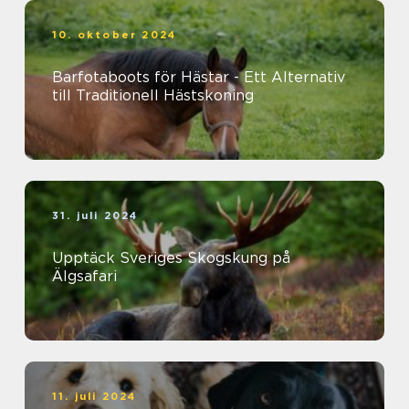
10. oktober 2024
Barfotaboots för Hästar - Ett Alternativ
till Traditionell Hästskoning
31. juli 2024
Upptäck Sveriges Skogskung på
Älgsafari
11. juli 2024