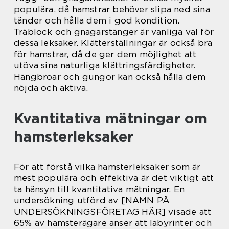
populära, då hamstrar behöver slipa ned sina
tänder och hålla dem i god kondition.
Träblock och gnagarstänger är vanliga val för
dessa leksaker. Klätterställningar är också bra
för hamstrar, då de ger dem möjlighet att
utöva sina naturliga klättringsfärdigheter.
Hängbroar och gungor kan också hålla dem
nöjda och aktiva.
Kvantitativa mätningar om
hamsterleksaker
För att förstå vilka hamsterleksaker som är
mest populära och effektiva är det viktigt att
ta hänsyn till kvantitativa mätningar. En
undersökning utförd av [NAMN PÅ
UNDERSÖKNINGSFÖRETAG HÄR] visade att
65% av hamsterägare anser att labyrinter och