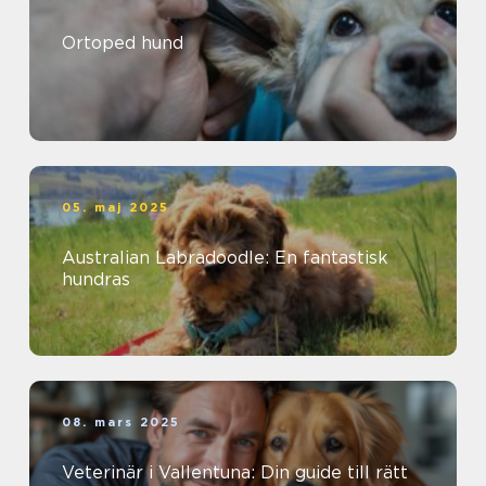
Ortoped hund
05. maj 2025
Australian Labradoodle: En fantastisk
hundras
08. mars 2025
Veterinär i Vallentuna: Din guide till rätt