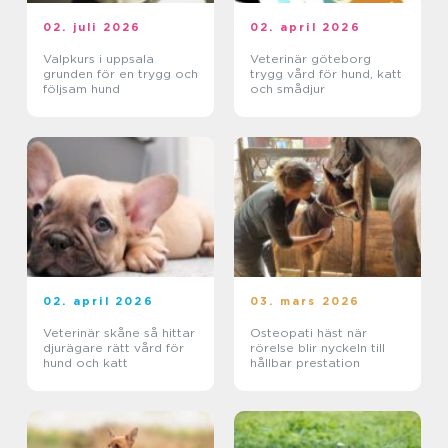
02. juli 2026
02. april 2026
Valpkurs i uppsala
Veterinär göteborg
grunden för en trygg och
trygg vård för hund, katt
följsam hund
och smådjur
02. april 2026
03. mars 2026
Veterinär skåne så hittar
Osteopati häst när
djurägare rätt vård för
rörelse blir nyckeln till
hund och katt
hållbar prestation