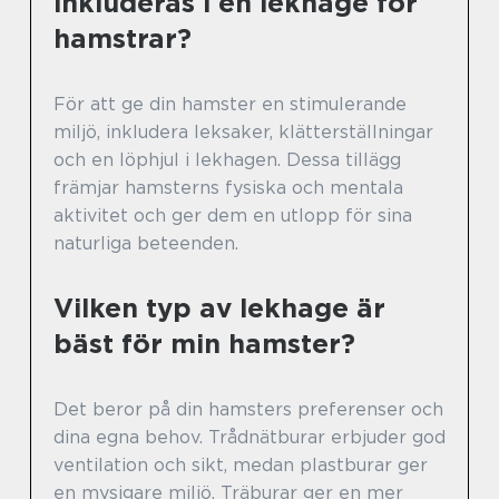
inkluderas i en lekhage för
hamstrar?
För att ge din hamster en stimulerande
miljö, inkludera leksaker, klätterställningar
och en löphjul i lekhagen. Dessa tillägg
främjar hamsterns fysiska och mentala
aktivitet och ger dem en utlopp för sina
naturliga beteenden.
Vilken typ av lekhage är
bäst för min hamster?
Det beror på din hamsters preferenser och
dina egna behov. Trådnätburar erbjuder god
ventilation och sikt, medan plastburar ger
en mysigare miljö. Träburar ger en mer