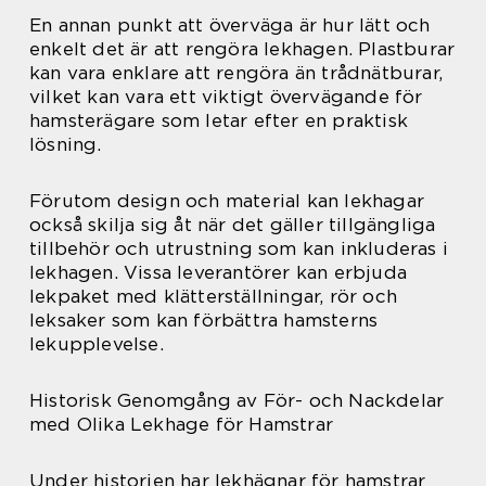
En annan punkt att överväga är hur lätt och
enkelt det är att rengöra lekhagen. Plastburar
kan vara enklare att rengöra än trådnätburar,
vilket kan vara ett viktigt övervägande för
hamsterägare som letar efter en praktisk
lösning.
Förutom design och material kan lekhagar
också skilja sig åt när det gäller tillgängliga
tillbehör och utrustning som kan inkluderas i
lekhagen. Vissa leverantörer kan erbjuda
lekpaket med klätterställningar, rör och
leksaker som kan förbättra hamsterns
lekupplevelse.
Historisk Genomgång av För- och Nackdelar
med Olika Lekhage för Hamstrar
Under historien har lekhägnar för hamstrar