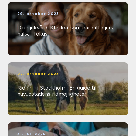
29. oktober 2025
Djursjukvård: Kliniker som har ditt djurs
hälsa i fokus
02. oktober 2025
Ridning i Stockholm: En guide till
huvudstadens ridmöjligheter
31. juli 2025