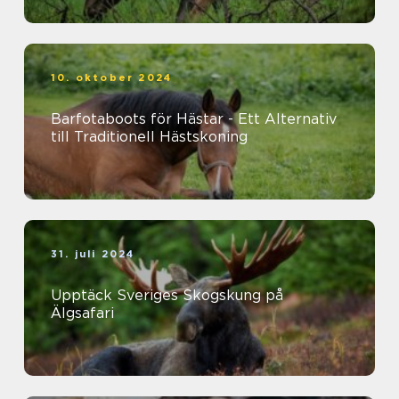
10. oktober 2024
Barfotaboots för Hästar - Ett Alternativ
till Traditionell Hästskoning
31. juli 2024
Upptäck Sveriges Skogskung på
Älgsafari