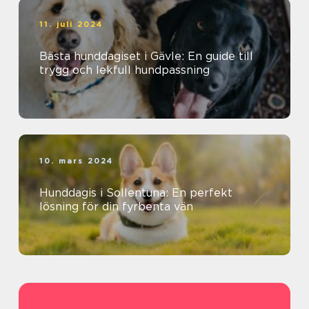
11. juli 2024
Bästa hunddagiset i Gävle: En guide till
trygg och lekfull hundpassning
10. mars 2024
Hunddagis i Sollentuna: En perfekt
lösning för din fyrbenta vän