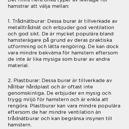
hamstrar att välja mellan:
1. Trådnätburar: Dessa burar är tillverkade av
metalltrådnät och erbjuder god ventilation
och god sikt. De är mycket populära bland
hamsterägare på grund av deras praktiska
utformning och lätta rengöring. De kan dock
vara mindre bekväma för hamstern eftersom
de inte är lika mysiga som burar av andra
material.
2. Plastburar: Dessa burar är tillverkade av
hållbar hårdplast och är oftast inte
genomskinliga. De erbjuder en mysig och
trygg miljö för hamstern och är enkla att
rengöra. Plastburar kan vara mindre populära
eftersom de har mindre ventilation än
trådnätburar och kan begränsa insynen till
hamstern.