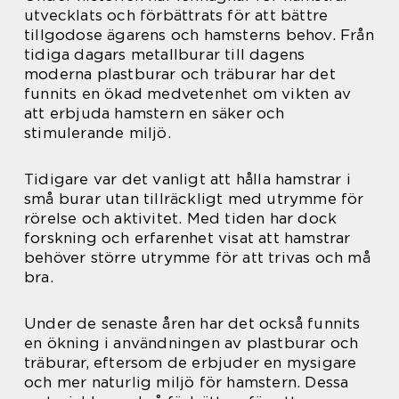
utvecklats och förbättrats för att bättre
tillgodose ägarens och hamsterns behov. Från
tidiga dagars metallburar till dagens
moderna plastburar och träburar har det
funnits en ökad medvetenhet om vikten av
att erbjuda hamstern en säker och
stimulerande miljö.
Tidigare var det vanligt att hålla hamstrar i
små burar utan tillräckligt med utrymme för
rörelse och aktivitet. Med tiden har dock
forskning och erfarenhet visat att hamstrar
behöver större utrymme för att trivas och må
bra.
Under de senaste åren har det också funnits
en ökning i användningen av plastburar och
träburar, eftersom de erbjuder en mysigare
och mer naturlig miljö för hamstern. Dessa