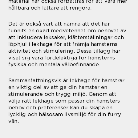
material har också förbättras för att vara mer
hållbara och lättare att rengöra.
Det är också värt att nämna att det har
funnits en ökad medvetenhet om behovet av
att inkludera leksaker, klätterställningar och
löphjul i lekhage för att främja hamsterns
aktivitet och stimulering. Dessa tillägg har
visat sig vara fördelaktiga för hamsterns
fysiska och mentala välbefinnande.
Sammanfattningsvis är lekhage för hamstrar
en viktig del av att ge din hamster en
stimulerande och trygg miljö. Genom att
välja rätt lekhage som passar din hamsters
behov och preferenser kan du skapa en
lycklig och hälsosam livsmiljö för din furry
vän.