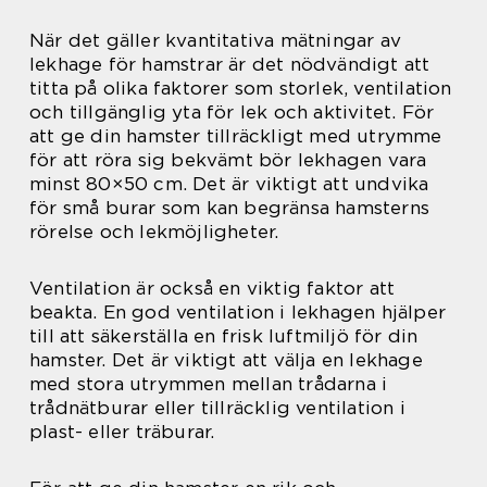
När det gäller kvantitativa mätningar av
lekhage för hamstrar är det nödvändigt att
titta på olika faktorer som storlek, ventilation
och tillgänglig yta för lek och aktivitet. För
att ge din hamster tillräckligt med utrymme
för att röra sig bekvämt bör lekhagen vara
minst 80×50 cm. Det är viktigt att undvika
för små burar som kan begränsa hamsterns
rörelse och lekmöjligheter.
Ventilation är också en viktig faktor att
beakta. En god ventilation i lekhagen hjälper
till att säkerställa en frisk luftmiljö för din
hamster. Det är viktigt att välja en lekhage
med stora utrymmen mellan trådarna i
trådnätburar eller tillräcklig ventilation i
plast- eller träburar.