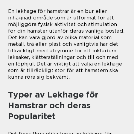
En lekhage för hamstrar är en bur eller
inhägnad område som är utformat för att
möjliggöra fysisk aktivitet och stimulation
för din hamster utanför deras vanliga bostad.
Det kan vara gjord av olika material som
metall, trä eller plast och vanligtvis har det
tillräckligt med utrymme för att inkludera
leksaker, klätterställningar och till och med
en löphjul. Det är viktigt att välja en lekhage
som är tillräckligt stor för att hamstern ska
kunna röra sig bekvämt.
Typer av Lekhage för
Hamstrar och deras
Popularitet
Det finns flera olika typer av lekhage för