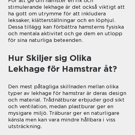
För att ge din hamster en rik och
stimulerande lekhage är det också viktigt att
ha gott om utrymme för att inkludera
leksaker, klätterställningar och en löphjul.
Dessa tillägg kan förbättra hamsterns fysiska
och mentala aktivitet och ge dem en utlopp
för sina naturliga beteenden.
Hur Skiljer sig Olika
Lekhage för Hamstrar åt?
Den mest påtagliga skillnaden mellan olika
typer av lekhage för hamstrar är deras design
och material. Trådnätburar erbjuder god sikt
och ventilation, medan plastburar ger en
mysigare miljö. Träburar ger en naturligare
känsla men kan vara mindre hållbara i viss
utsträckning.