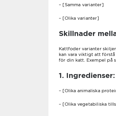
– [Samma varianter]
– [Olika varianter]
Skillnader mell
Kattfoder varianter skilj
kan vara viktigt att förstå
för din katt. Exempel på s
1. Ingredienser:
– [Olika animaliska protei
– [Olika vegetabiliska till