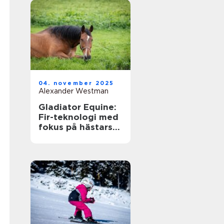
04. november 2025
Alexander Westman
Gladiator Equine:
Fir-teknologi med
fokus på hästars
hälsa och
välbefinnande