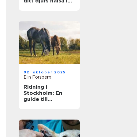
ditt djurs hälsa i
fokus
02. oktober 2025
Elin Forsberg
Ridning i
Stockholm: En
guide till
huvudstadens
ridmöjligheter