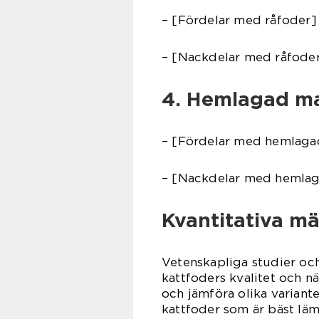
– [Fördelar med råfoder]
– [Nackdelar med råfode
4. Hemlagad ma
– [Fördelar med hemlaga
– [Nackdelar med hemla
Kvantitativa m
Vetenskapliga studier oc
kattfoders kvalitet och n
och jämföra olika variante
kattfoder som är bäst läm