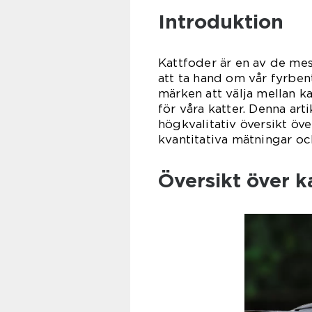
Introduktion
Kattfoder är en av de me
att ta hand om vår fyrben
märken att välja mellan ka
för våra katter. Denna ar
högkvalitativ översikt över
kvantitativa mätningar och
Översikt över k