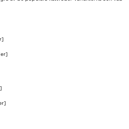
r]
er]
]
er]