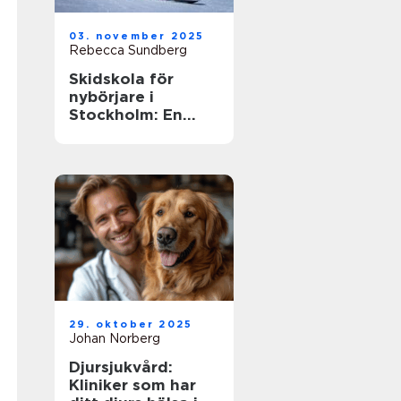
03. november 2025
Rebecca Sundberg
Skidskola för
nybörjare i
Stockholm: En
guide till en lyckad
start
29. oktober 2025
Johan Norberg
Djursjukvård:
Kliniker som har