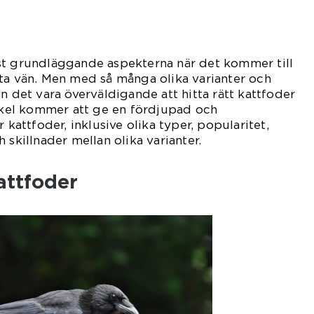
st grundläggande aspekterna när det kommer till
ta vän. Men med så många olika varianter och
n det vara överväldigande att hitta rätt kattfoder
tikel kommer att ge en fördjupad och
 kattfoder, inklusive olika typer, popularitet,
 skillnader mellan olika varianter.
attfoder