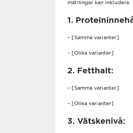
mätningar kan inkludera:
1. Proteininnehå
– [Samma varianter]
– [Olika varianter]
2. Fetthalt:
– [Samma varianter]
– [Olika varianter]
3. Vätskenivå: