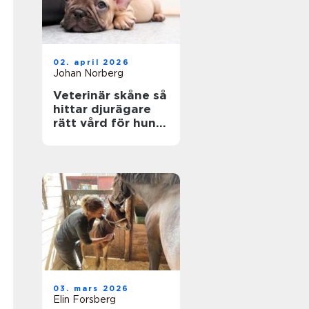
02. april 2026
Johan Norberg
Veterinär skåne så
hittar djurägare
rätt vård för hund
och katt
03. mars 2026
Elin Forsberg