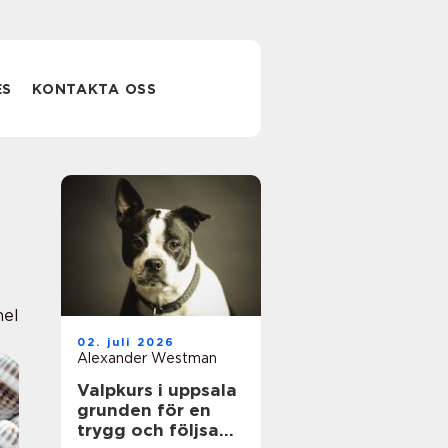
ES
KONTAKTA OSS
nel
02. juli 2026
Alexander Westman
Valpkurs i uppsala
grunden för en
trygg och följsam