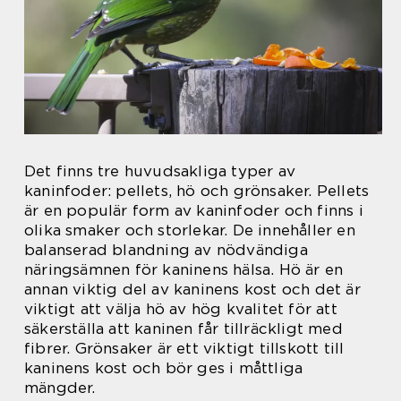
Det finns tre huvudsakliga typer av
kaninfoder: pellets, hö och grönsaker. Pellets
är en populär form av kaninfoder och finns i
olika smaker och storlekar. De innehåller en
balanserad blandning av nödvändiga
näringsämnen för kaninens hälsa. Hö är en
annan viktig del av kaninens kost och det är
viktigt att välja hö av hög kvalitet för att
säkerställa att kaninen får tillräckligt med
fibrer. Grönsaker är ett viktigt tillskott till
kaninens kost och bör ges i måttliga
mängder.