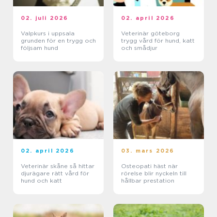
02. juli 2026
02. april 2026
Valpkurs i uppsala
Veterinär göteborg
grunden för en trygg och
trygg vård för hund, katt
följsam hund
och smådjur
02. april 2026
03. mars 2026
Veterinär skåne så hittar
Osteopati häst när
djurägare rätt vård för
rörelse blir nyckeln till
hund och katt
hållbar prestation