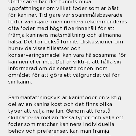
Under åren har det funnits olika
uppfattningar om vilket foder som är bäst
för kaniner. Tidigare var spannmålsbaserade
foder vanligare, men numera rekommenderas
ofta foder med högt fiberinnehåll för att
främja kaninens matsmältning och allmänna
hälsa. Det har också funnits diskussioner om
huruvida vissa tillsatser och
konserveringsmedel kan vara hälsosamma för
kaninen eller inte. Det är viktigt att hålla sig
informerad om de senaste rönen inom
området för att göra ett välgrundat val för
sin kanin.
Sammanfattningsvis är kaninfoder en viktig
del av en kanins kost och det finns olika
typer att välja mellan. Genom att förstå
skillnaderna mellan dessa typer och välja ett
foder som matchar kaninens individuella
behov och preferenser, kan man främja