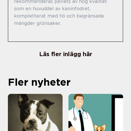
rekommenderas pellets av hög kvalitet
som en huvuddel av kaninfodret,
kompletterat med hö och begränsade
mängder grönsaker.
Läs fler inlägg här
Fler nyheter