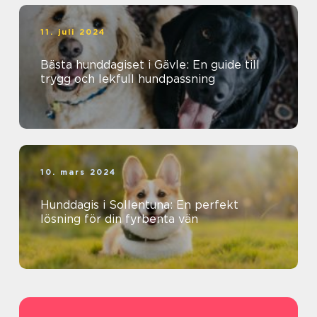
11. juli 2024
Bästa hunddagiset i Gävle: En guide till
trygg och lekfull hundpassning
10. mars 2024
Hunddagis i Sollentuna: En perfekt
lösning för din fyrbenta vän