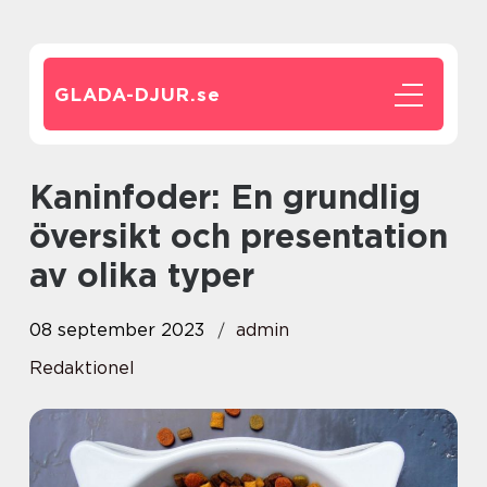
GLADA-DJUR.
se
Kaninfoder: En grundlig
översikt och presentation
av olika typer
08 september 2023
admin
Redaktionel