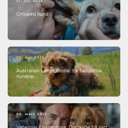
31. juli 2025
Ortoped hund
05. maj 2025
Australian Labradoodle: En fantastisk
hundras
08. mars 2025
Veterinär i Vallentuna: Din guide till rätt