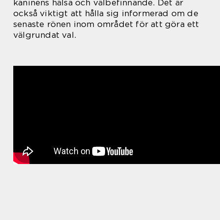
kaninens hälsa och välbefinnande. Det är
också viktigt att hålla sig informerad om de
senaste rönen inom området för att göra ett
välgrundat val.