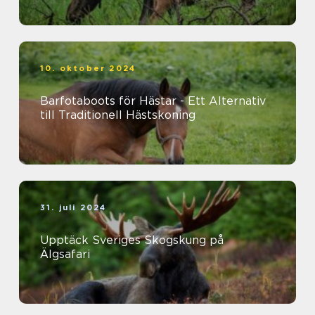
10. oktober 2024
Barfotaboots för Hästar - Ett Alternativ
till Traditionell Hästskoning
31. juli 2024
Upptäck Sveriges Skogskung på
Älgsafari