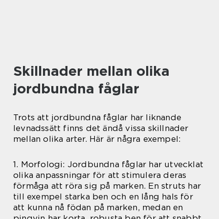
Skillnader mellan olika
jordbundna fåglar
Trots att jordbundna fåglar har liknande
levnadssätt finns det ändå vissa skillnader
mellan olika arter. Här är några exempel:
1. Morfologi: Jordbundna fåglar har utvecklat
olika anpassningar för att stimulera deras
förmåga att röra sig på marken. En struts har
till exempel starka ben och en lång hals för
att kunna nå födan på marken, medan en
pingvin har korta, robusta ben för att snabbt