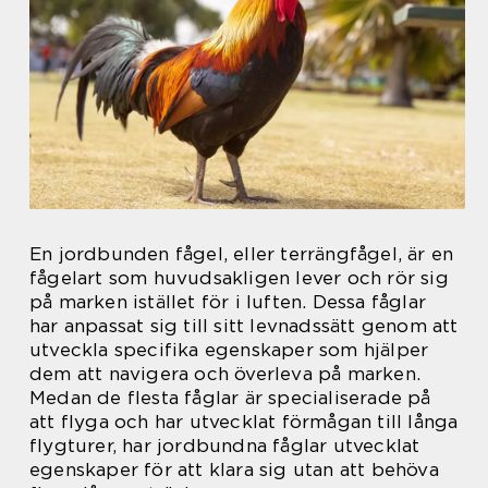
En jordbunden fågel, eller terrängfågel, är en
fågelart som huvudsakligen lever och rör sig
på marken istället för i luften. Dessa fåglar
har anpassat sig till sitt levnadssätt genom att
utveckla specifika egenskaper som hjälper
dem att navigera och överleva på marken.
Medan de flesta fåglar är specialiserade på
att flyga och har utvecklat förmågan till långa
flygturer, har jordbundna fåglar utvecklat
egenskaper för att klara sig utan att behöva