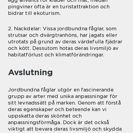
ägg använts för kläder och mat, medan
pingviner ofta är en turistattraktion och
bidrar till ekoturism.
2. Nackdelar: Vissa jordbundna fåglar, som
strutsar och dvärgtranhöns, har jagats eller
utrotats på grund av deras värdefulla fjädrar
och kött. Dessutom hotas deras livsmiljö av
habitatförlust och klimatförändringar.
Avslutning
Jordbundna fåglar utgör en fascinerande
grupp av arter med unika anpassningar för
sitt levnadssätt på marken. Genom att förstå
deras egenskaper och beteende kan vi
uppskatta deras skönhet och
anpassningsförmåga. Dock är det också
viktigt att bevara deras livsmiljö och skydda