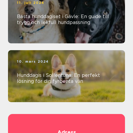
11. juli 2024
Bästa hunddagiset i Gävle: En guide till
trygg och lekfull hundpassning
10. mars 2024
Hunddagis i Sollentuna: En perfekt
lösning för din fyrbenta vän
Adress