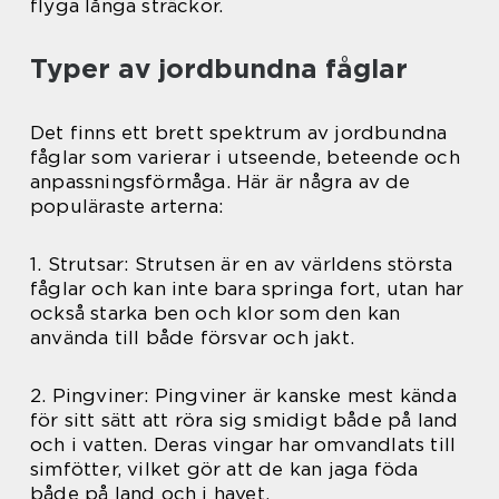
flyga långa sträckor.
Typer av jordbundna fåglar
Det finns ett brett spektrum av jordbundna
fåglar som varierar i utseende, beteende och
anpassningsförmåga. Här är några av de
populäraste arterna:
1. Strutsar: Strutsen är en av världens största
fåglar och kan inte bara springa fort, utan har
också starka ben och klor som den kan
använda till både försvar och jakt.
2. Pingviner: Pingviner är kanske mest kända
för sitt sätt att röra sig smidigt både på land
och i vatten. Deras vingar har omvandlats till
simfötter, vilket gör att de kan jaga föda
både på land och i havet.