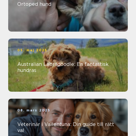
Ortoped hund
05. maj 2025
Australian Labradoodle: En fantastisk
hundras
08. mars 2025
Veterinär i Vallentuna: Din guide till rätt
val