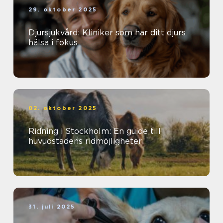
29. oktober 2025
Djursjukvård: Kliniker som har ditt djurs
hälsa i fokus
02. oktober 2025
Ridning i Stockholm: En guide till
huvudstadens ridmöjligheter
31. juli 2025