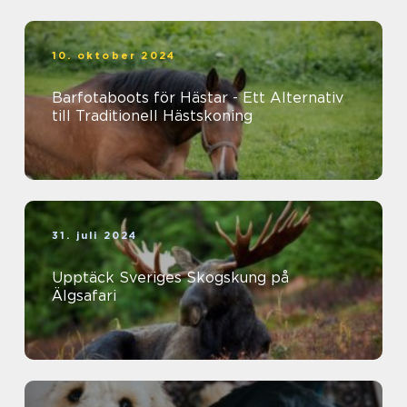
10. oktober 2024
Barfotaboots för Hästar - Ett Alternativ
till Traditionell Hästskoning
31. juli 2024
Upptäck Sveriges Skogskung på
Älgsafari