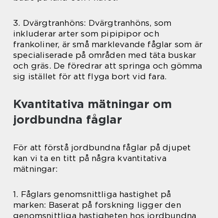
3. Dvärgtranhöns: Dvärgtranhöns, som
inkluderar arter som pipipipor och
frankoliner, är små marklevande fåglar som är
specialiserade på områden med täta buskar
och gräs. De föredrar att springa och gömma
sig istället för att flyga bort vid fara.
Kvantitativa mätningar om
jordbundna fåglar
För att förstå jordbundna fåglar på djupet
kan vi ta en titt på några kvantitativa
mätningar:
1. Fåglars genomsnittliga hastighet på
marken: Baserat på forskning ligger den
genomsnittliga hastigheten hos jordbundna