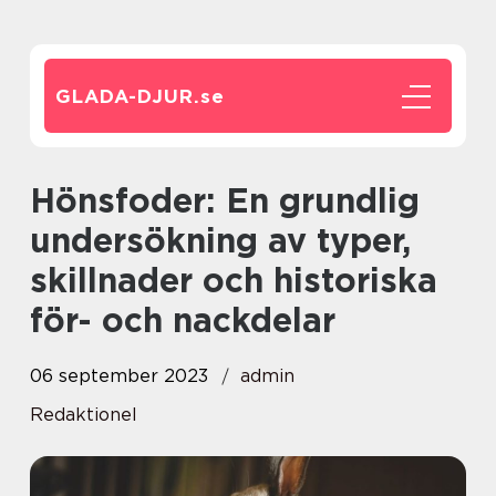
GLADA-DJUR.
se
Hönsfoder: En grundlig
undersökning av typer,
skillnader och historiska
för- och nackdelar
06 september 2023
admin
Redaktionel