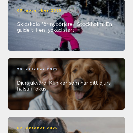
03. november 2025
Skidskola för nybörjare i Stockholm: En
guide till en lyckad start
29. oktober 2025
Djursjukvård: Kliniker som har ditt djurs
hälsa i fokus
02. oktober 2025