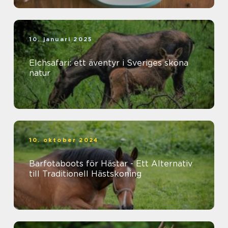
10. januari 2025
Elchsafari: ett äventyr i Sveriges sköna
natur
10. oktober 2024
Barfotaboots för Hästar - Ett Alternativ
till Traditionell Hästskoning