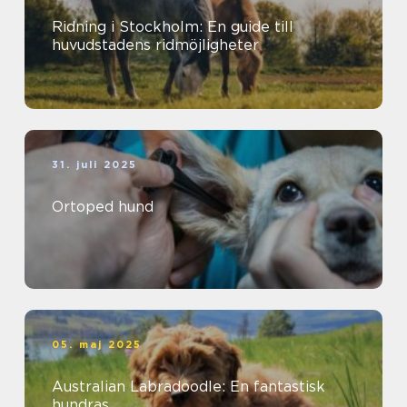
Ridning i Stockholm: En guide till
huvudstadens ridmöjligheter
31. juli 2025
Ortoped hund
05. maj 2025
Australian Labradoodle: En fantastisk
hundras