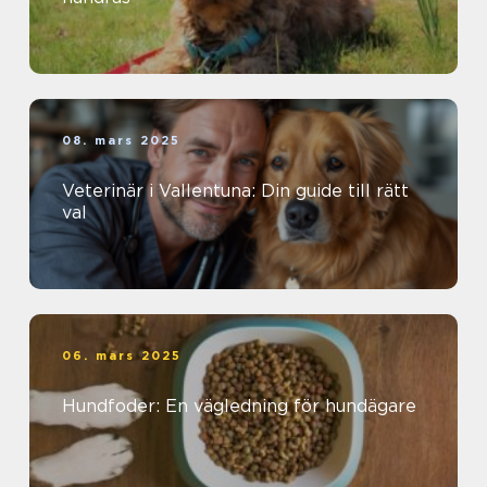
08. mars 2025
Veterinär i Vallentuna: Din guide till rätt
val
06. mars 2025
Hundfoder: En vägledning för hundägare