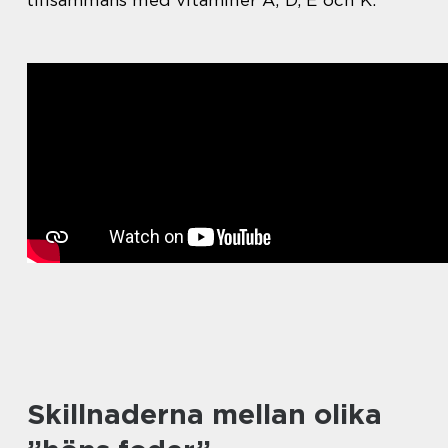
tillsammans med vitaminer A, D, E och K.
Skillnaderna mellan olika