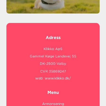
Adress
web:
www.klikko.dk/
Menu
Annonsering