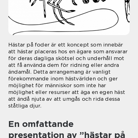
Hästar på foder är ett koncept som innebär
att hästar placeras hos en ägare som ansvarar
för deras dagliga skötsel och underhåll mot
att få använda dem för ridning eller andra
ändamål. Detta arrangemang är vanligt
förekommande inom hästvärlden och ger
möjlighet för människor som inte har
möjlighet eller resurser att äga en egen häst
att ändå njuta av att umgås och rida dessa
ståtliga djur.
En omfattande
presentation av ”hästar på