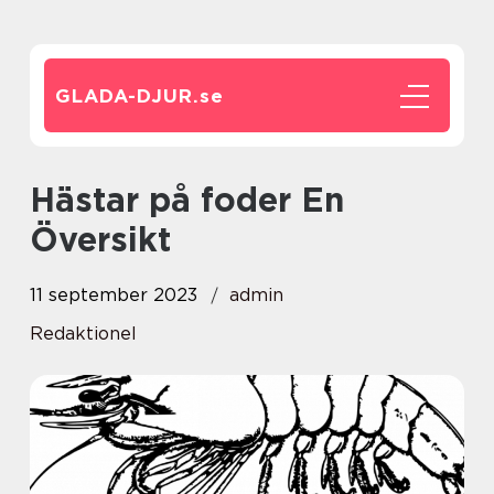
GLADA-DJUR.
se
Hästar på foder En
Översikt
11 september 2023
admin
Redaktionel