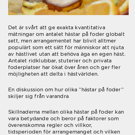
Det är svårt att ge exakta kvantitativa
mätningar om antalet hästar på foder globalt
sett, men arrangementet har blivit alltmer
populärt som ett sätt för människor att njuta
av hästlivet utan att behöva äga en egen häst.
Antalet ridklubbar, stuterier och privata
foderplatser har ökat över åren och ger fler
möjligheten att delta i hästvärlden.
En diskussion om hur olika ”hästar på foder”
skiljer sig från varandra
Skillnaderna mellan olika hästar på foder kan
vara betydande och beror på faktorer som
överenskomna regler och villkor,
tidsperioden för arrangemanget och vilken