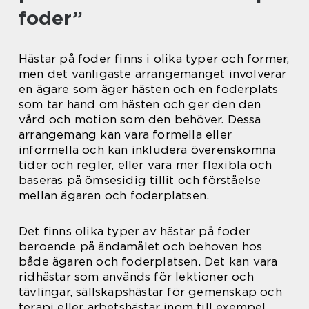
foder”
Hästar på foder finns i olika typer och former,
men det vanligaste arrangemanget involverar
en ägare som äger hästen och en foderplats
som tar hand om hästen och ger den den
vård och motion som den behöver. Dessa
arrangemang kan vara formella eller
informella och kan inkludera överenskomna
tider och regler, eller vara mer flexibla och
baseras på ömsesidig tillit och förståelse
mellan ägaren och foderplatsen.
Det finns olika typer av hästar på foder
beroende på ändamålet och behoven hos
både ägaren och foderplatsen. Det kan vara
ridhästar som används för lektioner och
tävlingar, sällskapshästar för gemenskap och
terapi eller arbetshästar inom till exempel