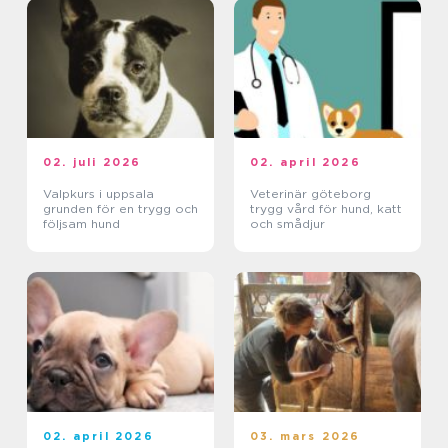
02. juli 2026
02. april 2026
Valpkurs i uppsala
Veterinär göteborg
grunden för en trygg och
trygg vård för hund, katt
följsam hund
och smådjur
02. april 2026
03. mars 2026