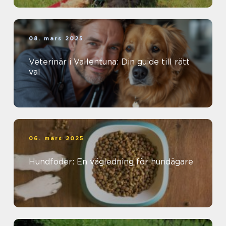
08. mars 2025
Veterinär i Vallentuna: Din guide till rätt
val
06. mars 2025
Hundfoder: En vägledning för hundägare