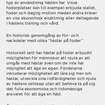
typ av användning hästen har. Vissa
foderplatser kan till exempel erbjuda stallet,
foder och daglig motion medan andra kräver
en viss ekonomisk ersättning eller deltagande
i hästens träning och vård.
En historisk genomgång av för- och
nackdelar med olika ”hästar på foder”
Historiskt sett har hästar på foder erbjudit
möjligheten för människor att njuta av att
umgås med hästar även om de inte har
möjlighet att äga en egen. Fördelarna
inkluderar möjligheten att lära sig mer om
hästar, utveckla sina ridfärdigheter och njuta
av hästens sällskap utan att behöva ta på sig
det fulla ekonomiska och tidsmässiga
ansvaret för att äga en häst.