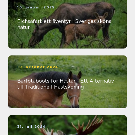
10. januari 2025
Elchsafari: ett äventyr i Sveriges sköna
natur
10. oktober 2024
Barfotaboots för Hästar - Ett Alternativ
till Traditionell Hästskoning
31. juli 2024