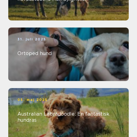
31. juli 2025
Ortoped hund
05. maj 2025
Australian Labradoodle: En fantastisk
hundras