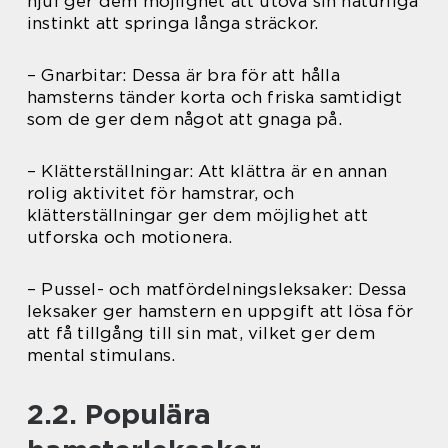
hjul ger dem möjlighet att utöva sin naturliga
instinkt att springa långa sträckor.
– Gnarbitar: Dessa är bra för att hålla
hamsterns tänder korta och friska samtidigt
som de ger dem något att gnaga på.
– Klätterställningar: Att klättra är en annan
rolig aktivitet för hamstrar, och
klätterställningar ger dem möjlighet att
utforska och motionera.
– Pussel- och matfördelningsleksaker: Dessa
leksaker ger hamstern en uppgift att lösa för
att få tillgång till sin mat, vilket ger dem
mental stimulans.
2.2. Populära