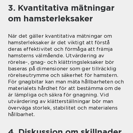
3. Kvantitativa mätningar
om hamsterleksaker
När det gäller kvantitativa mätningar om
hamsterleksaker är det viktigt att förstå
deras effektivitet och förmåga att främja
hamsterns välmående. Utvärdering av
rörelse-, gnag- och klättringsleksaker bör
baseras på dimensioner som ger tillräcklig
rörelseutrymme och säkerhet för hamstern.
För gnagbitar kan man mäta hållbarheten och
materialets hårdhet för att bestämma om de
är lämpliga och säkra för gnagning. Vid
utvärdering av klätterställningar bör man
överväga storlek, stabilitet och materialens
hållbarhet.
4. Diskussion om skillnader