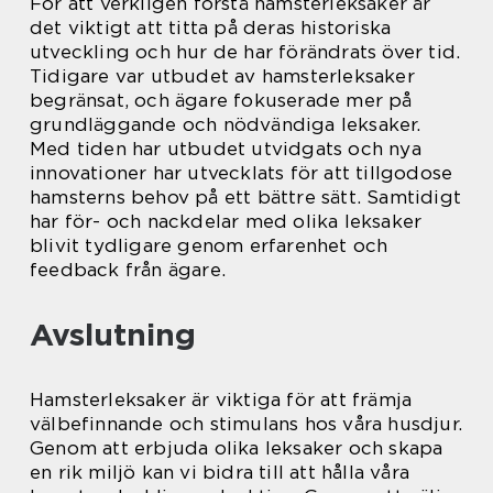
För att verkligen förstå hamsterleksaker är
det viktigt att titta på deras historiska
utveckling och hur de har förändrats över tid.
Tidigare var utbudet av hamsterleksaker
begränsat, och ägare fokuserade mer på
grundläggande och nödvändiga leksaker.
Med tiden har utbudet utvidgats och nya
innovationer har utvecklats för att tillgodose
hamsterns behov på ett bättre sätt. Samtidigt
har för- och nackdelar med olika leksaker
blivit tydligare genom erfarenhet och
feedback från ägare.
Avslutning
Hamsterleksaker är viktiga för att främja
välbefinnande och stimulans hos våra husdjur.
Genom att erbjuda olika leksaker och skapa
en rik miljö kan vi bidra till att hålla våra