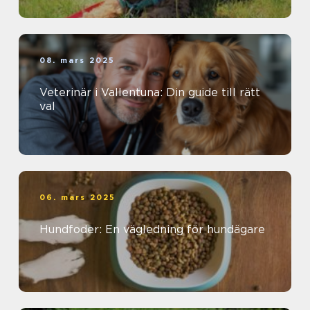
08. mars 2025
Veterinär i Vallentuna: Din guide till rätt
val
06. mars 2025
Hundfoder: En vägledning för hundägare