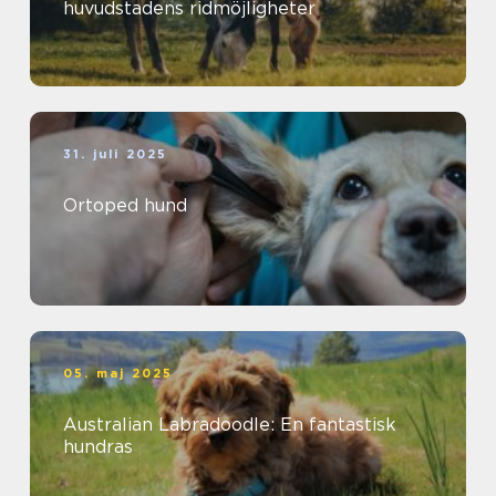
huvudstadens ridmöjligheter
31. juli 2025
Ortoped hund
05. maj 2025
Australian Labradoodle: En fantastisk
hundras