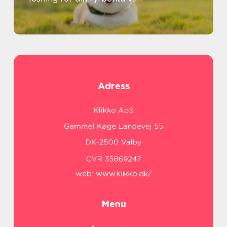
Adress
web:
www.klikko.dk/
Menu