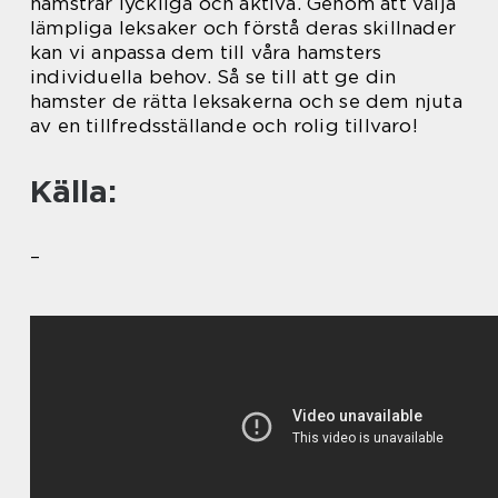
hamstrar lyckliga och aktiva. Genom att välja
lämpliga leksaker och förstå deras skillnader
kan vi anpassa dem till våra hamsters
individuella behov. Så se till att ge din
hamster de rätta leksakerna och se dem njuta
av en tillfredsställande och rolig tillvaro!
Källa:
–