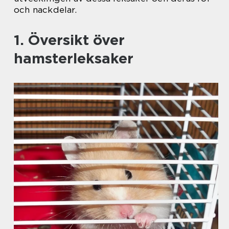
och nackdelar.
1. Översikt över
hamsterleksaker