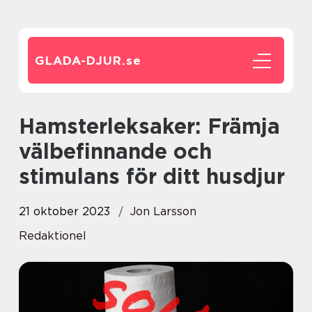
GLADA-DJUR.
se
Hamsterleksaker: Främja
välbefinnande och
stimulans för ditt husdjur
21 oktober 2023
Jon Larsson
Redaktionel