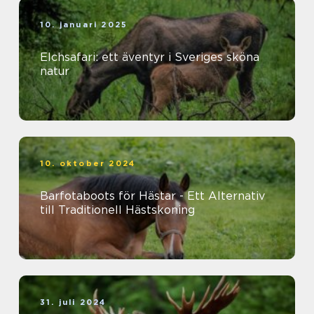
10. januari 2025
Elchsafari: ett äventyr i Sveriges sköna
natur
10. oktober 2024
Barfotaboots för Hästar - Ett Alternativ
till Traditionell Hästskoning
31. juli 2024