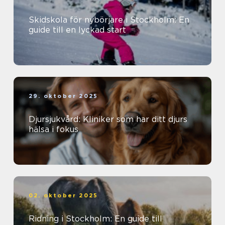
Skidskola för nybörjare i Stockholm: En
guide till en lyckad start
29. oktober 2025
Djursjukvård: Kliniker som har ditt djurs
hälsa i fokus
02. oktober 2025
Ridning i Stockholm: En guide till