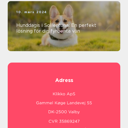
10. mars 2024
Hunddagis i Sollentuna: En perfekt
lösning för din fyrbenta vän
Adress