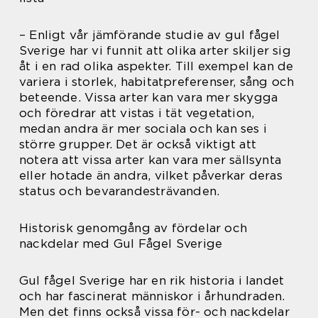
– Enligt vår jämförande studie av gul fågel
Sverige har vi funnit att olika arter skiljer sig
åt i en rad olika aspekter. Till exempel kan de
variera i storlek, habitatpreferenser, sång och
beteende. Vissa arter kan vara mer skygga
och föredrar att vistas i tät vegetation,
medan andra är mer sociala och kan ses i
större grupper. Det är också viktigt att
notera att vissa arter kan vara mer sällsynta
eller hotade än andra, vilket påverkar deras
status och bevarandesträvanden.
Historisk genomgång av fördelar och
nackdelar med Gul Fågel Sverige
Gul fågel Sverige har en rik historia i landet
och har fascinerat människor i århundraden.
Men det finns också vissa för- och nackdelar