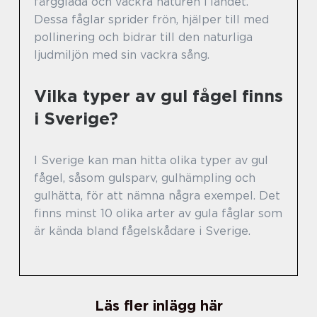
färgglada och vackra naturen i landet.
Dessa fåglar sprider frön, hjälper till med
pollinering och bidrar till den naturliga
ljudmiljön med sin vackra sång.
Vilka typer av gul fågel finns
i Sverige?
I Sverige kan man hitta olika typer av gul
fågel, såsom gulsparv, gulhämpling och
gulhätta, för att nämna några exempel. Det
finns minst 10 olika arter av gula fåglar som
är kända bland fågelskådare i Sverige.
Läs fler inlägg här