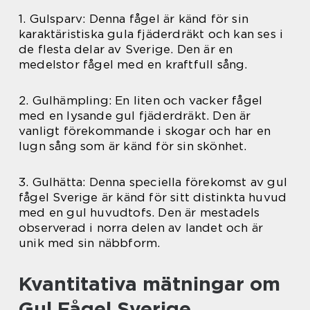
1. Gulsparv: Denna fågel är känd för sin
karaktäristiska gula fjäderdräkt och kan ses i
de flesta delar av Sverige. Den är en
medelstor fågel med en kraftfull sång.
2. Gulhämpling: En liten och vacker fågel
med en lysande gul fjäderdräkt. Den är
vanligt förekommande i skogar och har en
lugn sång som är känd för sin skönhet.
3. Gulhätta: Denna speciella förekomst av gul
fågel Sverige är känd för sitt distinkta huvud
med en gul huvudtofs. Den är mestadels
observerad i norra delen av landet och är
unik med sin näbbform.
Kvantitativa mätningar om
Gul Fågel Sverige