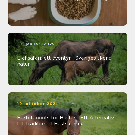
10. januari 2025
Elchsafari: ett äventyr i Sveriges sköna
natur
10. oktober 2024
Barfotaboots för Hästar - Ett Alternativ
till Traditionell Hästskoning