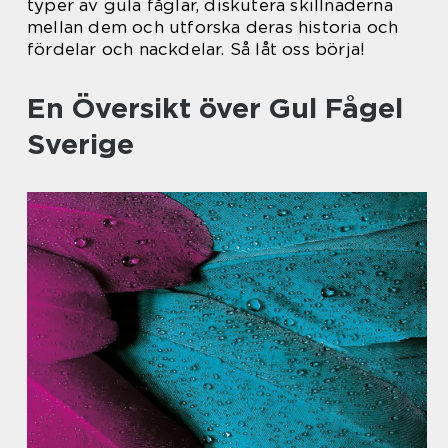
typer av gula fåglar, diskutera skillnaderna
mellan dem och utforska deras historia och
fördelar och nackdelar. Så låt oss börja!
En Översikt över Gul Fågel
Sverige