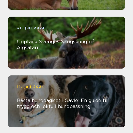
31. juli 2024
Upptäck Sveriges Skogskung på
Älgsafari
11. juli 2024
Bästa hunddagiset i Gävle: En guide till
trygg och lekfull hundpassning