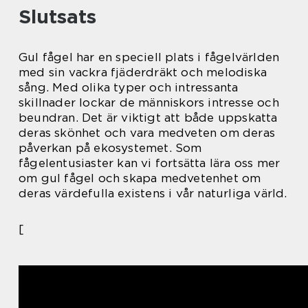
Slutsats
Gul fågel har en speciell plats i fågelvärlden
med sin vackra fjäderdräkt och melodiska
sång. Med olika typer och intressanta
skillnader lockar de människors intresse och
beundran. Det är viktigt att både uppskatta
deras skönhet och vara medveten om deras
påverkan på ekosystemet. Som
fågelentusiaster kan vi fortsätta lära oss mer
om gul fågel och skapa medvetenhet om
deras värdefulla existens i vår naturliga värld.
[