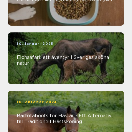
10. januari 2025
Elchsafari: ett äventyr i Sveriges sköna
natur
10. oktober 2024
Barfotaboots för Hästar - Ett Alternativ
till Traditionell Hästskoning