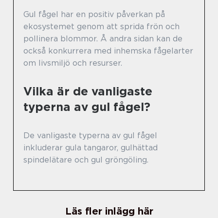
Gul fågel har en positiv påverkan på
ekosystemet genom att sprida frön och
pollinera blommor. Å andra sidan kan de
också konkurrera med inhemska fågelarter
om livsmiljö och resurser.
Vilka är de vanligaste
typerna av gul fågel?
De vanligaste typerna av gul fågel
inkluderar gula tangaror, gulhättad
spindelätare och gul gröngöling.
Läs fler inlägg här