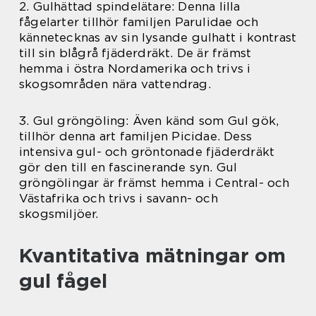
2. Gulhättad spindelätare: Denna lilla
fågelarter tillhör familjen Parulidae och
kännetecknas av sin lysande gulhatt i kontrast
till sin blågrå fjäderdräkt. De är främst
hemma i östra Nordamerika och trivs i
skogsområden nära vattendrag.
3. Gul gröngöling: Även känd som Gul gök,
tillhör denna art familjen Picidae. Dess
intensiva gul- och gröntonade fjäderdräkt
gör den till en fascinerande syn. Gul
gröngölingar är främst hemma i Central- och
Västafrika och trivs i savann- och
skogsmiljöer.
Kvantitativa mätningar om
gul fågel