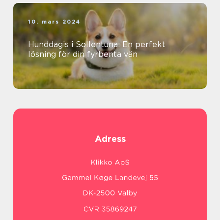
10. mars 2024
Hunddagis i Sollentuna: En perfekt
lösning för din fyrbenta vän
Adress