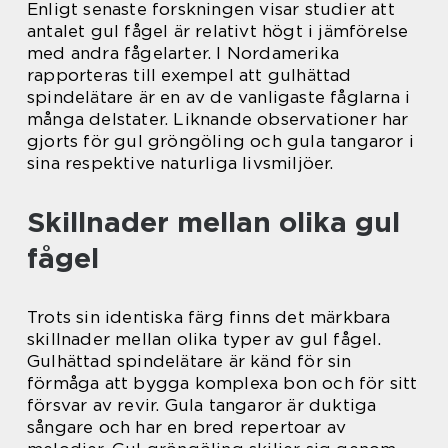
Enligt senaste forskningen visar studier att
antalet gul fågel är relativt högt i jämförelse
med andra fågelarter. I Nordamerika
rapporteras till exempel att gulhättad
spindelätare är en av de vanligaste fåglarna i
många delstater. Liknande observationer har
gjorts för gul gröngöling och gula tangaror i
sina respektive naturliga livsmiljöer.
Skillnader mellan olika gul
fågel
Trots sin identiska färg finns det märkbara
skillnader mellan olika typer av gul fågel.
Gulhättad spindelätare är känd för sin
förmåga att bygga komplexa bon och för sitt
försvar av revir. Gula tangaror är duktiga
sångare och har en bred repertoar av