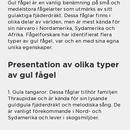
Gul fågel är en vanlig benämning på små och
medelstora fågelarter som utmärks av sitt
gulaktiga fjäderdräkt. Dessa fåglar finns i
olika delar av världen, men är mest kända för
sin närvaro i Nordamerika, Sydamerika och
Afrika. Fågelforskare har identifierat flera
typer av gul fågel, var och en med sina egna
unika egenskaper.
Presentation av olika typer
av gul fågel
1. Gula tangaror: Dessa fåglar tillhör familjen
Thraupidae och är kända för sin lysande
guldgula fjäderdräkt och melodiska sång. De
är vanligt förekommande i Nord- och
Sydamerika och lever i skogsmiljöer.