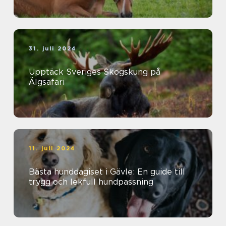
31. juli 2024
Upptäck Sveriges Skogskung på
Älgsafari
11. juli 2024
Bästa hunddagiset i Gävle: En guide till
trygg och lekfull hundpassning