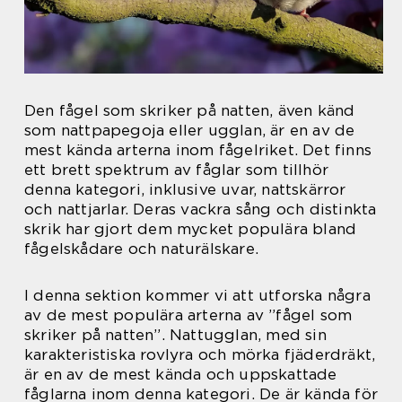
Den fågel som skriker på natten, även känd
som nattpapegoja eller ugglan, är en av de
mest kända arterna inom fågelriket. Det finns
ett brett spektrum av fåglar som tillhör
denna kategori, inklusive uvar, nattskärror
och nattjarlar. Deras vackra sång och distinkta
skrik har gjort dem mycket populära bland
fågelskådare och naturälskare.
I denna sektion kommer vi att utforska några
av de mest populära arterna av ”fågel som
skriker på natten”. Nattugglan, med sin
karakteristiska rovlyra och mörka fjäderdräkt,
är en av de mest kända och uppskattade
fåglarna inom denna kategori. De är kända för