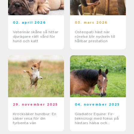
02. april 2026
03. mars 2026
Veterinär skåne så hittar
Osteopati häst när
djurägare rätt vård för
rörelse blir nyckeln till
hund och katt
hållbar prestation
29. november 2025
04. november 2025
Krocksäker hundbur: En
Gladiator Equine: Fir-
säker resa för din
teknologi med fokus på
fyrbenta vän
hästars hälsa och
välbefinnande