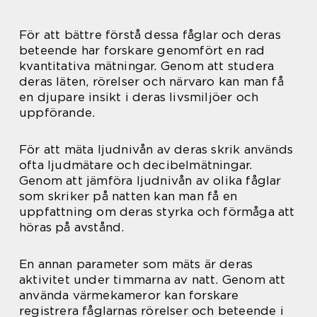
För att bättre förstå dessa fåglar och deras
beteende har forskare genomfört en rad
kvantitativa mätningar. Genom att studera
deras läten, rörelser och närvaro kan man få
en djupare insikt i deras livsmiljöer och
uppförande.
För att mäta ljudnivån av deras skrik används
ofta ljudmätare och decibelmätningar.
Genom att jämföra ljudnivån av olika fåglar
som skriker på natten kan man få en
uppfattning om deras styrka och förmåga att
höras på avstånd.
En annan parameter som mäts är deras
aktivitet under timmarna av natt. Genom att
använda värmekameror kan forskare
registrera fåglarnas rörelser och beteende i