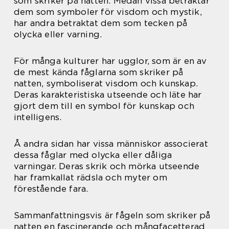
som skriker på natten. Medan vissa betraktar
dem som symboler för visdom och mystik,
har andra betraktat dem som tecken på
olycka eller varning.
För många kulturer har ugglor, som är en av
de mest kända fåglarna som skriker på
natten, symboliserat visdom och kunskap.
Deras karakteristiska utseende och läte har
gjort dem till en symbol för kunskap och
intelligens.
Å andra sidan har vissa människor associerat
dessa fåglar med olycka eller dåliga
varningar. Deras skrik och mörka utseende
har framkallat rädsla och myter om
förestående fara.
Sammanfattningsvis är fågeln som skriker på
natten en fascinerande och mångfacetterad