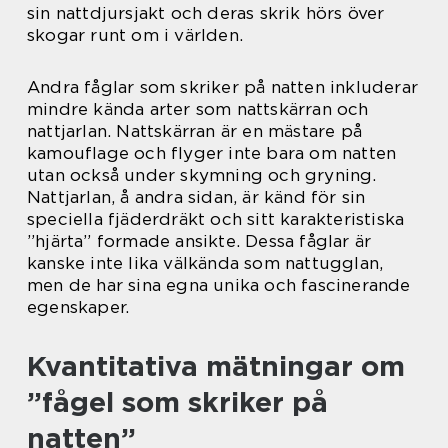
sin nattdjursjakt och deras skrik hörs över
skogar runt om i världen.
Andra fåglar som skriker på natten inkluderar
mindre kända arter som nattskärran och
nattjarlan. Nattskärran är en mästare på
kamouflage och flyger inte bara om natten
utan också under skymning och gryning.
Nattjarlan, å andra sidan, är känd för sin
speciella fjäderdräkt och sitt karakteristiska
”hjärta” formade ansikte. Dessa fåglar är
kanske inte lika välkända som nattugglan,
men de har sina egna unika och fascinerande
egenskaper.
Kvantitativa mätningar om
”fågel som skriker på
natten”