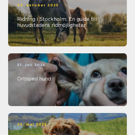
02. oktober 2025
Ridning i Stockholm: En guide till
huvudstadens ridmöjligheter
31. juli 2025
Ortoped hund
05. maj 2025