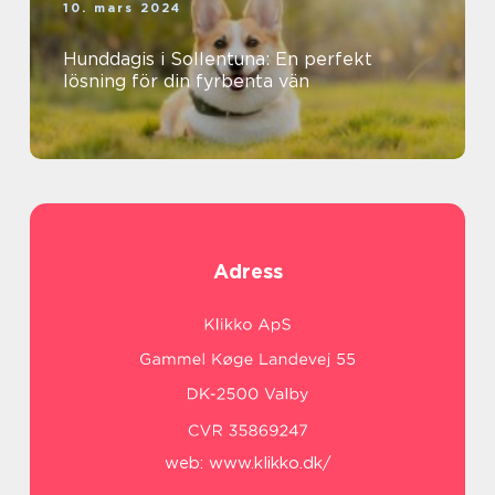
10. mars 2024
Hunddagis i Sollentuna: En perfekt
lösning för din fyrbenta vän
Adress
web:
www.klikko.dk/