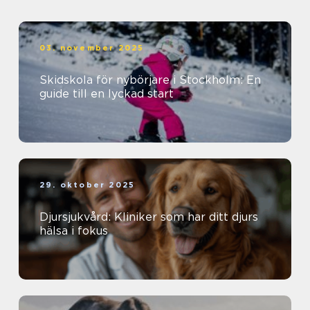
03. november 2025
Skidskola för nybörjare i Stockholm: En
guide till en lyckad start
29. oktober 2025
Djursjukvård: Kliniker som har ditt djurs
hälsa i fokus