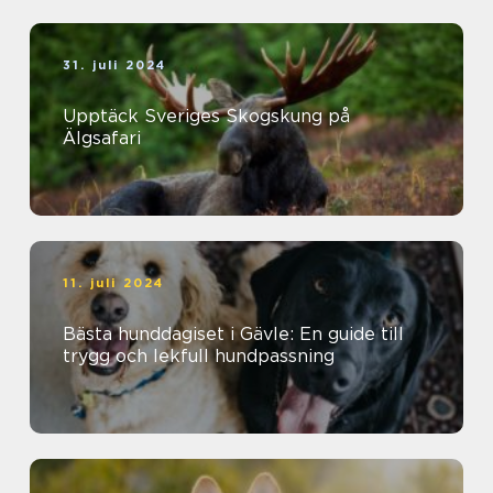
31. juli 2024
Upptäck Sveriges Skogskung på
Älgsafari
11. juli 2024
Bästa hunddagiset i Gävle: En guide till
trygg och lekfull hundpassning