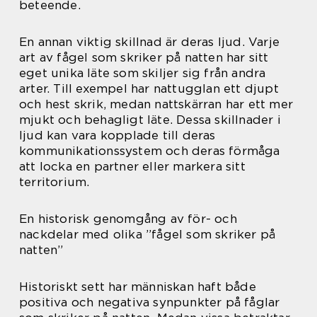
beteende.
En annan viktig skillnad är deras ljud. Varje
art av fågel som skriker på natten har sitt
eget unika läte som skiljer sig från andra
arter. Till exempel har nattugglan ett djupt
och hest skrik, medan nattskärran har ett mer
mjukt och behagligt läte. Dessa skillnader i
ljud kan vara kopplade till deras
kommunikationssystem och deras förmåga
att locka en partner eller markera sitt
territorium.
En historisk genomgång av för- och
nackdelar med olika ”fågel som skriker på
natten”
Historiskt sett har människan haft både
positiva och negativa synpunkter på fåglar