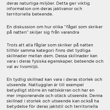
deras naturliga miljöer. Detta ger viktig
information om deras jaktvanor och
territoriella beteende.
En diskussion om hur olika ”fågel som skriker
på natten” skiljer sig från varandra
Trots att alla fåglar som skriker på natten
tillhör samma kategori finns det tydliga
skillnader mellan dem. Dessa skillnader kan
vara i deras fysiska egenskaper, beteende och
val av livsmiljö.
En tydlig skillnad kan vara i deras storlek och
utseende. Nattugglan är till exempel
betydligt större än nattskärran och har en
mer imponerande och otäck utseende. Denna
skillnad i storlek och utseende kan också ha
betydelse för deras jaktstil och territoriella