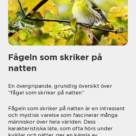
Fågeln som skriker på
natten
En övergripande, grundlig översikt över
”fågel som skriker på natten”
Fågeln som skriker på natten är en intressant
och mystisk varelse som fascinerar många
människor över hela världen. Dess
karakteristiska läte, som ofta hörs under
kvällar och nätter, ger en känsla av