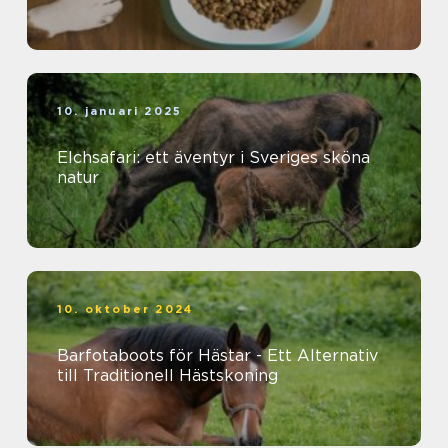
10. januari 2025
Elchsafari: ett äventyr i Sveriges sköna
natur
10. oktober 2024
Barfotaboots för Hästar - Ett Alternativ
till Traditionell Hästskoning