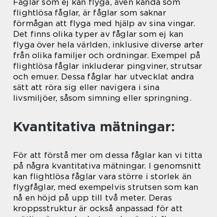
Fåglar som ej kan flyga, även kända som
flightlösa fåglar, är fåglar som saknar
förmågan att flyga med hjälp av sina vingar.
Det finns olika typer av fåglar som ej kan
flyga över hela världen, inklusive diverse arter
från olika familjer och ordningar. Exempel på
flightlösa fåglar inkluderar pingviner, strutsar
och emuer. Dessa fåglar har utvecklat andra
sätt att röra sig eller navigera i sina
livsmiljöer, såsom simning eller springning.
Kvantitativa mätningar:
För att förstå mer om dessa fåglar kan vi titta
på några kvantitativa mätningar. I genomsnitt
kan flightlösa fåglar vara större i storlek än
flygfåglar, med exempelvis strutsen som kan
nå en höjd på upp till två meter. Deras
kroppsstruktur är också anpassad för att