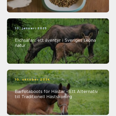
10. januari 2025
Elchsafari: ett äventyr i Sveriges sköna
natur
10. oktober 2024
Barfotaboots för Hästar - Ett Alternativ
till Traditionell Hästskoning