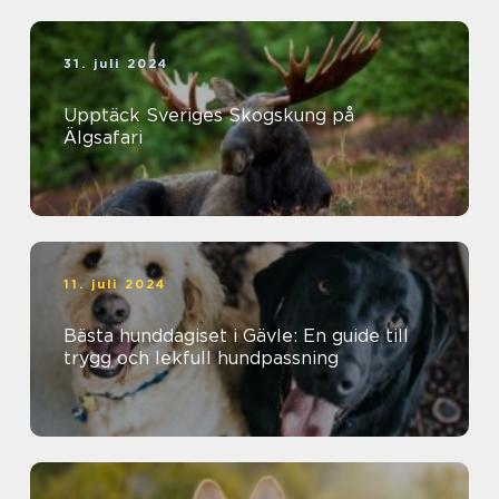
31. juli 2024
Upptäck Sveriges Skogskung på
Älgsafari
11. juli 2024
Bästa hunddagiset i Gävle: En guide till
trygg och lekfull hundpassning