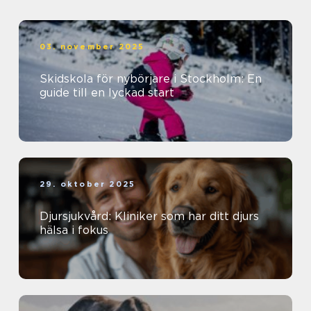
03. november 2025
Skidskola för nybörjare i Stockholm: En
guide till en lyckad start
29. oktober 2025
Djursjukvård: Kliniker som har ditt djurs
hälsa i fokus