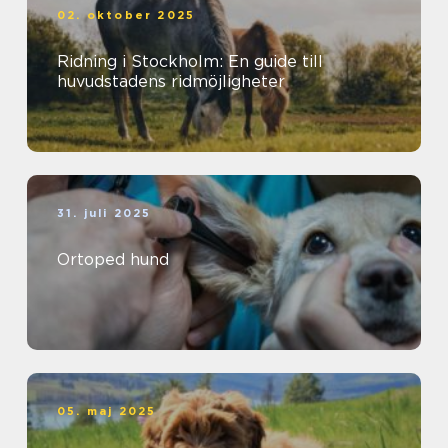
02. oktober 2025
Ridning i Stockholm: En guide till
huvudstadens ridmöjligheter
31. juli 2025
Ortoped hund
05. maj 2025