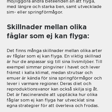
möjliggöra andra beteenden än att flyga,
med längre och starka ben, samt utvecklade
sim- eller springförmågor.
Skillnader mellan olika
fåglar som ej kan flyga:
Det finns många skillnader mellan olika arter
av fåglar som ej kan flyga. En viktig skillnad
är hur de anpassar sig till sina livsmiljöer. Till
exempel simmar pingviner i havet och lever
främst i kalla klimat, medan strutsar och
emuer är kända för sina springförmågor och
lever i varmare regioner. Deras diet och
reproduktionsvanor kan också skilja sig åt.
Det är fascinerande att upptäcka hur olika
fåglar som ej kan flyga har utvecklat sina
egna strategier för att överleva och frodas.