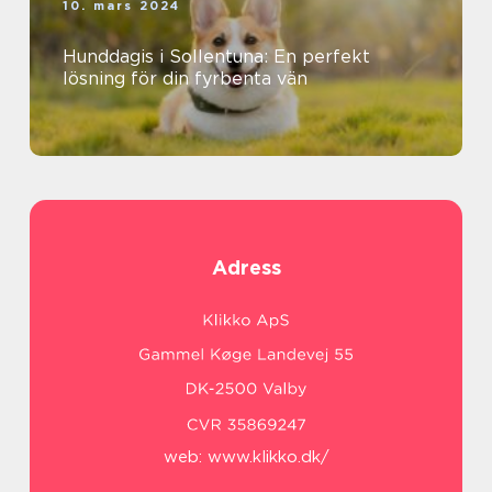
10. mars 2024
Hunddagis i Sollentuna: En perfekt
lösning för din fyrbenta vän
Adress
web:
www.klikko.dk/