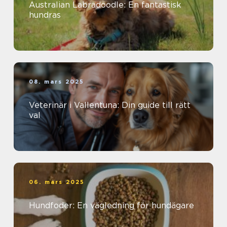
Australian Labradoodle: En fantastisk
hundras
08. mars 2025
Veterinär i Vallentuna: Din guide till rätt
val
06. mars 2025
Hundfoder: En vägledning för hundägare