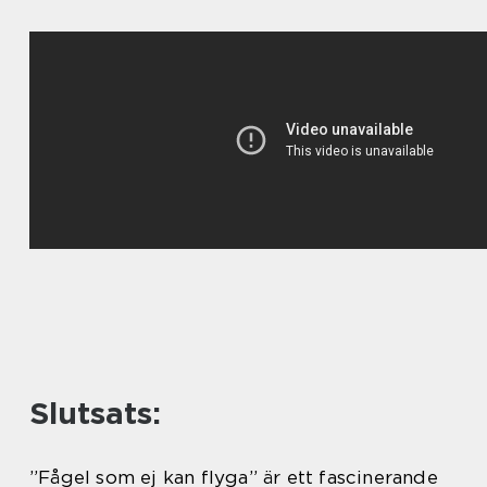
Slutsats:
”Fågel som ej kan flyga” är ett fascinerande