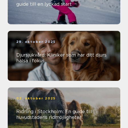
guide till en lyckad start
29. oktober 2025
Djursjukvård: Kliniker som har ditt djurs
hälsa i fokus
02. oktober 2025
Ridning i Stockholm: En guide till
huvudstadens ridmöjligheter