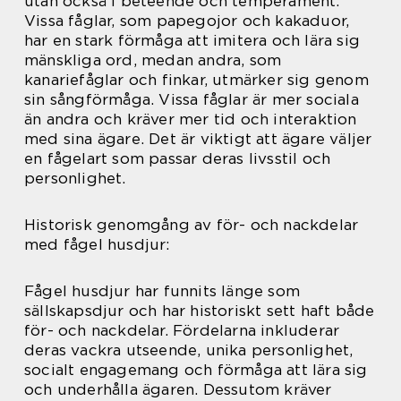
utan också i beteende och temperament.
Vissa fåglar, som papegojor och kakaduor,
har en stark förmåga att imitera och lära sig
mänskliga ord, medan andra, som
kanariefåglar och finkar, utmärker sig genom
sin sångförmåga. Vissa fåglar är mer sociala
än andra och kräver mer tid och interaktion
med sina ägare. Det är viktigt att ägare väljer
en fågelart som passar deras livsstil och
personlighet.
Historisk genomgång av för- och nackdelar
med fågel husdjur:
Fågel husdjur har funnits länge som
sällskapsdjur och har historiskt sett haft både
för- och nackdelar. Fördelarna inkluderar
deras vackra utseende, unika personlighet,
socialt engagemang och förmåga att lära sig
och underhålla ägaren. Dessutom kräver