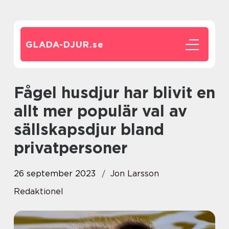
GLADA-DJUR.
se
Fågel husdjur har blivit en
allt mer populär val av
sällskapsdjur bland
privatpersoner
26 september 2023
Jon Larsson
Redaktionel