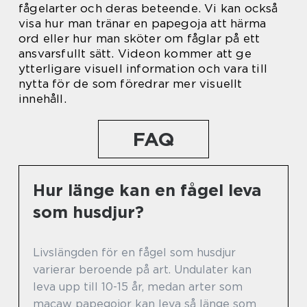
fågelarter och deras beteende. Vi kan också
visa hur man tränar en papegoja att härma
ord eller hur man sköter om fåglar på ett
ansvarsfullt sätt. Videon kommer att ge
ytterligare visuell information och vara till
nytta för de som föredrar mer visuellt
innehåll.
FAQ
Hur länge kan en fågel leva
som husdjur?
Livslängden för en fågel som husdjur
varierar beroende på art. Undulater kan
leva upp till 10-15 år, medan arter som
macaw papegojor kan leva så länge som