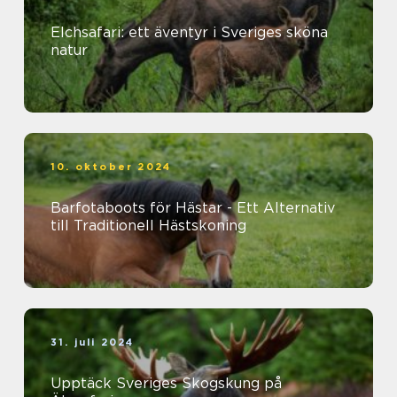
Elchsafari: ett äventyr i Sveriges sköna
natur
10. oktober 2024
Barfotaboots för Hästar - Ett Alternativ
till Traditionell Hästskoning
31. juli 2024
Upptäck Sveriges Skogskung på