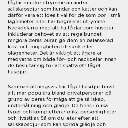
fåglar mindre utrymme än andra
sällskapsdjur som hundar och katter och kan
därför vara ett idealt val för de som bor i små
lägenheter eller har begränsat utrymme.
Nackdelarna med att ha fåglar som husdjur
inkluderar behovet av att regelbundet
rengöra deras burar, ge dem en balanserad
kost och möjligheten till skrik eller
olägenheter. Det är viktigt att ägare är
medvetna om både för- och nackdelar innan
de beslutar sig för att skaffa ett fågel
husdjur.
Sammanfattningsvis har fågel husdjur blivit
allt mer populära bland privatpersoner på
grund av deras förmåga att ge sällskap,
underhållning och glädje. De finns i olika
typer och kompletterar olika personligheter
och livsstilar. Så om du letar efter ett
sällskapsdjur som kan sprida glädje och