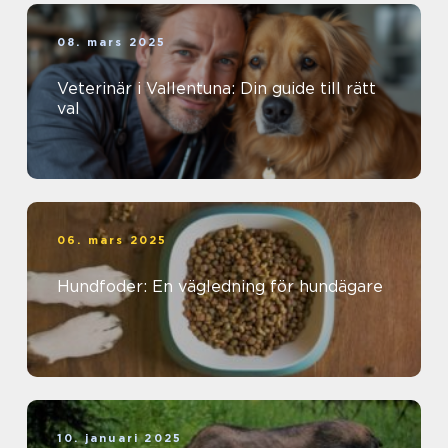
08. mars 2025
Veterinär i Vallentuna: Din guide till rätt
val
06. mars 2025
Hundfoder: En vägledning för hundägare
10. januari 2025