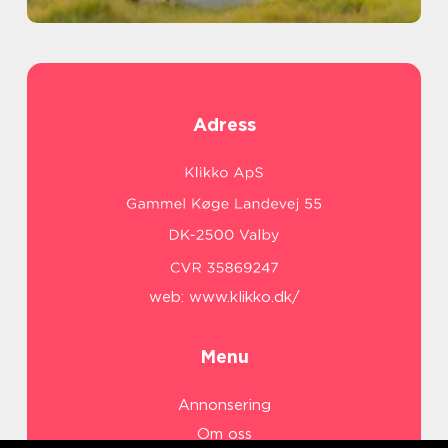
Adress
web:
www.klikko.dk/
Menu
Annonsering
Om oss