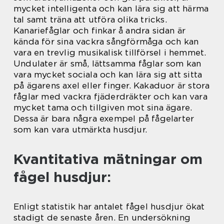
mycket intelligenta och kan lära sig att härma
tal samt träna att utföra olika tricks.
Kanariefåglar och finkar å andra sidan är
kända för sina vackra sångförmåga och kan
vara en trevlig musikalisk tillförsel i hemmet.
Undulater är små, lättsamma fåglar som kan
vara mycket sociala och kan lära sig att sitta
på ägarens axel eller finger. Kakaduor är stora
fåglar med vackra fjäderdräkter och kan vara
mycket tama och tillgiven mot sina ägare.
Dessa är bara några exempel på fågelarter
som kan vara utmärkta husdjur.
Kvantitativa mätningar om
fågel husdjur:
Enligt statistik har antalet fågel husdjur ökat
stadigt de senaste åren. En undersökning