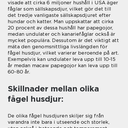
visade att cirka 6 miljoner hushåll i USA äger
fåglar som sällskapsdjur, vilket gör det till
det tredje vanligaste sällskapsdjuret efter
hundar och katter. Man uppskattar att cirka
20 procent av dessa hushåll har papegojor,
medan undulater och kanariefåglar också är
mycket populära. Dessutom är det viktigt att
mäta den genomsnittliga livslängden för
fågel husdjur, vilket varierar beroende på art.
Exempelvis kan undulater leva upp till 10-15
år medan macaw papegojor kan leva upp till
60-80 år.
Skillnader mellan olika
fågel husdjur:
De olika fågel husdjuren skiljer sig från
varandra inte bara i utseende och storlek,