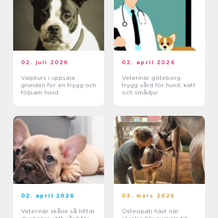
02. juli 2026
02. april 2026
Valpkurs i uppsala
Veterinär göteborg
grunden för en trygg och
trygg vård för hund, katt
följsam hund
och smådjur
02. april 2026
03. mars 2026
Veterinär skåne så hittar
Osteopati häst när