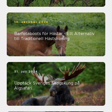
10. oktober 2024
Barfotaboots för Hästar - Ett Alternativ
till Traditionell Hästskoning
31. juli 2024
Upptäck Sveriges Skogskung på
Älgsafari