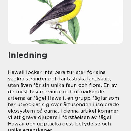
Inledning
Hawaii lockar inte bara turister för sina
vackra stränder och fantastiska landskap,
utan även för sin unika faun och flora. En av
de mest fascinerande och utmärkande
arterna är fågel Hawaii, en grupp fåglar som
har utvecklat sig över årtusenden i isolerade
ekosystem på öarna. I denna artikel kommer
vi att gräva djupare i förståelsen av fågel
Hawaii och upptäcka dess betydelse och
unika egenskaper.