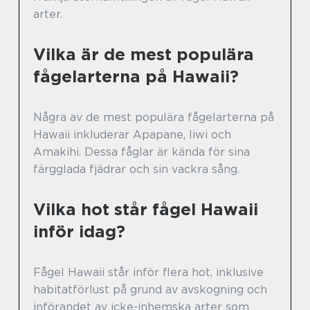
arter.
Vilka är de mest populära
fågelarterna på Hawaii?
Några av de mest populära fågelarterna på
Hawaii inkluderar Apapane, Iiwi och
Amakihi. Dessa fåglar är kända för sina
färgglada fjädrar och sin vackra sång.
Vilka hot står fågel Hawaii
inför idag?
Fågel Hawaii står inför flera hot, inklusive
habitatförlust på grund av avskogning och
införandet av icke-inhemska arter som