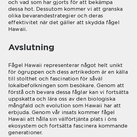
och vad som har gjorts för att bekämpa
dessa hot. Dessutom kommer vi att granska
olika bevarandestrategier och deras
effektivitet när det gäller att skydda fågel
Hawaii.
Avslutning
Fågel Hawaii representerar något helt unikt
för ögruppen och dess artrikedom är en källa
till stolthet och fascination för såväl
lokalbefolkningen som besökare. Genom att
förstå och bevara dessa fåglar kan vi fortsätta
uppskatta och lära oss av den biologiska
mångfald och evolution som Hawaii har att
erbjuda. Genom vår insats kommer fågel
Hawaii att hålla sin välförtjänta plats i öns
ekosystem och fortsätta fascinera kommande
generationer.