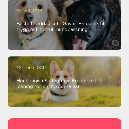
11. juli 2024
Bästa hunddagiset i Gävle: En guide till
trygg och lekfull hundpassning
10. mars 2024
Hunddagis i Sollentuna: En perfekt
lösning för din fyrbenta vän