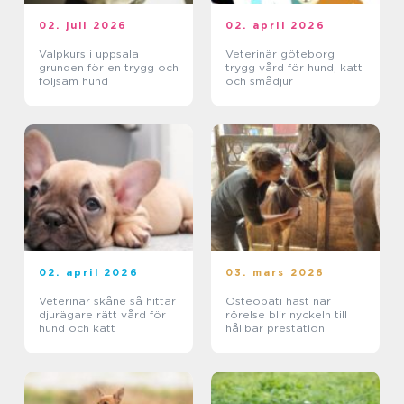
02. juli 2026
02. april 2026
Valpkurs i uppsala
Veterinär göteborg
grunden för en trygg och
trygg vård för hund, katt
följsam hund
och smådjur
02. april 2026
03. mars 2026
Veterinär skåne så hittar
Osteopati häst när
djurägare rätt vård för
rörelse blir nyckeln till
hund och katt
hållbar prestation