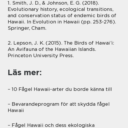
1. Smith, J. D., & Johnson, E. G. (2018).
Evolutionary history, ecological transitions,
and conservation status of endemic birds of
Hawaii. In Evolution in Hawaii (pp. 253-276).
Springer, Cham.
2. Lepson, J. K. (2015). The Birds of Hawai’i:
An Avifauna of the Hawaiian Islands.
Princeton University Press.
Läs mer:
– 10 Fågel Hawaii-arter du borde känna till
– Bevarandeprogram för att skydda fågel
Hawaii
– Fågel Hawaii och dess ekologiska