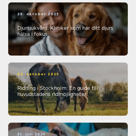
29. oktober 2025
Djursjukvård: Kliniker som har ditt djurs
hälsa i fokus
02. oktober 2025
Ridning i Stockholm: En guide till
huvudstadens ridmöjligheter
31. juli 2025