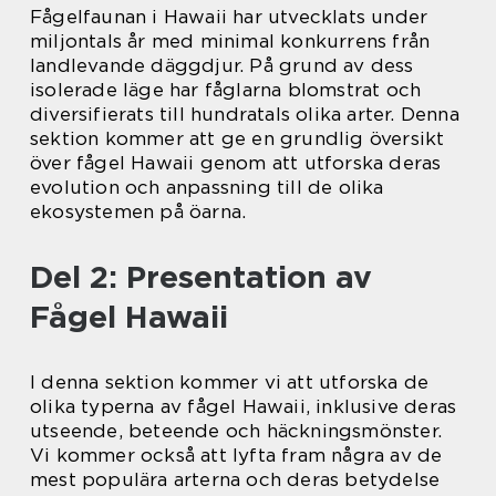
Fågelfaunan i Hawaii har utvecklats under
miljontals år med minimal konkurrens från
landlevande däggdjur. På grund av dess
isolerade läge har fåglarna blomstrat och
diversifierats till hundratals olika arter. Denna
sektion kommer att ge en grundlig översikt
över fågel Hawaii genom att utforska deras
evolution och anpassning till de olika
ekosystemen på öarna.
Del 2: Presentation av
Fågel Hawaii
I denna sektion kommer vi att utforska de
olika typerna av fågel Hawaii, inklusive deras
utseende, beteende och häckningsmönster.
Vi kommer också att lyfta fram några av de
mest populära arterna och deras betydelse