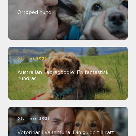
Ortoped hund
05. maj 2025
Australian Labradoodle: En fantastisk
hundras
08. mars 2025
Veterinär i Vallentuna: Din guide till rätt