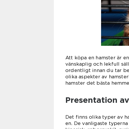
Att köpa en hamster är en 
vänskaplig och lekfull säl
ordentligt innan du tar b
olika aspekter av hamster
hamster det bästa hemmet
Presentation a
Det finns olika typer av h
en. De vanligaste typerna