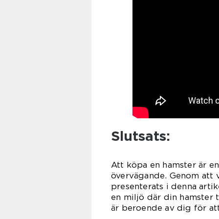
Slutsats:
Att köpa en hamster är en
övervägande. Genom att 
presenterats i denna artik
en miljö där din hamster tr
är beroende av dig för at