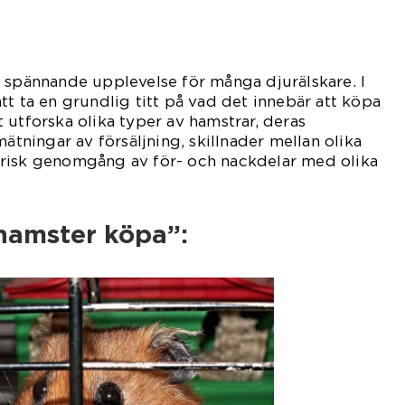
 spännande upplevelse för många djurälskare. I
tt ta en grundlig titt på vad det innebär att köpa
 utforska olika typer av hamstrar, deras
mätningar av försäljning, skillnader mellan olika
risk genomgång av för- och nackdelar med olika
”hamster köpa”: