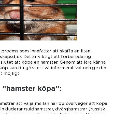
process som innefattar att skaffa en liten,
lskapsdjur. Det är viktigt att förbereda sig
eslutet att köpa en hamster. Genom att lära känna
köp kan du göra ett välinformerat val och ge din
 möjligt.
v ”hamster köpa”:
amstrar att välja mellan när du överväger att köpa
 inkluderar guldhamstrar, dvärghamstrar (russisk,