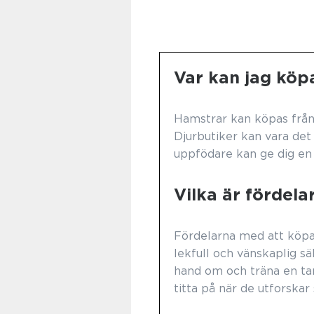
Var kan jag köp
Hamstrar kan köpas från
Djurbutiker kan vara det
uppfödare kan ge dig en
Vilka är fördel
Fördelarna med att köpa 
lekfull och vänskaplig sä
hand om och träna en ta
titta på när de utforskar