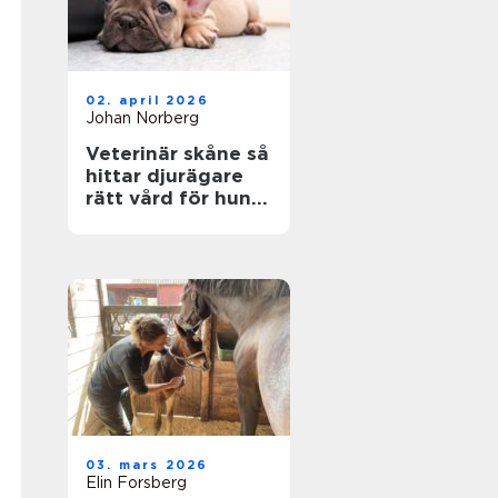
02. april 2026
Johan Norberg
Veterinär skåne så
hittar djurägare
rätt vård för hund
och katt
03. mars 2026
Elin Forsberg