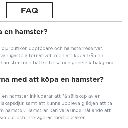
FAQ
a en hamster?
 djurbutiker, uppfödare och hamsterreservat.
 vanligaste alternativet, men att köpa från en
 hamster med bättre hälsa och genetisk bakgrund.
arna med att köpa en hamster?
en hamster inkluderar att få sällskap av en
llskapsdjur, samt att kunna uppleva glädjen att ta
m hamster. Hamstrar kan vara underhållande att
 sin bur och interagerar med leksaker.