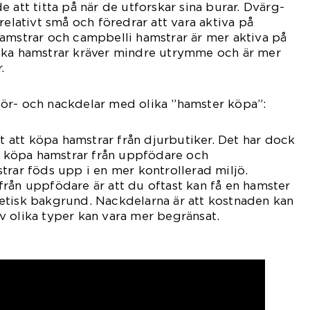
 att titta på när de utforskar sina burar. Dvärg-
relativt små och föredrar att vara aktiva på
amstrar och campbelli hamstrar är mer aktiva på
ska hamstrar kräver mindre utrymme och är mer
.
ör- och nackdelar med olika ”hamster köpa”:
gt att köpa hamstrar från djurbutiker. Det har dock
tt köpa hamstrar från uppfödare och
trar föds upp i en mer kontrollerad miljö.
rån uppfödare är att du oftast kan få en hamster
etisk bakgrund. Nackdelarna är att kostnaden kan
 olika typer kan vara mer begränsat.