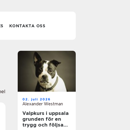
ES
KONTAKTA OSS
nel
02. juli 2026
Alexander Westman
Valpkurs i uppsala
grunden för en
trygg och följsam