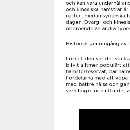
och kan vara underhållande
och kinesiska hamstrar är 
natten, medan syrianska h
dagen. Dvärg- och kinesi
oberoende än andra typer
Historisk genomgång av f
Förr i tiden var det vanli
blivit alltmer populärt a
hamsterreservat, där hams
Fördelarna med att köpa f
med bättre hälsa och gen
vara högre och utbudet av