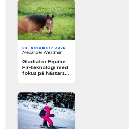
04. november 2025
Alexander Westman
Gladiator Equine:
Fir-teknologi med
fokus på hästars
hälsa och
välbefinnande