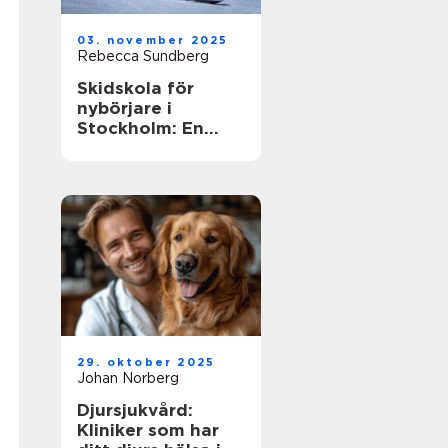
03. november 2025
Rebecca Sundberg
Skidskola för
nybörjare i
Stockholm: En
guide till en lyckad
start
29. oktober 2025
Johan Norberg
Djursjukvård:
Kliniker som har