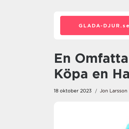
GLADA-DJUR.
s
En Omfattande Guide för att
Köpa en H
18 oktober 2023
Jon Larsson