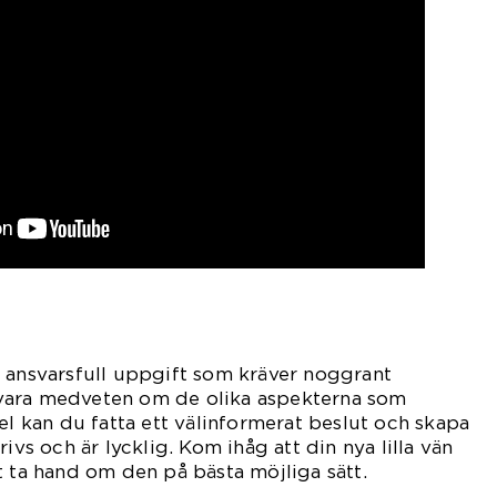
 ansvarsfull uppgift som kräver noggrant
vara medveten om de olika aspekterna som
el kan du fatta ett välinformerat beslut och skapa
ivs och är lycklig. Kom ihåg att din nya lilla vän
t ta hand om den på bästa möjliga sätt.