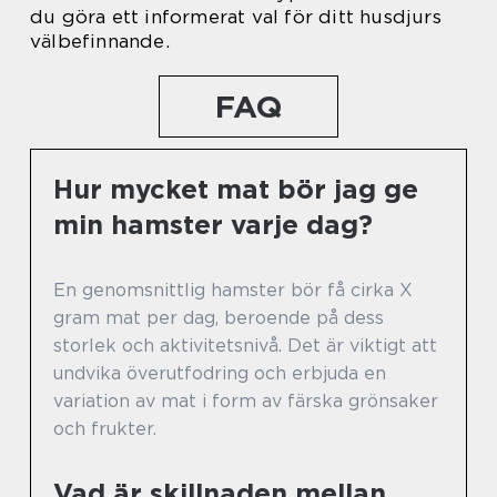
du göra ett informerat val för ditt husdjurs
välbefinnande.
FAQ
Hur mycket mat bör jag ge
min hamster varje dag?
En genomsnittlig hamster bör få cirka X
gram mat per dag, beroende på dess
storlek och aktivitetsnivå. Det är viktigt att
undvika överutfodring och erbjuda en
variation av mat i form av färska grönsaker
och frukter.
Vad är skillnaden mellan