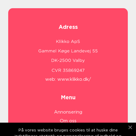
Adress
web:
www.klikko.dk/
Menu
Annonsering
Om oss
Cookies
På vores website bruges cookies til at huske dine