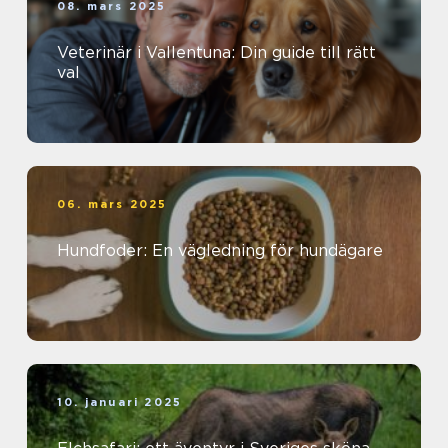
08. mars 2025
Veterinär i Vallentuna: Din guide till rätt
val
06. mars 2025
Hundfoder: En vägledning för hundägare
10. januari 2025