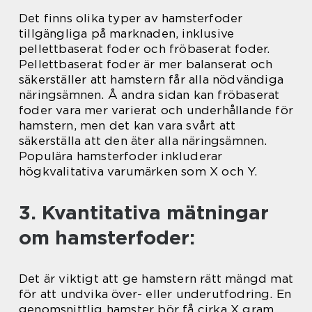
Det finns olika typer av hamsterfoder
tillgängliga på marknaden, inklusive
pellettbaserat foder och fröbaserat foder.
Pellettbaserat foder är mer balanserat och
säkerställer att hamstern får alla nödvändiga
näringsämnen. Å andra sidan kan fröbaserat
foder vara mer varierat och underhållande för
hamstern, men det kan vara svårt att
säkerställa att den äter alla näringsämnen.
Populära hamsterfoder inkluderar
högkvalitativa varumärken som X och Y.
3. Kvantitativa mätningar
om hamsterfoder:
Det är viktigt att ge hamstern rätt mängd mat
för att undvika över- eller underutfodring. En
genomsnittlig hamster bör få cirka X gram