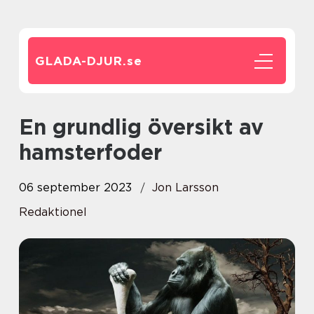
GLADA-DJUR.
se
En grundlig översikt av
hamsterfoder
06 september 2023
Jon Larsson
Redaktionel