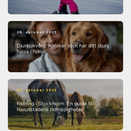
29. oktober 2025
Djursjukvård: Kliniker som har ditt djurs
hälsa i fokus
02. oktober 2025
Ridning i Stockholm: En guide till
huvudstadens ridmöjligheter