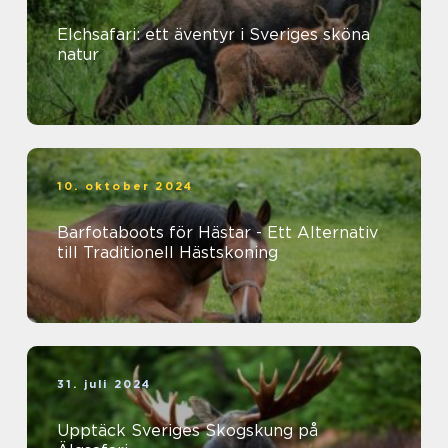
Elchsafari: ett äventyr i Sveriges sköna
natur
10. oktober 2024
Barfotaboots för Hästar - Ett Alternativ
till Traditionell Hästskoning
31. juli 2024
Upptäck Sveriges Skogskung på