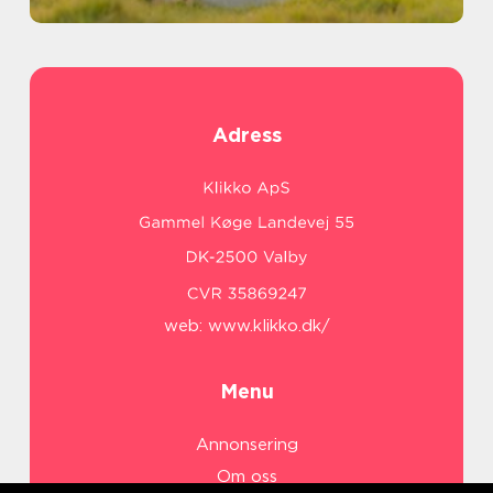
Adress
web:
www.klikko.dk/
Menu
Annonsering
Om oss