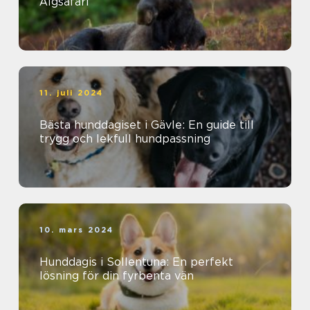
Älgsafari
11. juli 2024
Bästa hunddagiset i Gävle: En guide till
trygg och lekfull hundpassning
10. mars 2024
Hunddagis i Sollentuna: En perfekt
lösning för din fyrbenta vän