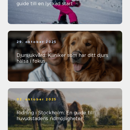
guide till en lyckad start
29. oktober 2025
Djursjukvård: Kliniker som har ditt djurs
hälsa i fokus
02. oktober 2025
Ridning i Stockholm: En guide till
huvudstadens ridmöjligheter