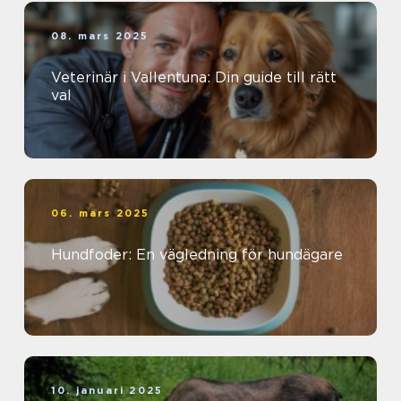
08. mars 2025
Veterinär i Vallentuna: Din guide till rätt
val
06. mars 2025
Hundfoder: En vägledning för hundägare
10. januari 2025