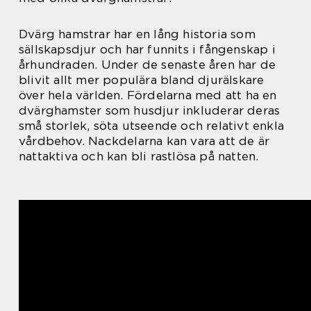
Dvärg hamstrar har en lång historia som
sällskapsdjur och har funnits i fångenskap i
århundraden. Under de senaste åren har de
blivit allt mer populära bland djurälskare
över hela världen. Fördelarna med att ha en
dvärghamster som husdjur inkluderar deras
små storlek, söta utseende och relativt enkla
vårdbehov. Nackdelarna kan vara att de är
nattaktiva och kan bli rastlösa på natten.