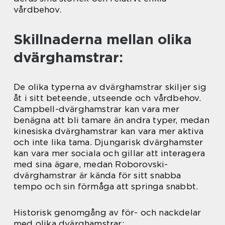
vårdbehov.
Skillnaderna mellan olika
dvärghamstrar:
De olika typerna av dvärghamstrar skiljer sig
åt i sitt beteende, utseende och vårdbehov.
Campbell-dvärghamstrar kan vara mer
benägna att bli tamare än andra typer, medan
kinesiska dvärghamstrar kan vara mer aktiva
och inte lika tama. Djungarisk dvärghamster
kan vara mer sociala och gillar att interagera
med sina ägare, medan Roborovski-
dvärghamstrar är kända för sitt snabba
tempo och sin förmåga att springa snabbt.
Historisk genomgång av för- och nackdelar
med olika dvärghamstrar: