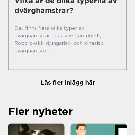
Vilka är de olika typerna av
dvärghamstrar?
Det finns flera olika typer av
dvärghamstrar, inklusive Campbell-,
Roborovski-, djungarisk- och kinesisk
dvärghamster.
Läs fler inlägg här
Fler nyheter