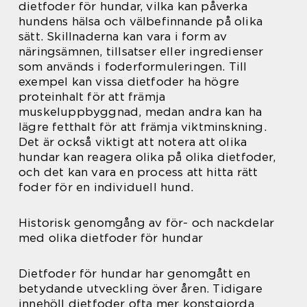
dietfoder för hundar, vilka kan påverka
hundens hälsa och välbefinnande på olika
sätt. Skillnaderna kan vara i form av
näringsämnen, tillsatser eller ingredienser
som används i foderformuleringen. Till
exempel kan vissa dietfoder ha högre
proteinhalt för att främja
muskeluppbyggnad, medan andra kan ha
lägre fetthalt för att främja viktminskning.
Det är också viktigt att notera att olika
hundar kan reagera olika på olika dietfoder,
och det kan vara en process att hitta rätt
foder för en individuell hund.
Historisk genomgång av för- och nackdelar
med olika dietfoder för hundar
Dietfoder för hundar har genomgått en
betydande utveckling över åren. Tidigare
innehöll dietfoder ofta mer konstgjorda