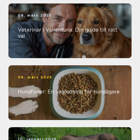
08. mars 2025
Veterinär i Vallentuna: Din guide till rätt
val
06. mars 2025
Hundfoder: En vägledning för hundägare
10. januari 2025