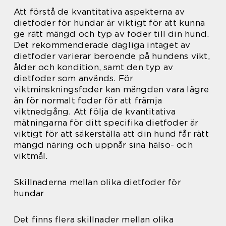
Att förstå de kvantitativa aspekterna av
dietfoder för hundar är viktigt för att kunna
ge rätt mängd och typ av foder till din hund.
Det rekommenderade dagliga intaget av
dietfoder varierar beroende på hundens vikt,
ålder och kondition, samt den typ av
dietfoder som används. För
viktminskningsfoder kan mängden vara lägre
än för normalt foder för att främja
viktnedgång. Att följa de kvantitativa
mätningarna för ditt specifika dietfoder är
viktigt för att säkerställa att din hund får rätt
mängd näring och uppnår sina hälso- och
viktmål.
Skillnaderna mellan olika dietfoder för
hundar
Det finns flera skillnader mellan olika