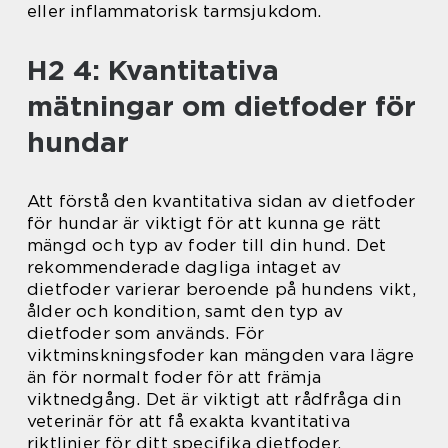
eller inflammatorisk tarmsjukdom.
H2 4: Kvantitativa
mätningar om dietfoder för
hundar
Att förstå den kvantitativa sidan av dietfoder
för hundar är viktigt för att kunna ge rätt
mängd och typ av foder till din hund. Det
rekommenderade dagliga intaget av
dietfoder varierar beroende på hundens vikt,
ålder och kondition, samt den typ av
dietfoder som används. För
viktminskningsfoder kan mängden vara lägre
än för normalt foder för att främja
viktnedgång. Det är viktigt att rådfråga din
veterinär för att få exakta kvantitativa
riktlinjer för ditt specifika dietfoder.