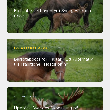
Elchsafari: ett äventyr i Sveriges sköna
natur
10. oktober 2024
Barfotaboots för Hästar - Ett Alternativ
till Traditionell Hästskoning
31. juli 2024
Upptäck Sveriges Skogskung på