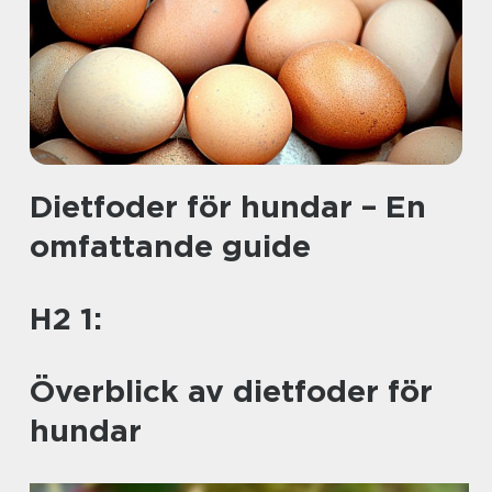
Dietfoder för hundar – En
omfattande guide
H2 1:
Överblick av dietfoder för
hundar