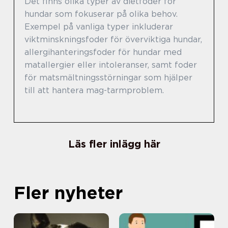
Det finns olika typer av dietfoder för
hundar som fokuserar på olika behov.
Exempel på vanliga typer inkluderar
viktminskningsfoder för överviktiga hundar,
allergihanteringsfoder för hundar med
matallergier eller intoleranser, samt foder
för matsmältningsstörningar som hjälper
till att hantera mag-tarmproblem.
Läs fler inlägg här
Fler nyheter