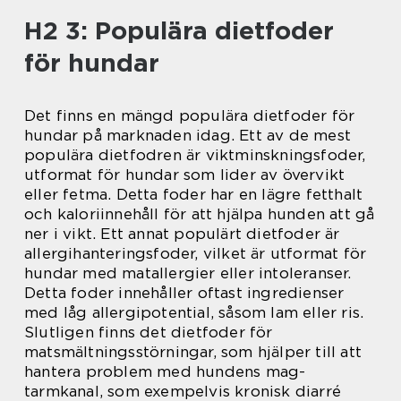
H2 3: Populära dietfoder
för hundar
Det finns en mängd populära dietfoder för
hundar på marknaden idag. Ett av de mest
populära dietfodren är viktminskningsfoder,
utformat för hundar som lider av övervikt
eller fetma. Detta foder har en lägre fetthalt
och kaloriinnehåll för att hjälpa hunden att gå
ner i vikt. Ett annat populärt dietfoder är
allergihanteringsfoder, vilket är utformat för
hundar med matallergier eller intoleranser.
Detta foder innehåller oftast ingredienser
med låg allergipotential, såsom lam eller ris.
Slutligen finns det dietfoder för
matsmältningsstörningar, som hjälper till att
hantera problem med hundens mag-
tarmkanal, som exempelvis kronisk diarré