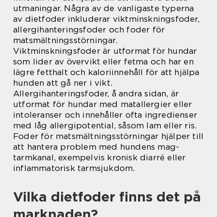
utmaningar. Några av de vanligaste typerna
av dietfoder inkluderar viktminskningsfoder,
allergihanteringsfoder och foder för
matsmältningsstörningar.
Viktminskningsfoder är utformat för hundar
som lider av övervikt eller fetma och har en
lägre fetthalt och kaloriinnehåll för att hjälpa
hunden att gå ner i vikt.
Allergihanteringsfoder, å andra sidan, är
utformat för hundar med matallergier eller
intoleranser och innehåller ofta ingredienser
med låg allergipotential, såsom lam eller ris.
Foder för matsmältningsstörningar hjälper till
att hantera problem med hundens mag-
tarmkanal, exempelvis kronisk diarré eller
inflammatorisk tarmsjukdom.
Vilka dietfoder finns det på
marknaden?