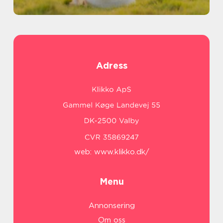
Adress
web:
www.klikko.dk/
Menu
Annonsering
Om oss