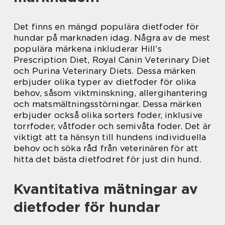
Det finns en mängd populära dietfoder för
hundar på marknaden idag. Några av de mest
populära märkena inkluderar Hill’s
Prescription Diet, Royal Canin Veterinary Diet
och Purina Veterinary Diets. Dessa märken
erbjuder olika typer av dietfoder för olika
behov, såsom viktminskning, allergihantering
och matsmältningsstörningar. Dessa märken
erbjuder också olika sorters foder, inklusive
torrfoder, våtfoder och semivåta foder. Det är
viktigt att ta hänsyn till hundens individuella
behov och söka råd från veterinären för att
hitta det bästa dietfodret för just din hund.
Kvantitativa mätningar av
dietfoder för hundar