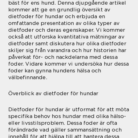
bäst för ens hund. Denna djupgående artikel
kommer att ge en grundlig översikt av
dietfoder för hundar och erbjuda en
omfattande presentation av olika typer av
dietfoder och deras egenskaper. Vi kommer
också att utforska kvantitativa mätningar av
dietfoder samt diskutera hur olika dietfoder
skiljer sig från varandra och hur historien har
påverkat för- och nackdelarna med dessa
foder. Vidare kommer vi undersöka hur dessa
foder kan gynna hundens hälsa och
välbefinnande.
Överblick av dietfoder för hundar
Dietfoder för hundar är utformat för att möta
specifika behov hos hundar med olika hälso-
eller livsstilsproblem. Dessa foder är ofta
förändrade vad gäller sammansättning och
innehåll för att hjälpa till att hantera dessa