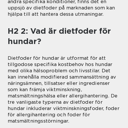
andra specifika konditioner, finns det en
uppsjö av dietfoder på marknaden som kan
hjälpa till att hantera dessa utmaningar.
H2 2: Vad är dietfoder för
hundar?
Dietfoder för hundar är utformat för att
tillgodose specifika kostbehov hos hundar
med olika hälsoproblem och livsstilar. Det
kan innehålla modifierad sammansättning av
näringsämnen, tillsatser eller ingredienser
som kan främja viktminskning,
matsmältningshälsa eller allergihantering. De
tre vanligaste typerna av dietfoder för
hundar inkluderar viktminskningsfoder, foder
för allergihantering och foder för
matsmältningsstörningar.