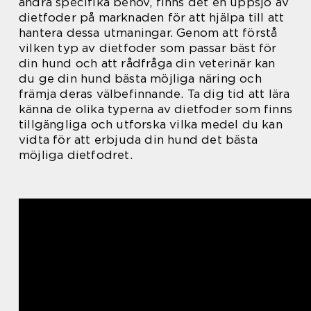
andra specifika behov, finns det en uppsjö av
dietfoder på marknaden för att hjälpa till att
hantera dessa utmaningar. Genom att förstå
vilken typ av dietfoder som passar bäst för
din hund och att rådfråga din veterinär kan
du ge din hund bästa möjliga näring och
främja deras välbefinnande. Ta dig tid att lära
känna de olika typerna av dietfoder som finns
tillgängliga och utforska vilka medel du kan
vidta för att erbjuda din hund det bästa
möjliga dietfodret.