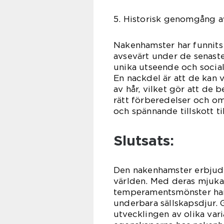
5. Historisk genomgång a
Nakenhamster har funnits 
avsevärt under de senast
unika utseende och social
En nackdel är att de kan 
av hår, vilket gör att d
rätt förberedelser och om
och spännande tillskott til
Slutsats:
Den nakenhamster erbjuder
världen. Med deras mjuka
temperamentsmönster har
underbara sällskapsdjur.
utvecklingen av olika var