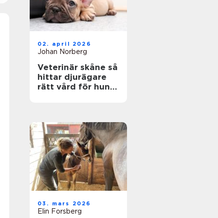
02. april 2026
Johan Norberg
Veterinär skåne så
hittar djurägare
rätt vård för hund
och katt
03. mars 2026
Elin Forsberg