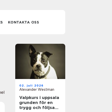
ES
KONTAKTA OSS
02. juli 2026
Alexander Westman
nel
Valpkurs i uppsala
grunden för en
trygg och följsam