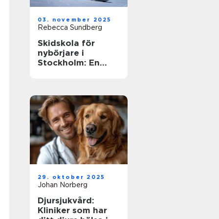
03. november 2025
Rebecca Sundberg
Skidskola för
nybörjare i
Stockholm: En
guide till en lyckad
start
29. oktober 2025
Johan Norberg
Djursjukvård:
Kliniker som har