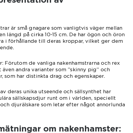
trar är små gnagare som vanligtvis väger mellan
en längd på cirka 10-15 cm. De har ögon och öron
a i förhållande till deras kroppar, vilket ger dem
eende.
r: Förutom de vanliga nakenhamstrarna och rex
 även andra varianter som ”skinny pig” och
, som har distinkta drag och egenskaper.
 av deras unika utseende och sällsynthet har
ära sällskapsdjur runt om i världen, speciellt
och djurälskare som letar efter något annorlunda
a mätningar om nakenhamster: