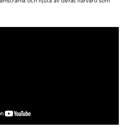
mstrarna och njuta av deras närvaro som