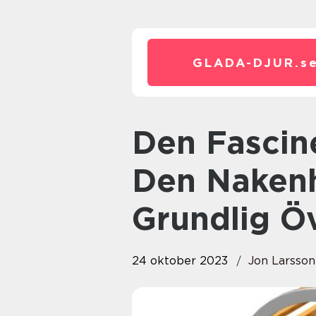
GLADA-DJUR.
s
Den Fascinerande Världen av
Den Nakenh
Grundlig Öv
24 oktober 2023
Jon Larsson