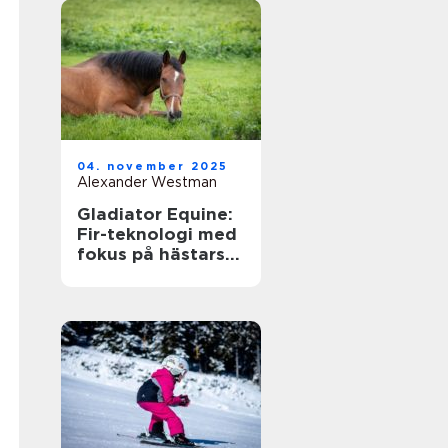
04. november 2025
Alexander Westman
Gladiator Equine:
Fir-teknologi med
fokus på hästars
hälsa och
välbefinnande