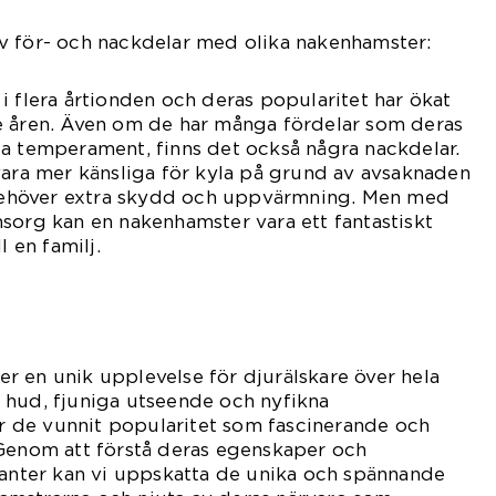
v för- och nackdelar med olika nakenhamster:
i flera årtionden och deras popularitet har ökat
e åren. Även om de har många fördelar som deras
a temperament, finns det också några nackdelar.
vara mer känsliga för kyla på grund av avsaknaden
e behöver extra skydd och uppvärmning. Men med
sorg kan en nakenhamster vara ett fantastiskt
l en familj.
 en unik upplevelse för djurälskare över hela
 hud, fjuniga utseende och nyfikna
 de vunnit popularitet som fascinerande och
 Genom att förstå deras egenskaper och
ianter kan vi uppskatta de unika och spännande