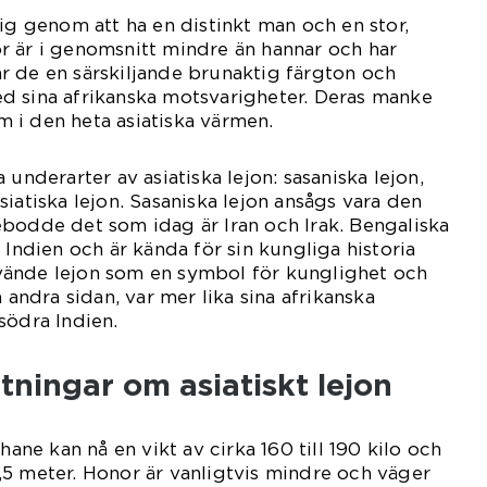
sig genom att ha en distinkt man och en stor,
r är i genomsnitt mindre än hannar och har
r de en särskiljande brunaktig färgton och
d sina afrikanska motsvarigheter. Deras manke
em i den heta asiatiska värmen.
 underarter av asiatiska lejon: sasaniska lejon,
iatiska lejon. Sasaniska lejon ansågs vara den
bodde det som idag är Iran och Irak. Bengaliska
 Indien och är kända för sin kungliga historia
ände lejon som en symbol för kunglighet och
å andra sidan, var mer lika sina afrikanska
södra Indien.
tningar om asiatiskt lejon
hane kan nå en vikt av cirka 160 till 190 kilo och
5 meter. Honor är vanligtvis mindre och väger