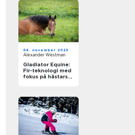
04. november 2025
Alexander Westman
Gladiator Equine:
Fir-teknologi med
fokus på hästars
hälsa och
välbefinnande