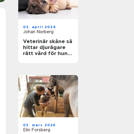
02. april 2026
Johan Norberg
Veterinär skåne så
hittar djurägare
rätt vård för hund
och katt
03. mars 2026
Elin Forsberg