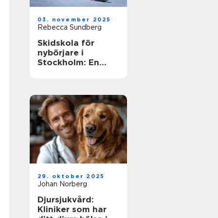
03. november 2025
Rebecca Sundberg
Skidskola för
nybörjare i
Stockholm: En
guide till en lyckad
start
29. oktober 2025
Johan Norberg
Djursjukvård:
Kliniker som har