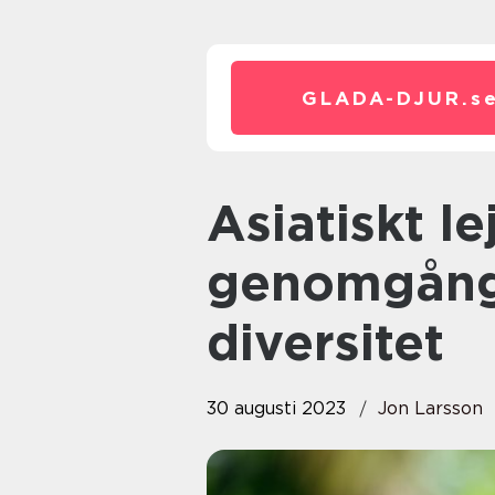
GLADA-DJUR.
s
Asiatiskt lejon: En fascinerande
genomgång 
diversitet
30 augusti 2023
Jon Larsson