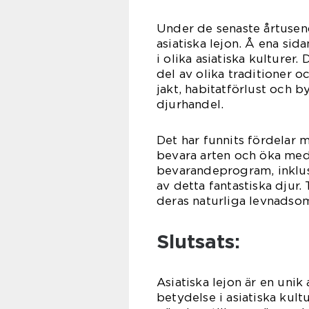
Under de senaste årtusen
asiatiska lejon. Å ena si
i olika asiatiska kulture
del av olika traditioner 
jakt, habitatförlust och b
djurhandel.
Det har funnits fördelar m
bevara arten och öka med
bevarandeprogram, inklusi
av detta fantastiska djur.
deras naturliga levnadsom
Slutsats:
Asiatiska lejon är en unik
betydelse i asiatiska kul