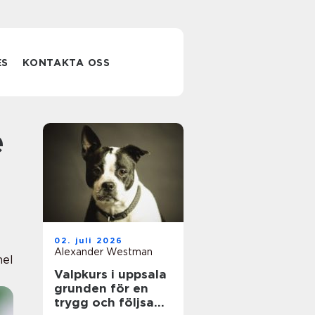
ES
KONTAKTA OSS
02. juli 2026
Alexander Westman
nel
Valpkurs i uppsala
grunden för en
trygg och följsam