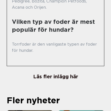
Pedigree, Bozita, Champion Petfoods,
Acana och Orijen.
Vilken typ av foder är mest
populär för hundar?
Torrfoder är den vanligaste typen av foder
för hundar.
Läs fler inlägg här
Fler nyheter