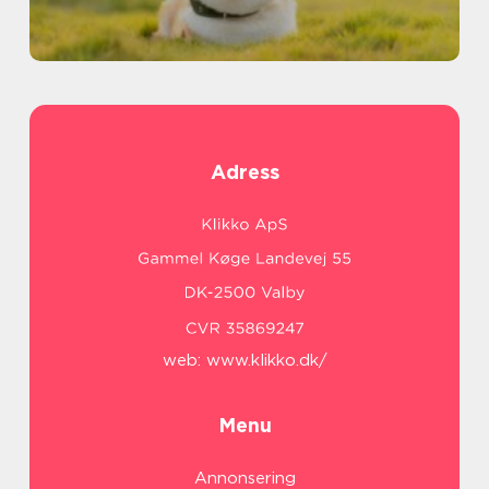
Adress
web:
www.klikko.dk/
Menu
Annonsering