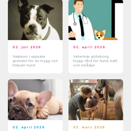
02. juli 2026
02. april 2026
Valpkurs i uppsala
Veterinär göteborg
grunden för en trygg och
trygg vård för hund, katt
följsam hund
och smådjur
02. april 2026
03. mars 2026