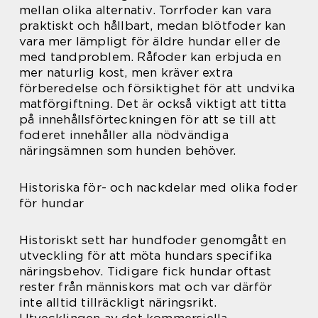
mellan olika alternativ. Torrfoder kan vara
praktiskt och hållbart, medan blötfoder kan
vara mer lämpligt för äldre hundar eller de
med tandproblem. Råfoder kan erbjuda en
mer naturlig kost, men kräver extra
förberedelse och försiktighet för att undvika
matförgiftning. Det är också viktigt att titta
på innehållsförteckningen för att se till att
foderet innehåller alla nödvändiga
näringsämnen som hunden behöver.
Historiska för- och nackdelar med olika foder
för hundar
Historiskt sett har hundfoder genomgått en
utveckling för att möta hundars specifika
näringsbehov. Tidigare fick hundar oftast
rester från människors mat och var därför
inte alltid tillräckligt näringsrikt.
Utvecklingen av det kommersiella