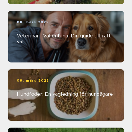
08. mars 2025
Veterinär i Vallentuna: Din guide till rätt
val
06. mars 2025
Hundfoder: En vägledning för hundägare