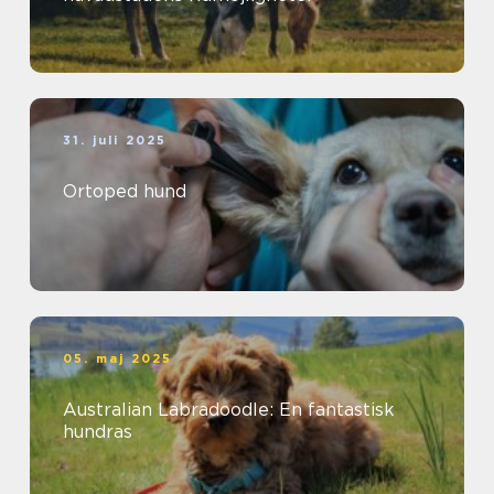
31. juli 2025
Ortoped hund
05. maj 2025
Australian Labradoodle: En fantastisk
hundras