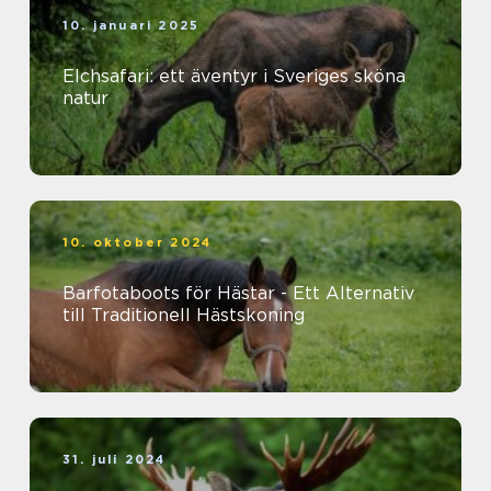
10. januari 2025
Elchsafari: ett äventyr i Sveriges sköna
natur
10. oktober 2024
Barfotaboots för Hästar - Ett Alternativ
till Traditionell Hästskoning
31. juli 2024