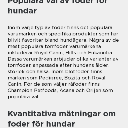
Populära val av foder för
hundar
Inom varje typ av foder finns det populära
varumärken och specifika produkter som har
blivit favoriter bland hundägare. Några av de
mest populära torrfoder varumärkena
inkluderar Royal Canin, Hills och Eukanuba.
Dessa varumärken erbjuder olika varianter av
torrfoder, anpassade efter hundens ålder,
storlek och hälsa. Inom blötfoder finns
märken som Pedigree, Bozita och Royal
Canin. För de som väljer råfoder finns
Champion Petfoods, Acana och Orijen som
populära val.
Kvantitativa mätningar om
foder för hundar