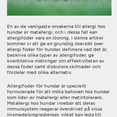
En av de vanligaste orsakerna till allergi hos
hundar är matallergi, och i dessa fall kan
allergifoder vara en lösning. I denna artikel
kommer vi att ge en grundlig översikt över
allergi foder för hundar, definiera vad det är,
beskriva olika typer av allergifoder, ge
kvantitativa mätningar om effektiviteten av
dessa foder samt diskutera skillnader och
fördelar med olika alternativ.
Allergifoder för hundar är speciellt
formulerade för att möta behoven hos hundar
som lider av matallergi eller matintolerans.
Matallergi hos hundar innebär att deras
immunsystem reagerar överdrivet på vissa
livsmedelsingredienser, vilket kan leda till