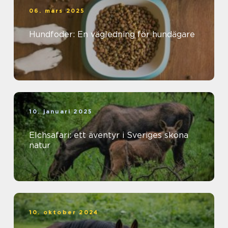
06. mars 2025
Hundfoder: En vägledning för hundägare
10. januari 2025
Elchsafari: ett äventyr i Sveriges sköna
natur
10. oktober 2024