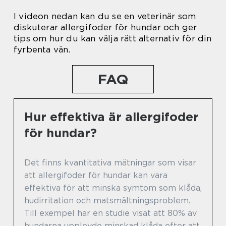
I videon nedan kan du se en veterinär som
diskuterar allergifoder för hundar och ger
tips om hur du kan välja rätt alternativ för din
fyrbenta vän.
FAQ
Hur effektiva är allergifoder
för hundar?
Det finns kvantitativa mätningar som visar
att allergifoder för hundar kan vara
effektiva för att minska symtom som klåda,
hudirritation och matsmältningsproblem.
Till exempel har en studie visat att 80% av
hundarna upplevde minskad klåda efter att