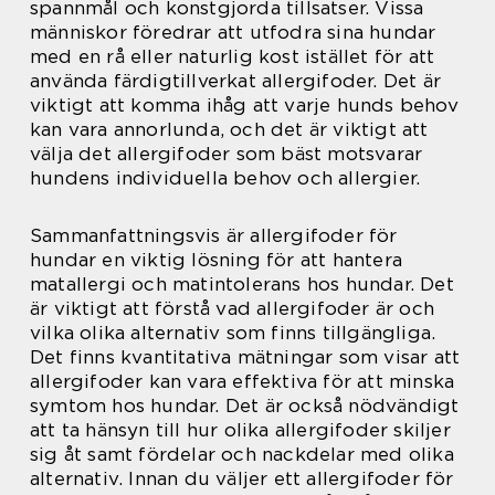
spannmål och konstgjorda tillsatser. Vissa
människor föredrar att utfodra sina hundar
med en rå eller naturlig kost istället för att
använda färdigtillverkat allergifoder. Det är
viktigt att komma ihåg att varje hunds behov
kan vara annorlunda, och det är viktigt att
välja det allergifoder som bäst motsvarar
hundens individuella behov och allergier.
Sammanfattningsvis är allergifoder för
hundar en viktig lösning för att hantera
matallergi och matintolerans hos hundar. Det
är viktigt att förstå vad allergifoder är och
vilka olika alternativ som finns tillgängliga.
Det finns kvantitativa mätningar som visar att
allergifoder kan vara effektiva för att minska
symtom hos hundar. Det är också nödvändigt
att ta hänsyn till hur olika allergifoder skiljer
sig åt samt fördelar och nackdelar med olika
alternativ. Innan du väljer ett allergifoder för