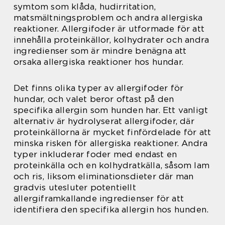
symtom som klåda, hudirritation,
matsmältningsproblem och andra allergiska
reaktioner. Allergifoder är utformade för att
innehålla proteinkällor, kolhydrater och andra
ingredienser som är mindre benägna att
orsaka allergiska reaktioner hos hundar.
Det finns olika typer av allergifoder för
hundar, och valet beror oftast på den
specifika allergin som hunden har. Ett vanligt
alternativ är hydrolyserat allergifoder, där
proteinkällorna är mycket finfördelade för att
minska risken för allergiska reaktioner. Andra
typer inkluderar foder med endast en
proteinkälla och en kolhydratkälla, såsom lam
och ris, liksom eliminationsdieter där man
gradvis utesluter potentiellt
allergiframkallande ingredienser för att
identifiera den specifika allergin hos hunden.