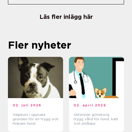
Läs fler inlägg här
Fler nyheter
02. juli 2026
02. april 2026
Valpkurs i uppsala
Veterinär göteborg
grunden för en trygg och
trygg vård för hund, katt
följsam hund
och smådjur