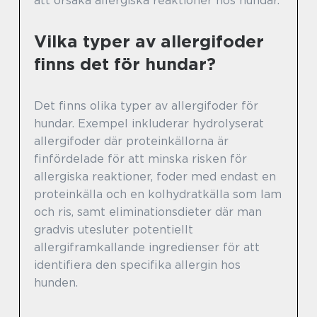
att orsaka allergiska reaktioner hos hundar.
Vilka typer av allergifoder
finns det för hundar?
Det finns olika typer av allergifoder för
hundar. Exempel inkluderar hydrolyserat
allergifoder där proteinkällorna är
finfördelade för att minska risken för
allergiska reaktioner, foder med endast en
proteinkälla och en kolhydratkälla som lam
och ris, samt eliminationsdieter där man
gradvis utesluter potentiellt
allergiframkallande ingredienser för att
identifiera den specifika allergin hos
hunden.