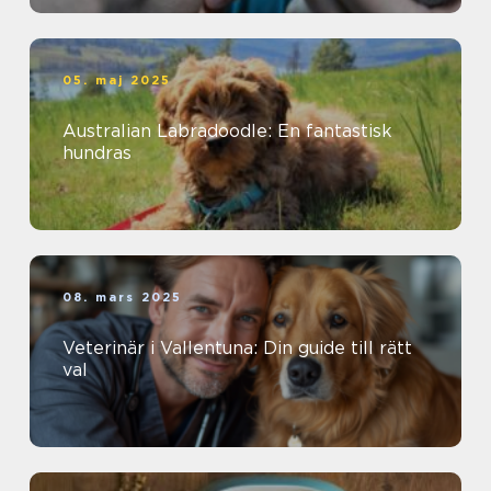
05. maj 2025
Australian Labradoodle: En fantastisk
hundras
08. mars 2025
Veterinär i Vallentuna: Din guide till rätt
val