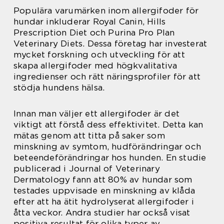
Populära varumärken inom allergifoder för
hundar inkluderar Royal Canin, Hills
Prescription Diet och Purina Pro Plan
Veterinary Diets. Dessa företag har investerat
mycket forskning och utveckling för att
skapa allergifoder med högkvalitativa
ingredienser och rätt näringsprofiler för att
stödja hundens hälsa.
Innan man väljer ett allergifoder är det
viktigt att förstå dess effektivitet. Detta kan
mätas genom att titta på saker som
minskning av symtom, hudförändringar och
beteendeförändringar hos hunden. En studie
publicerad i Journal of Veterinary
Dermatology fann att 80% av hundar som
testades uppvisade en minskning av klåda
efter att ha ätit hydrolyserat allergifoder i
åtta veckor. Andra studier har också visat
positiva resultat för olika typer av