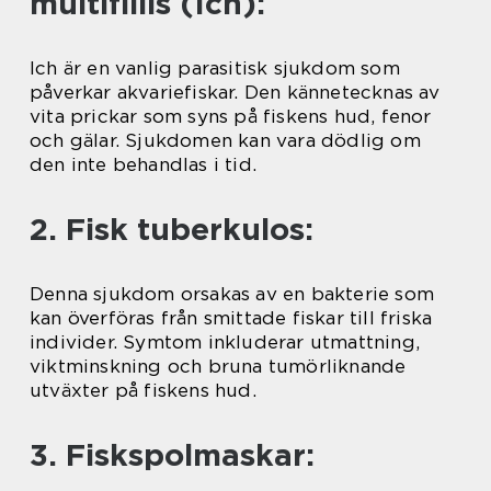
multifiliis (Ich):
Ich är en vanlig parasitisk sjukdom som
påverkar akvariefiskar. Den kännetecknas av
vita prickar som syns på fiskens hud, fenor
och gälar. Sjukdomen kan vara dödlig om
den inte behandlas i tid.
2. Fisk tuberkulos:
Denna sjukdom orsakas av en bakterie som
kan överföras från smittade fiskar till friska
individer. Symtom inkluderar utmattning,
viktminskning och bruna tumörliknande
utväxter på fiskens hud.
3. Fiskspolmaskar: