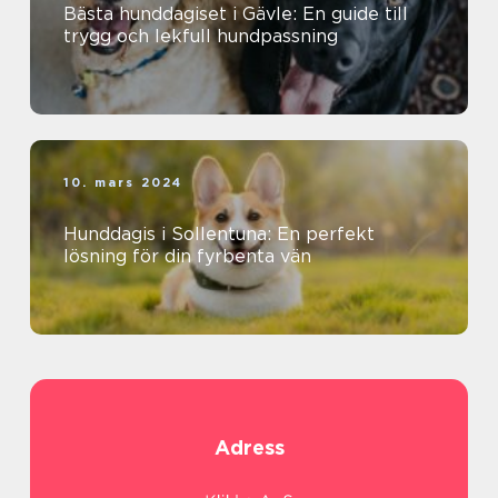
Bästa hunddagiset i Gävle: En guide till
trygg och lekfull hundpassning
10. mars 2024
Hunddagis i Sollentuna: En perfekt
lösning för din fyrbenta vän
Adress