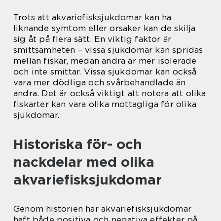
Trots att akvariefisksjukdomar kan ha
liknande symtom eller orsaker kan de skilja
sig åt på flera sätt. En viktig faktor är
smittsamheten – vissa sjukdomar kan spridas
mellan fiskar, medan andra är mer isolerade
och inte smittar. Vissa sjukdomar kan också
vara mer dödliga och svårbehandlade än
andra. Det är också viktigt att notera att olika
fiskarter kan vara olika mottagliga för olika
sjukdomar.
Historiska för- och
nackdelar med olika
akvariefisksjukdomar
Genom historien har akvariefisksjukdomar
haft både positiva och negativa effekter på