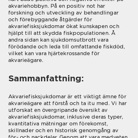
akvariehobbyn. På en positiv not har
forskning och utveckling av behandlingar
och förebyggande åtgärder för
akvariefisksjukdomar ökat kunskapen och
hjälpt till att skydda fiskpopulationen. Å
andra sidan kan sjukdomsutbrott vara
förödande och leda till omfattande fiskdöd,
vilket kan vara hjärtekrossande för
akvarieägare.
Sammanfattning:
Akvariefisksjukdomar är ett viktigt ämne för
akvarieägare att förstå och ta itu med. Vi har
utforskat en övergripande översikt av
akvariefisksjukdomar, inklusive deras typer,
kvantitativa mätningar om förekomst,
skillnader och en historisk genomgång av
för- och nackdelar. Genom att vara medveten