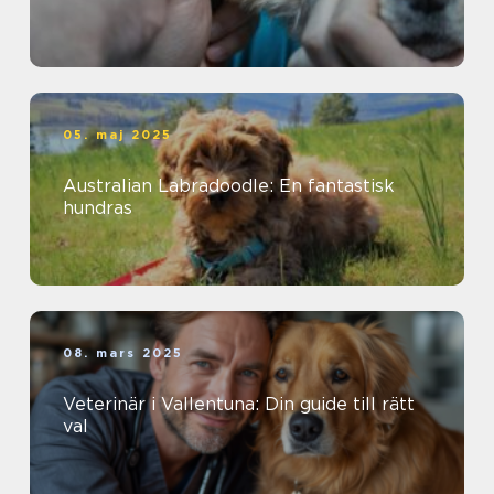
05. maj 2025
Australian Labradoodle: En fantastisk
hundras
08. mars 2025
Veterinär i Vallentuna: Din guide till rätt
val