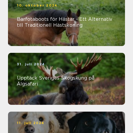
10. oktober 2024
Barfotaboots för Hästar - Ett Alternativ
till Traditionell Hästskoning
31. juli 2024
Upptäck Sveriges Skogskung på
Älgsafari
11. juli 2024