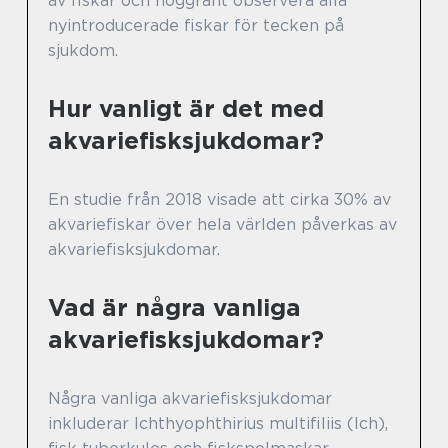
av fiskar och noggrant observera alla
nyintroducerade fiskar för tecken på
sjukdom.
Hur vanligt är det med
akvariefisksjukdomar?
En studie från 2018 visade att cirka 30% av
akvariefiskar över hela världen påverkas av
akvariefisksjukdomar.
Vad är några vanliga
akvariefisksjukdomar?
Några vanliga akvariefisksjukdomar
inkluderar Ichthyophthirius multifiliis (Ich),