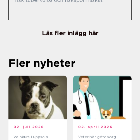
fisk tuberkulos och fiskspolmaskar.
Läs fler inlägg här
Fler nyheter
02. juli 2026
02. april 2026
Valpkurs i uppsala
Veterinär göteborg