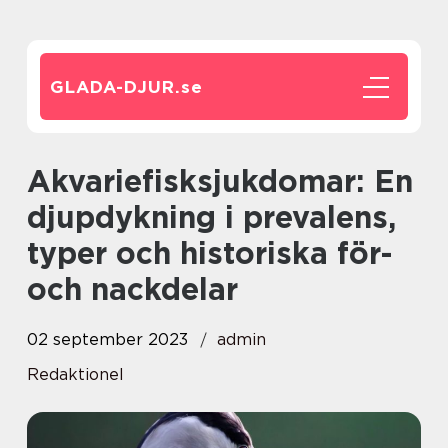
GLADA-DJUR.
se
Akvariefisksjukdomar: En
djupdykning i prevalens,
typer och historiska för-
och nackdelar
02 september 2023
admin
Redaktionel