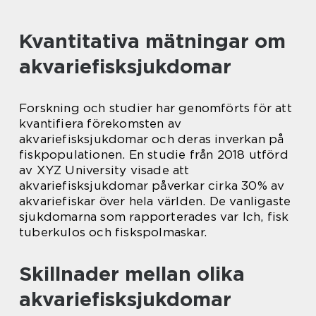
Kvantitativa mätningar om
akvariefisksjukdomar
Forskning och studier har genomförts för att
kvantifiera förekomsten av
akvariefisksjukdomar och deras inverkan på
fiskpopulationen. En studie från 2018 utförd
av XYZ University visade att
akvariefisksjukdomar påverkar cirka 30% av
akvariefiskar över hela världen. De vanligaste
sjukdomarna som rapporterades var Ich, fisk
tuberkulos och fiskspolmaskar.
Skillnader mellan olika
akvariefisksjukdomar