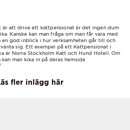
 är att driva ett kattpensionat är det ingen dum
olika. Kanske kan man fråga om man får vara med
en god inblick i hur verksamheten går till och
rvänta sig. Ett exempel på ett Kattpensionat i
a är Norra Stockholm Katt och Hund Hotell. Om
 kan man kika in på deras hemsida
/
äs fler inlägg här