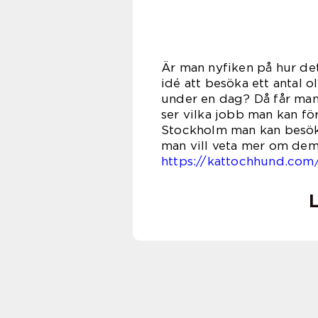
Är man nyfiken på hur det
idé att besöka ett antal 
under en dag? Då får man 
ser vilka jobb man kan fö
Stockholm man kan besök
man vill veta mer om dem
https://kattochhund.com
L