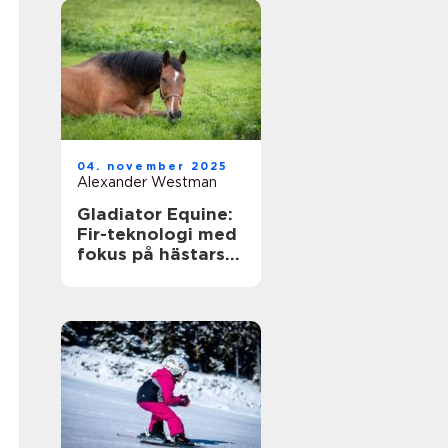
04. november 2025
Alexander Westman
Gladiator Equine:
Fir-teknologi med
fokus på hästars
hälsa och
välbefinnande