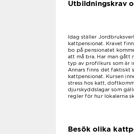
Utbildningskrav o
Idag ställer Jordbruksver
kattpensionat. Kravet finn
bo på pensionatet komme
att må bra. Har man gåt
typ av profilkurs som är i
Annars finns det faktiskt 
kattpensionat. Kursen inn
stress hos katt, doftkomm
djurskyddslagar som gälle
regler för hur lokalerna 
Besök olika katt