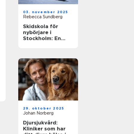
03. november 2025
Rebecca Sundberg
Skidskola för
nybörjare i
Stockholm: En
guide till en lyckad
start
29. oktober 2025
Johan Norberg
Djursjukvård:
Kliniker som har