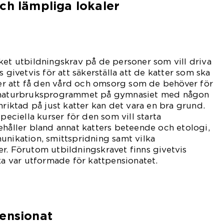
ch lämpliga lokaler
ket utbildningskrav på de personer som vill driva
s givetvis för att säkerställa att de katter som ska
r att få den vård och omsorg som de behöver för
t naturbruksprogrammet på gymnasiet med någon
nriktad på just katter kan det vara en bra grund.
speciella kurser för den som vill starta
ehåller bland annat katters beteende och etologi,
unikation, smittspridning samt vilka
r. Förutom utbildningskravet finns givetvis
ska var utformade för kattpensionatet.
pensionat