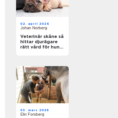
02. april 2026
Johan Norberg
Veterinär skåne så
hittar djurägare
rätt vård för hund
och katt
03. mars 2026
Elin Forsberg