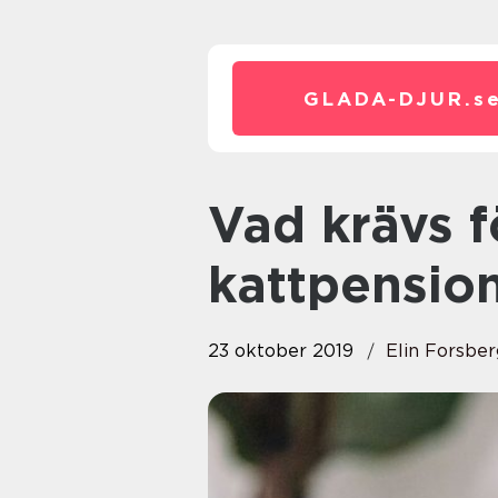
GLADA-DJUR.
s
Vad krävs för att öppna
kattpensio
23 oktober 2019
Elin Forsber