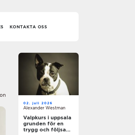
ES
KONTAKTA OSS
ion
02. juli 2026
Alexander Westman
Valpkurs i uppsala
grunden för en
trygg och följsam