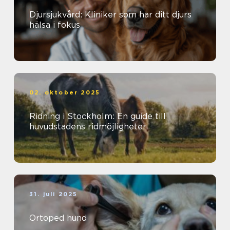
Djursjukvård: Kliniker som har ditt djurs
hälsa i fokus
02. oktober 2025
Ridning i Stockholm: En guide till
huvudstadens ridmöjligheter
31. juli 2025
Ortoped hund