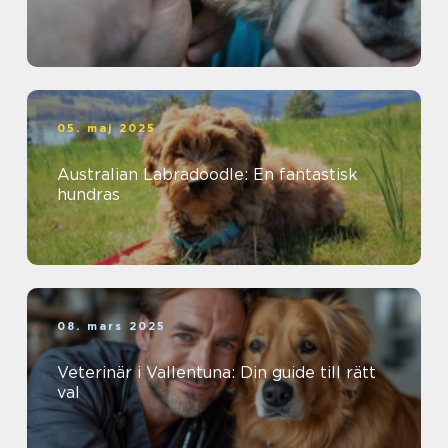
05. maj 2025
Australian Labradoodle: En fantastisk
hundras
08. mars 2025
Veterinär i Vallentuna: Din guide till rätt
val