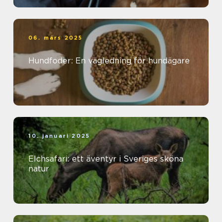
06. mars 2025
Hundfoder: En vägledning för hundägare
10. januari 2025
Elchsafari: ett äventyr i Sveriges sköna
natur