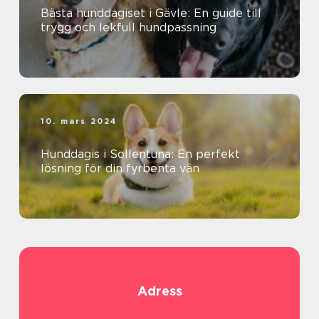
Bästa hunddagiset i Gävle: En guide till
trygg och lekfull hundpassning
10. mars 2024
Hunddagis i Sollentuna: En perfekt
lösning för din fyrbenta vän
Adress