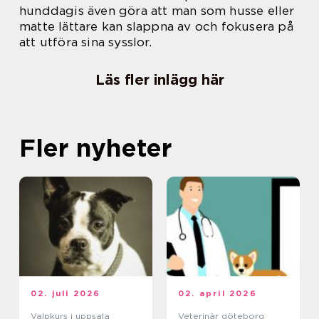
hunddagis även göra att man som husse eller
matte lättare kan slappna av och fokusera på
att utföra sina sysslor.
Läs fler inlägg här
Fler nyheter
02. juli 2026
02. april 2026
Valpkurs i uppsala
Veterinär göteborg