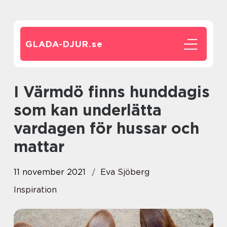
GLADA-DJUR.
se
I Värmdö finns hunddagis
som kan underlätta
vardagen för hussar och
mattar
11 november 2021
Eva Sjöberg
Inspiration