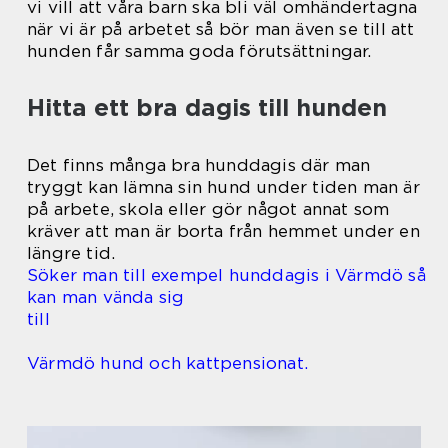
vi vill att våra barn ska bli väl omhändertagna
när vi är på arbetet så bör man även se till att
hunden får samma goda förutsättningar.
Hitta ett bra dagis till hunden
Det finns många bra hunddagis där man
tryggt kan lämna sin hund under tiden man är
på arbete, skola eller gör något annat som
kräver att man är borta från hemmet under en
längre tid.
Söker man till exempel hunddagis i Värmdö så
kan man vända sig
till
Värmdö hund och kattpensionat.