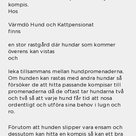
kompis.
Hos
Värmdö Hund och Kattpensionat
finns
en stor rastgård där hundar som kommer
överens kan vistas
och
leka tillsammans mellan hundpromenaderna.
Om hunden kan rastas med andra hundar så
försöker de att hitta passande kompisar till
promenaderna då de oftast tar hundarna två
och två så att varje hund får tid att nosa
ordentligt och utföra sina behov i lugn och
ro.
Förutom att hunden slipper vara ensam och
dessutom kan hitta en kompis så kan ett bra