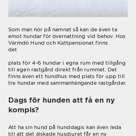
Som man hör på namnet så kan de även ta
emot hundar för övernattning vid behov. Hos
Värmdö Hund och Kattpensionat finns
det
plats för 4-6 hundar i egna rum med tillgång
till egen rastgård direkt från rummet. Det
finns även ett hundhus med plats för upp till
tre hundar med sammanhängande rastgårdar.
Dags för hunden att få en ny
kompis?
Att ha sin hund på hunddagis kan även leda
till att det älskade husdjuret får en ny