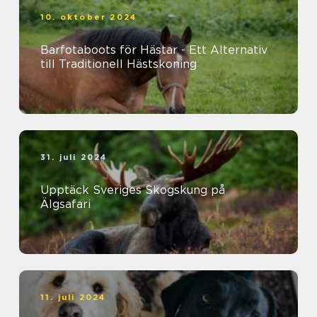
10. oktober 2024
Barfotaboots för Hästar - Ett Alternativ
till Traditionell Hästskoning
31. juli 2024
Upptäck Sveriges Skogskung på
Älgsafari
11. juli 2024