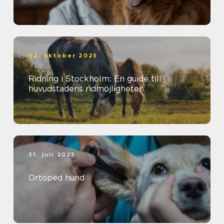
02. oktober 2025
Ridning i Stockholm: En guide till
huvudstadens ridmöjligheter
31. juli 2025
Ortoped hund