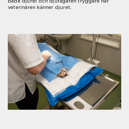
både djuret och djurägaren tryggare när
veterinären känner djuret.