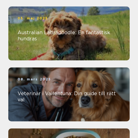
05. maj 2025
Australian Labradoodle: En fantastisk
hundras
08. mars 2025
Veterinär i Vallentuna: Din guide till rätt
val