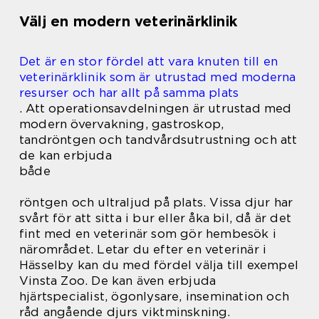
Välj en modern veterinärklinik
Det är en stor fördel att vara knuten till en
veterinärklinik som är utrustad med moderna
resurser och har allt på samma plats
. Att
operationsavdelningen är utrustad med
modern övervakning, gastroskop,
tandröntgen och tandvårdsutrustning och att
de kan erbjuda
både
röntgen och ultraljud på plats. Vissa djur har
svårt för att sitta i bur eller åka bil, då är det
fint med en veterinär som gör hembesök i
närområdet. Letar du efter en veterinär i
Hässelby kan du med fördel välja till exempel
Vinsta Zoo. De kan även erbjuda
hjärtspecialist, ögonlysare, insemination och
råd angående djurs viktminskning.