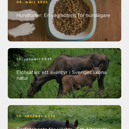
06. mars 2025
Hundfoder: En vägledning för hundägare
10. januari 2025
Elchsafari: ett äventyr i Sveriges sköna
natur
10. oktober 2024