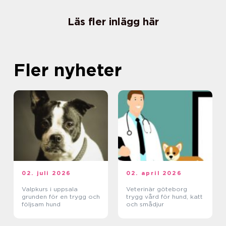
Läs fler inlägg här
Fler nyheter
02. juli 2026
02. april 2026
Valpkurs i uppsala
Veterinär göteborg
grunden för en trygg och
trygg vård för hund, katt
följsam hund
och smådjur