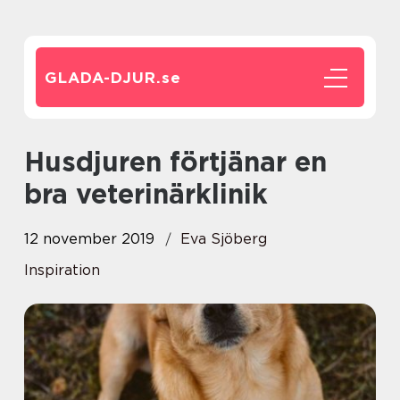
GLADA-DJUR.
se
Husdjuren förtjänar en
bra veterinärklinik
12 november 2019
Eva Sjöberg
Inspiration