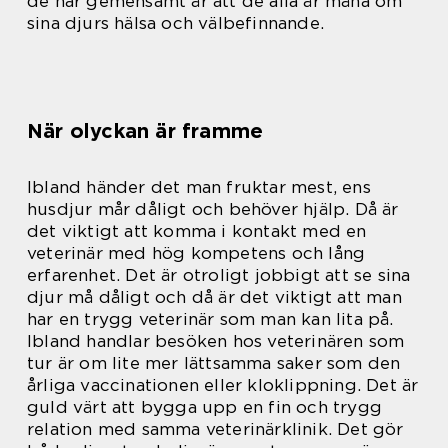
de har gemensamt är att de alla är måna om
sina djurs hälsa och välbefinnande.
När olyckan är framme
Ibland händer det man fruktar mest, ens
husdjur mår dåligt och behöver hjälp. Då är
det viktigt att komma i kontakt med en
veterinär med hög kompetens och lång
erfarenhet. Det är otroligt jobbigt att se sina
djur må dåligt och då är det viktigt att man
har en trygg veterinär som man kan lita på.
Ibland handlar besöken hos veterinären som
tur är om lite mer lättsamma saker som den
årliga vaccinationen eller kloklippning. Det är
guld värt att bygga upp en fin och trygg
relation med samma veterinärklinik. Det gör